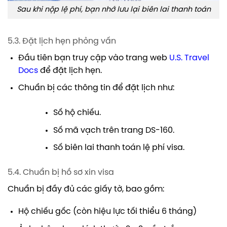
Sau khi nộp lệ phí, bạn nhớ lưu lại biên lai thanh toán
5.3. Đặt lịch hẹn phỏng vấn
Đầu tiên bạn truy cập vào trang web
U.S. Travel
Docs
để đặt lịch hẹn.
Chuẩn bị các thông tin để đặt lịch như:
Số hộ chiếu.
Số mã vạch trên trang DS-160.
Số biên lai thanh toán lệ phí visa.
5.4. Chuẩn bị hồ sơ xin visa
Chuẩn bị đầy đủ các giấy tờ, bao gồm:
Hộ chiếu gốc (còn hiệu lực tối thiểu 6 tháng)