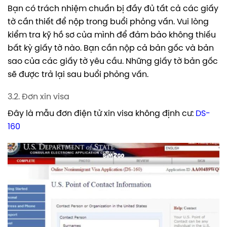
Bạn có trách nhiệm chuẩn bị đầy đủ tất cả các giấy
tờ cần thiết để nộp trong buổi phỏng vấn. Vui lòng
kiểm tra kỹ hồ sơ của mình để đảm bảo không thiếu
bất kỳ giấy tờ nào. Bạn cần nộp cả bản gốc và bản
sao của các giấy tờ yêu cầu. Những giấy tờ bản gốc
sẽ được trả lại sau buổi phỏng vấn.
3.2. Đơn xin visa
Đây là mẫu đơn điện tử xin visa không định cư:
DS-
160