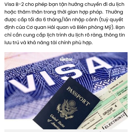
Visa B-2 cho phép bạn tận hưởng chuyến đi du lịch
hoặc thăm thân trong thời gian hợp pháp. Thường
được cấp tối đa 6 tháng/lần nhập cảnh (tuỳ quyết
định của Cơ quan Hải quan và Biên phòng Mỹ). Bạn
chỉ cần cung cấp lịch trình du lịch rõ ràng, thông tin
lưu trú và khả năng tài chính phù hợp.