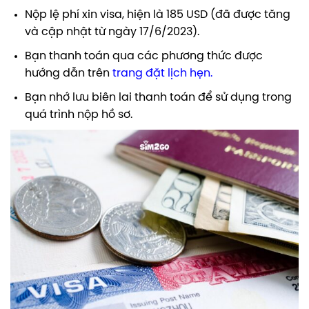
Nộp lệ phí xin visa, hiện là 185 USD (đã được tăng
và cập nhật từ ngày 17/6/2023).
Bạn thanh toán qua các phương thức được
hướng dẫn trên
trang đặt lịch hẹn
.
Bạn nhớ lưu biên lai thanh toán để sử dụng trong
quá trình nộp hồ sơ.