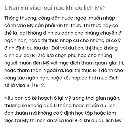
1. Nên xin visa loại nào khi du lịch Mỹ?
Thông thường, công dân nước ngoài muốn nhập
cảnh vào Mỹ cần phải xin thị thực. Thị thực này có
thể là loại không định cư dành cho những chuyến đi
ngắn hạn, hoặc thị thực nhập cư cho những ai có ý
định định cư lâu dài. Đối với du lịch, thị thực không
định cư loại B-2 là lựa chọn phù hợp cho những
người muốn đến Mỹ với mục đích tham quan, giải trí,
hoặc thăm thân. Ngoài ra, loại thị thực B-1 dành cho
công tác ngắn hạn, hoặc kết hợp cả hai mục đích
sẽ là visa B-1/B-2.
Nếu bạn có kế hoạch ở lại Mỹ trong thời gian ngắn,
thường sẽ không quá 6 tháng hoặc muốn du lịch
đơn thuần mà không có ý định học tập hoặc làm
việc tại Mỹ thì nên xin Visa loại B-2 khi đu du lịch Mỹ.