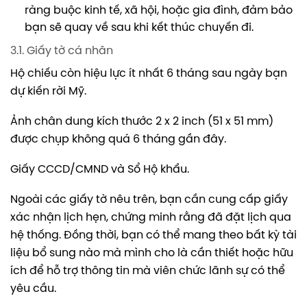
ràng buộc kinh tế, xã hội, hoặc gia đình, đảm bảo
bạn sẽ quay về sau khi kết thúc chuyến đi.
3.1. Giấy tờ cá nhân
Hộ chiếu còn hiệu lực ít nhất 6 tháng sau ngày bạn
dự kiến rời Mỹ.
Ảnh chân dung kích thước 2 x 2 inch (51 x 51 mm)
được chụp không quá 6 tháng gần đây.
Giấy CCCD/CMND và Sổ Hộ khẩu.
Ngoài các giấy tờ nêu trên, bạn cần cung cấp giấy
xác nhận lịch hẹn, chứng minh rằng đã đặt lịch qua
hệ thống. Đồng thời, bạn có thể mang theo bất kỳ tài
liệu bổ sung nào mà mình cho là cần thiết hoặc hữu
ích để hỗ trợ thông tin mà viên chức lãnh sự có thể
yêu cầu.