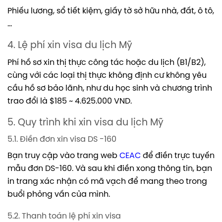
Phiếu lương, sổ tiết kiệm, giấy tờ sở hữu nhà, đất, ô tô,
…
4. Lệ phí xin visa du lịch Mỹ
Phí hồ sơ xin thị thực công tác hoặc du lịch (B1/B2),
cùng với các loại thị thực không định cư không yêu
cầu hồ sơ bảo lãnh, như du học sinh và chương trình
trao đổi là $185
~ 4.625.000 VND.
5. Quy trình khi xin visa du lịch Mỹ
5.1. Điền đơn xin visa DS -160
Bạn truy cập vào trang web
CEAC
để điền trực tuyến
mẫu đơn DS-160. Và sau khi điền xong thông tin, bạn
in trang xác nhận có mã vạch để mang theo trong
buổi phỏng vấn của mình.
5.2. Thanh toán lệ phí xin visa