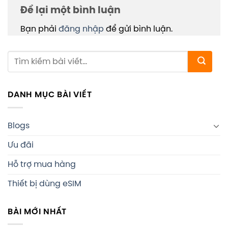
Để lại một bình luận
Bạn phải
đăng nhập
để gửi bình luận.
DANH MỤC BÀI VIẾT
Blogs
Ưu đãi
Hỗ trợ mua hàng
Thiết bị dùng eSIM
BÀI MỚI NHẤT