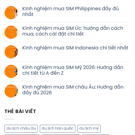
Kinh nghiệm mua SIM Philippines đầy đủ
nhất
Kinh nghiệm mua SIM Úc: hướng dẫn cách
mua, cách cài đặt chi tiết
Kinh nghiệm mua SIM Indonesia chi tiết nhất
Kinh nghiệm mua SIM Mỹ 2026: Hướng dẫn
chi tiết từ A đến Z
Kinh nghiệm mua SIM châu Âu: Hướng dẫn
đầy đủ 2026
THẺ BÀI VIẾT
du lịch châu âu
du lịch hàn quốc
du lịch mỹ