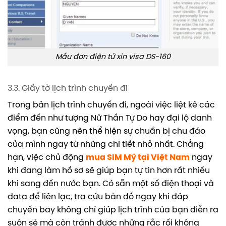
Mẫu đơn điện tử xin visa DS-160
3.3. Giấy tờ lịch trình chuyến đi
Trong bản lịch trình chuyến đi, ngoài việc liệt kê các
điểm đến như tượng Nữ Thần Tự Do hay đại lộ danh
vọng, bạn cũng nên thể hiện sự chuẩn bị chu đáo
của mình ngay từ những chi tiết nhỏ nhất. Chẳng
hạn, việc chủ động
mua SIM Mỹ tại Việt Nam
ngay
khi đang làm hồ sơ sẽ giúp bạn tự tin hơn rất nhiều
khi sang đến nước bạn. Có sẵn một số điện thoại và
data để liên lạc, tra cứu bản đồ ngay khi đáp
chuyến bay không chỉ giúp lịch trình của bạn diễn ra
suôn sẻ mà còn tránh được những rắc rối không