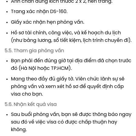
Ảnh chân dung kích thước 2 x 2, nền trắng.
Trang xác nhận DS-160.
Giấy xác nhận hẹn phỏng vấn.
Hồ sơ tài chính, công việc, và kế hoạch du lịch
(như bảng lương, sổ tiết kiệm, lịch trình chuyến đi).
5.5. Tham gia phỏng vấn
Bạn phải đến đúng giờ tại địa điểm đã chọn trước
đó (Hà Nội hoặc TP.HCM).
Mang theo đầy đủ giấy tờ. Viên chức lãnh sự sẽ
phỏng vấn và xem xét hồ sơ để quyết định cấp
visa cho bạn.
5.6. Nhận kết quả visa
Sau buổi phỏng vấn, bạn sẽ được thông báo ngay
sau đó về việc visa có được chấp thuận hay
không.