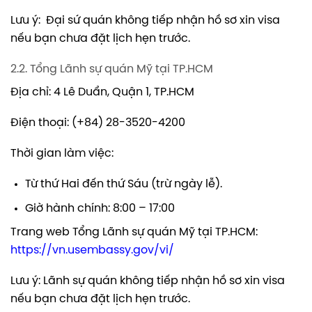
Lưu ý: Đại sứ quán không tiếp nhận hồ sơ xin visa
nếu bạn chưa đặt lịch hẹn trước.
2.2. Tổng Lãnh sự quán Mỹ tại TP.HCM
Địa chỉ: 4 Lê Duẩn, Quận 1, TP.HCM
Điện thoại: (+84) 28-3520-4200
Thời gian làm việc:
Từ thứ Hai đến thứ Sáu (trừ ngày lễ).
Giờ hành chính: 8:00 – 17:00
Trang web Tổng Lãnh sự quán Mỹ tại TP.HCM:
https://vn.usembassy.gov/vi/
Lưu ý: Lãnh sự quán không tiếp nhận hồ sơ xin visa
nếu bạn chưa đặt lịch hẹn trước.