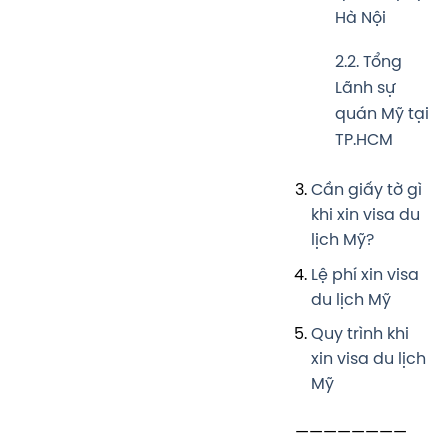
Hà Nội
2.2. Tổng
Lãnh sự
quán Mỹ tại
TP.HCM
Cần giấy tờ gì
khi xin visa du
lịch Mỹ?
Lệ phí xin visa
du lịch Mỹ
Quy trình khi
xin visa du lịch
Mỹ
————————