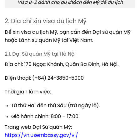
Visa B-2 dành cho du khách đến Mỹ để du lịch
2. Địa chỉ xin visa du lịch Mỹ
Để xin visa du lịch Mỹ, bạn cần đến Đại sứ quán Mỹ
hoặc Lãnh sự quán Mỹ tại Việt Nam.
2.1. Đại Sứ quán Mỹ tại Hà Nội
Địa chỉ: 170 Ngọc Khánh, Quận Ba Đình, Hà Nội.
Điện thoại: (+84) 24-3850-5000
Thời gian làm việc:
Từ thứ Hai đến thứ Sáu (trừ ngày lễ).
Giờ hành chính: 8:00 – 17:00
Trang web Đại Sứ quán Mỹ:
https://vn.usembassy.gov/vi/