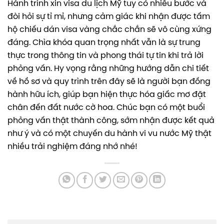
Hành trình xin visa du lịch Mỹ tuy có nhiều bước và
đòi hỏi sự tỉ mỉ, nhưng cảm giác khi nhận được tấm
hộ chiếu dán visa vàng chắc chắn sẽ vô cùng xứng
đáng. Chìa khóa quan trọng nhất vẫn là sự trung
thực trong thông tin và phong thái tự tin khi trả lời
phỏng vấn. Hy vọng rằng những hướng dẫn chi tiết
về hồ sơ và quy trình trên đây sẽ là người bạn đồng
hành hữu ích, giúp bạn hiện thực hóa giấc mơ đặt
chân đến đất nước cờ hoa. Chúc bạn có một buổi
phỏng vấn thật thành công, sớm nhận được kết quả
như ý và có một chuyến du hành vi vu nước Mỹ thật
nhiều trải nghiệm đáng nhớ nhé!