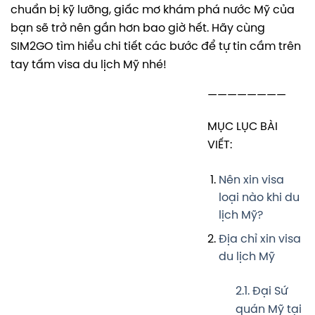
chuẩn bị kỹ lưỡng,
giấc mơ khám phá nước Mỹ của
bạn sẽ trở nên gần hơn bao giờ hết.
Hãy cùng
SIM2GO tìm hiểu chi tiết các bước để tự tin cầm trên
tay tấm visa du lịch Mỹ nhé!
————————
MỤC LỤC BÀI
VIẾT:
Nên xin visa
loại nào khi du
lịch Mỹ?
Địa chỉ xin visa
du lịch Mỹ
2.1. Đại Sứ
quán Mỹ tại