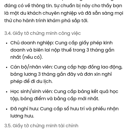
đáng có về thông tin. Sự chuẩn bị này cho thấy bạn
là một du khách chuyên nghiệp và đã sẵn sàng mọi
thứ cho hành trình khám phá sắp tới.
3.4. Giấy tờ chứng minh công việc
Chủ doanh nghiệp: Cung cấp giấy phép kinh
doanh và biên lai nộp thuế trong 3 tháng gần
nhất (nếu có).
Cán bộ/nhân viên: Cung cấp hợp đồng lao động,
bảng lương 3 tháng gần đây và đơn xin nghỉ
phép để đi du lịch.
Học sinh/sinh viên: Cung cấp bảng kết quả học
tập, bảng điểm và bằng cấp mới nhất.
Đã nghỉ hưu: Cung cấp sổ hưu trí và phiếu nhận
lương hưu.
3.5. Giấy tờ chứng minh tài chính