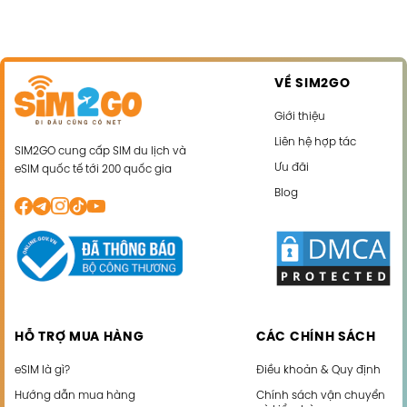
VỀ SIM2GO
Giới thiệu
Liên hệ hợp tác
SIM2GO cung cấp SIM du lịch và
Ưu đãi
eSIM quốc tế tới 200 quốc gia
Blog
HỖ TRỢ MUA HÀNG
CÁC CHÍNH SÁCH
eSIM là gì?
Điều khoản & Quy định
Hướng dẫn mua hàng
Chính sách vận chuyển