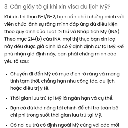
3. Cần giấy tờ gì khi xin visa du lịch Mỹ?
Khi xin thị thực B-1/B-2, bạn cần phải chứng minh với
viên chức lãnh sự rằng mình đáp ứng đủ điều kiện
theo quy định của Luật Di trú và Nhập tịch Mỹ (INA).
Theo mục 214(b) của INA, mọi thị thực bạn xin loại
này đều được giả định là có ý định định cư tại Mỹ. Để
phủ nhận giả định này, bạn phải chứng minh các
yếu tố sau:
Chuyến đi đến Mỹ có mục đích rõ ràng và mang
tính tạm thời, chẳng hạn như công tác, du lịch,
hoặc điều trị y tế.
Thời gian lưu trú tại Mỹ là ngắn hạn và cụ thể.
Bạn có đủ khả năng tài chính để chi trả toàn bộ
chi phí trong suốt thời gian lưu trú tại Mỹ.
Có nơi cư trú cố định ngoài Mỹ cùng với các mối