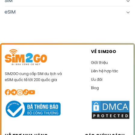
SIM
eSIM
VỀ SIM2GO
Giới thiệu
Liên hệ hợp tác
SIM2GO cung cấp SIM du lịch và
Ưu đãi
eSIM quốc tế tới 200 quốc gia
Blog