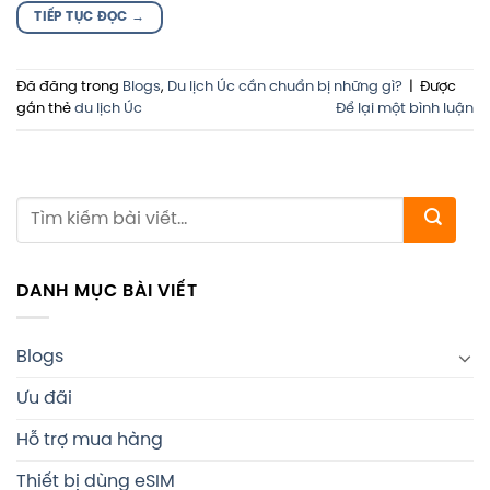
TIẾP TỤC ĐỌC
→
Đã đăng trong
Blogs
,
Du lịch Úc cần chuẩn bị những gì?
|
Được
gắn thẻ
du lịch Úc
Để lại một bình luận
DANH MỤC BÀI VIẾT
Blogs
Ưu đãi
Hỗ trợ mua hàng
Thiết bị dùng eSIM