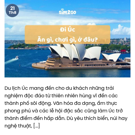
21
Th8
Du lịch Úc mang đến cho du khách những trải
nghiệm độc đáo từ thiên nhiên hùng vĩ đến các
thành phố sôi động. Văn hóa đa dạng, ẩm thực
phong phú và các lễ hội đặc sắc cũng làm Úc trở
thành điểm đến hấp dẫn. Dù yêu thích biển, núi hay
nghệ thuật, […]