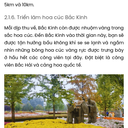
5km và 10km.
2.1.6. Triển lãm hoa cúc Bắc Kinh
Mỗi dịp thu về, Bắc Kinh còn được nhuộm vàng trong
sắc hoa cúc. Đến Bắc Kinh vào thời gian này, bạn sẽ
được tận hưởng bầu không khí se se lạnh và ngắm
nhìn những bông hoa cúc vàng rực được trưng bày
ở hầu hết các công viên tại đây. Đặt biệt là công
viên Bắc Hải và cảng hoa quốc tế.