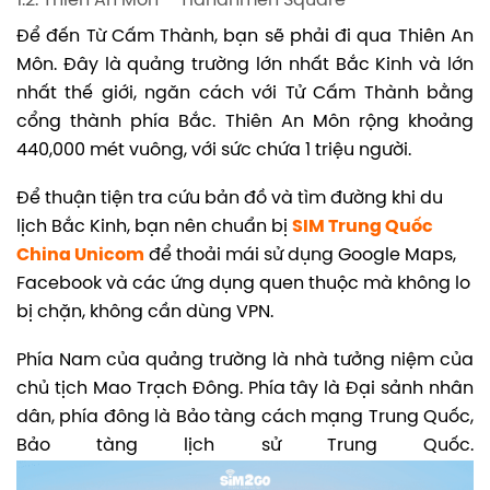
1.2. Thiên An Môn – Tiananmen Square
Để đến Từ Cấm Thành, bạn sẽ phải đi qua Thiên An
Môn. Đây là quảng trường lớn nhất Bắc Kinh và lớn
nhất thế giới, ngăn cách với Tử Cấm Thành bằng
cổng thành phía Bắc. Thiên An Môn rộng khoảng
440,000 mét vuông, với sức chứa 1 triệu người.
Để thuận tiện tra cứu bản đồ và tìm đường khi du
lịch Bắc Kinh, bạn nên chuẩn bị
SIM Trung Quốc
China Unicom
để thoải mái sử dụng Google Maps,
Facebook và các ứng dụng quen thuộc mà không lo
bị chặn, không cần dùng VPN.
Phía Nam của quảng trường là nhà tưởng niệm của
chủ tịch Mao Trạch Đông. Phía tây là Đại sảnh nhân
dân, phía đông là Bảo tàng cách mạng Trung Quốc,
Bảo tàng lịch sử Trung Quốc.