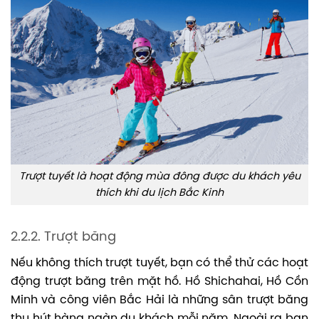
Trượt tuyết là hoạt động mùa đông được du khách yêu
thích khi du lịch Bắc Kinh
2.2.2. Trượt băng
Nếu không thích trượt tuyết, bạn có thể thử các hoạt
động trượt băng trên mặt hồ. Hồ Shichahai, Hồ Cồn
Minh và công viên Bắc Hải là những sân trượt băng
thu hút hàng ngàn du khách mỗi năm. Ngoài ra bạn