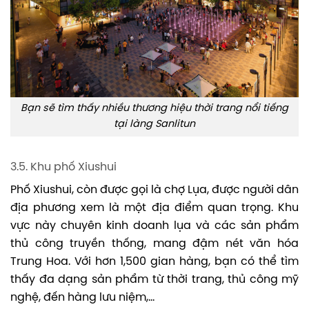
Bạn sẽ tìm thấy nhiều thương hiệu thời trang nổi tiếng
tại làng Sanlitun
3.5. Khu phố Xiushui
Phố Xiushui, còn được gọi là chợ Lụa, được người dân
địa phương xem là một địa điểm quan trọng. Khu
vực này chuyên kinh doanh lụa và các sản phẩm
thủ công truyền thống, mang đậm nét văn hóa
Trung Hoa. Với hơn 1,500 gian hàng, bạn có thể tìm
thấy đa dạng sản phẩm từ thời trang, thủ công mỹ
nghệ, đến hàng lưu niệm,…