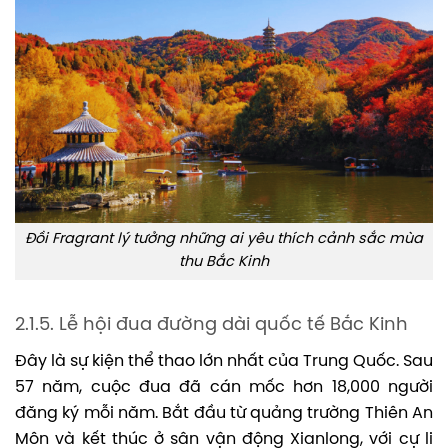
Đồi Fragrant lý tưởng những ai yêu thích cảnh sắc mùa
thu Bắc Kinh
2.1.5. Lễ hội đua đường dài quốc tế Bắc Kinh
Đây là sự kiện thể thao lớn nhất của Trung Quốc. Sau
57 năm, cuộc đua đã cán mốc hơn 18,000 người
đăng ký mỗi năm. Bắt đầu từ quảng trường Thiên An
Môn và kết thúc ở sân vận động Xianlong, với cự li