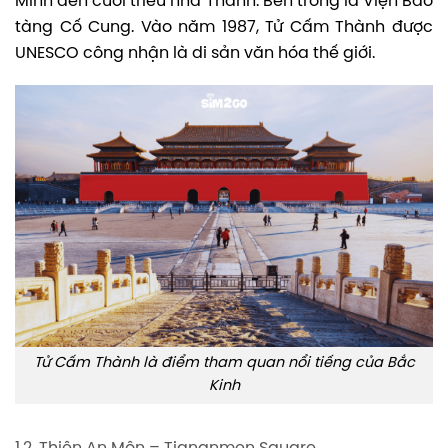
Minh đến cuối triều nhà Thanh. Bên trong là Viện Bảo
tàng Cố Cung. Vào năm 1987, Tử Cấm Thành được
UNESCO công nhận là di sản văn hóa thế giới.
Tử Cấm Thành là điểm tham quan nổi tiếng của Bắc
Kinh