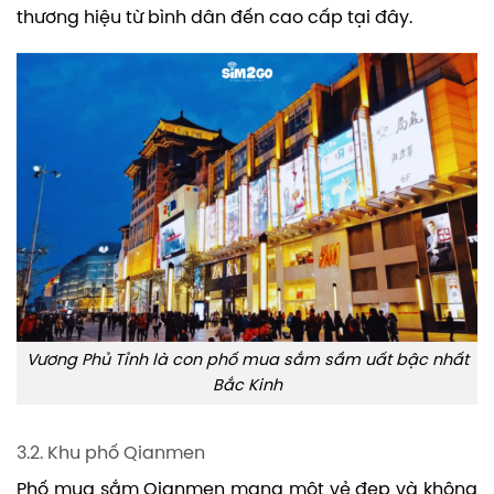
thương hiệu từ bình dân đến cao cấp tại đây.
Vương Phủ Tỉnh là con phố mua sắm sầm uất bậc nhất
Bắc Kinh
3.2. Khu phố Qianmen
Phố mua sắm Qianmen mang một vẻ đẹp và không