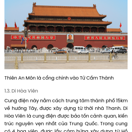
Thiên An Môn là cổng chính vào Tử Cấm Thành
1.3. Di Hòa Viên
Cung điện này nằm cách trung tâm thành phố 15km
về hướng Tây, được xây dựng từ thời nhà Thanh. Di
Hòa Viên là cung điện được bảo tồn cảnh quan, kiến
trúc nguyên vẹn nhất của Trung Quốc. Trong cung
có 4 hoa viên, được lấy cảm hứng xây dựng từ Hồ