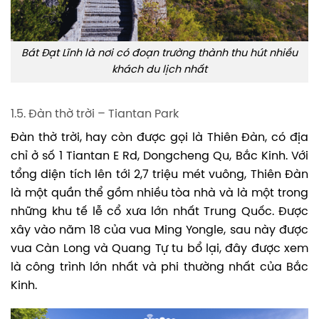
Bát Đạt Lĩnh là nơi có đoạn trường thành thu hút nhiều
khách du lịch nhất
1.5. Đàn thờ trời – Tiantan Park
Đàn thờ trời, hay còn được gọi là Thiên Đàn, có địa
chỉ ở số 1 Tiantan E Rd, Dongcheng Qu, Bắc Kinh. Với
tổng diện tích lên tới 2,7 triệu mét vuông, Thiên Đàn
là một quần thể gồm nhiều tòa nhà và là một trong
những khu tế lễ cổ xưa lớn nhất Trung Quốc. Được
xây vào năm 18 của vua Ming Yongle, sau này được
vua Càn Long và Quang Tự tu bổ lại, đây được xem
là công trình lớn nhất và phi thường nhất của Bắc
Kinh.