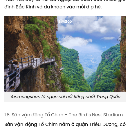
đình Bắc Kinh và du khách vào mỗi dịp hè.
Yunmengshan là ngọn núi nổi tiếng nhất Trung Quốc
1.8. Sân vận động Tổ Chim – The Bird’s Nest Stadium
Sân vận động Tổ Chim nằm ở quận Triều Dương, có