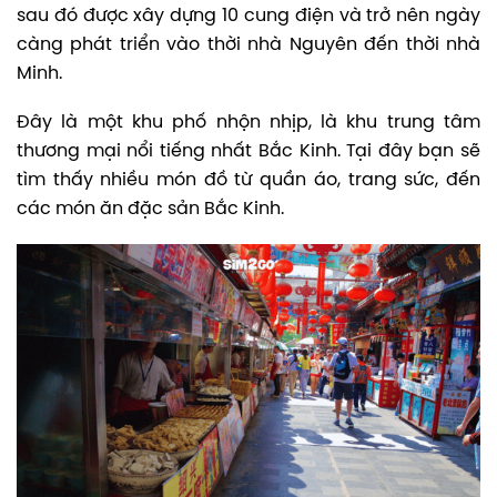
sau đó được xây dựng 10 cung điện và trở nên ngày
càng phát triển vào thời nhà Nguyên đến thời nhà
Minh.
Đây là một khu phố nhộn nhịp, là khu trung tâm
thương mại nổi tiếng nhất Bắc Kinh. Tại đây bạn sẽ
tìm thấy nhiều món đồ từ quần áo, trang sức, đến
các món ăn đặc sản Bắc Kinh.