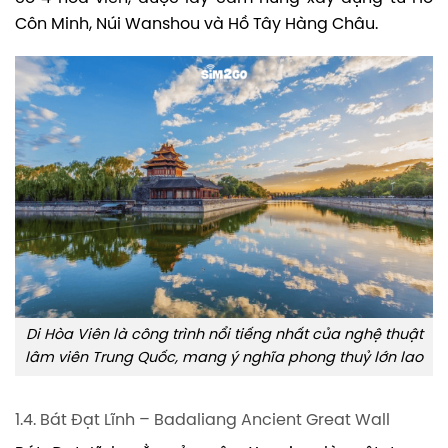
Côn Minh, Núi Wanshou và Hồ Tây Hàng Châu.
Di Hòa Viên là công trình nổi tiếng nhất của nghệ thuật
lâm viên Trung Quốc, mang ý nghĩa phong thuỷ lớn lao
1.4. Bát Đạt Lĩnh – Badaliang Ancient Great Wall