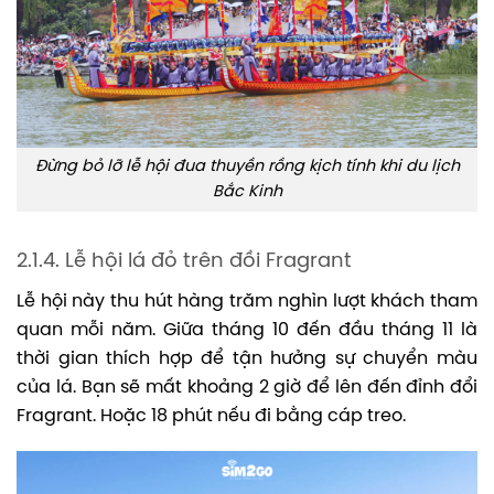
Đừng bỏ lỡ lễ hội đua thuyền rồng kịch tính khi du lịch
Bắc Kinh
2.1.4. Lễ hội lá đỏ trên đồi Fragrant
Lễ hội này thu hút hàng trăm nghìn lượt khách tham
quan mỗi năm. Giữa tháng 10 đến đầu tháng 11 là
thời gian thích hợp để tận hưởng sự chuyển màu
của lá. Bạn sẽ mất khoảng 2 giờ để lên đến đỉnh đổi
Fragrant. Hoặc 18 phút nếu đi bằng cáp treo.