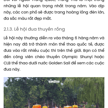
những lễ hội quan trọng nhất trong năm. Vào dịp
này, các con phố sẽ được trang hoàng lồng đèn lớn,
đa sắc màu rất đẹp mắt.
2.1.3. Lễ hội đua thuyền rồng
Lễ hội này thường diễn ra vào tháng 6 hàng năm và
hiện nay đã trở thành môn thể thao quốc tế, được
đưa vào rất nhiều cuộc thi trên thế giới. Bạn có thể
đến công viên chèo thuyền Olympic Shunyi hoặc
CLB thể thao dưới nước Golden Sail để xem các cuộc
đua này.