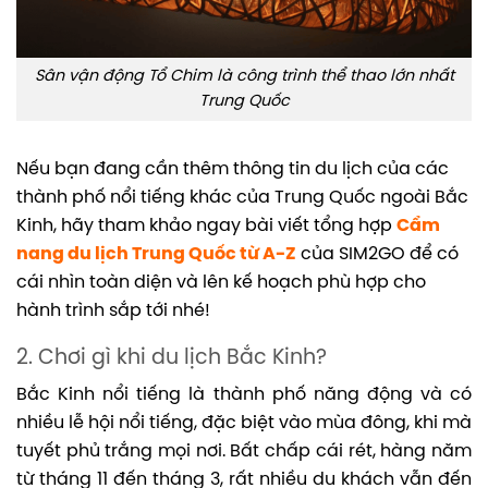
Sân vận động Tổ Chim là công trình thể thao lớn nhất
Trung Quốc
Nếu bạn đang cần thêm thông tin du lịch của các
thành phố nổi tiếng khác của Trung Quốc ngoài Bắc
Kinh, hãy tham khảo ngay bài viết tổng hợp
Cẩm
nang du lịch Trung Quốc từ A-Z
của SIM2GO để có
cái nhìn toàn diện và lên kế hoạch phù hợp cho
hành trình sắp tới nhé!
2. Chơi gì khi du lịch Bắc Kinh?
Bắc Kinh nổi tiếng là thành phố năng động và có
nhiều lễ hội nổi tiếng, đặc biệt vào mùa đông, khi mà
tuyết phủ trắng mọi nơi. Bất chấp cái rét, hàng năm
từ tháng 11 đến tháng 3, rất nhiều du khách vẫn đến