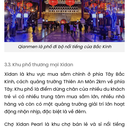
Qianmen là phố đi bộ nổi tiếng của Bắc Kinh
3.3. Khu phố thương mại Xidan
Xidan là khu vực mua sắm chính ở phía Tây Bắc
Kinh, cách quảng trường Thiên An Môn 2km về phía
Tây. Khu phố là điểm dừng chân của nhiều du khách
trẻ vì có nhiều trung tâm mua sắm lớn, nhiều nhà
hàng và còn có một quảng trường giải trí lớn hoạt
động nhộn nhịp, đặc biệt là về đêm.
Chợ Xidan Pearl là khu chợ bán lẻ và sỉ nổi tiếng