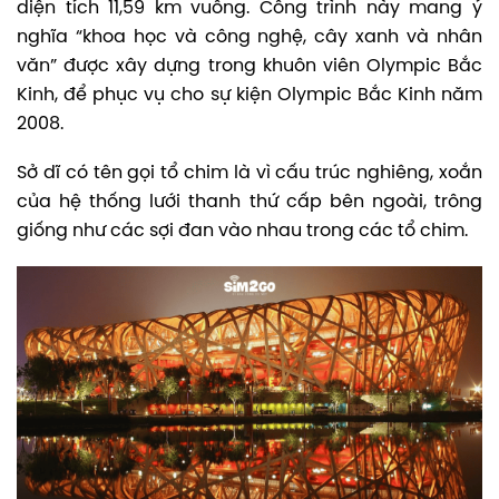
diện tích 11,59 km vuông. Công trình này mang ý
nghĩa “khoa học và công nghệ, cây xanh và nhân
văn” được xây dựng trong khuôn viên Olympic Bắc
Kinh, để phục vụ cho sự kiện Olympic Bắc Kinh năm
2008.
Sở dĩ có tên gọi tổ chim là vì cấu trúc nghiêng, xoắn
của hệ thống lưới thanh thứ cấp bên ngoài, trông
giống như các sợi đan vào nhau trong các tổ chim.