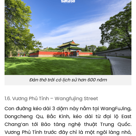
Đàn thờ trời có lịch sử hơn 600 năm
1.6. Vương Phủ Tỉnh – Wangfujing Street
Con đường kéo dài 3 dặm này nằm tại WangFuJing,
Dongcheng Qu, Bắc Kinh, kéo dài từ đại lộ East
Chang’an tới Bảo tàng nghệ thuật Trung Quốc.
Vương Phủ Tỉnh trước đây chỉ là một ngôi làng nhỏ,