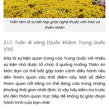
Triển lãm là sự kết hợp giữa nghệ thuật, văn hóa và
thiên nhiên
2.1.7. Tuần lễ vàng (Quốc khánh Trung Quốc
1/10)
Đây là sự kiện quan trọng của Trung Quốc với nhiều
sự kiện nhỏ được tổ chức ở quảng trường Thiên An
Môn. Bạn có thể bắt gặp toàn cảnh diễu hành nếu
đến tham quan vào thời điểm này. Một số điểm
tham quan nổi tiếng có thể đóng cửa trong những
khoảng thời gian nhất định. Vì vậy hãy kiểm tra trước
khi đến thăm quan trực tiếp để không bị gián đoạn
hành trình của bạn nhé!