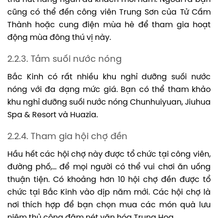
cũng có thể đến công viên Trung Sơn của Tử Cấm
Thành hoặc cung điện mùa hè để tham gia hoạt
động mùa đông thú vị này.
2.2.3. Tắm suối nước nóng
Bắc Kinh có rất nhiều khu nghỉ dưỡng suối nước
nóng với đa dạng mức giá. Bạn có thể tham khảo
khu nghỉ dưỡng suối nước nóng Chunhuiyuan, Jiuhua
Spa & Resort và Huazia.
2.2.4. Tham gia hội chợ đền
Hầu hết các hội chợ này được tổ chức tại công viên,
đường phố,… để mọi người có thể vui chơi ăn uống
thuận tiện. Có khoảng hơn 10 hội chợ đền được tổ
chức tại Bắc Kinh vào dịp năm mới. Các hội chợ là
nơi thích hợp để bạn chọn mua các món quà lưu
niệm thủ công đậm nét văn hóa Trung Hoa.