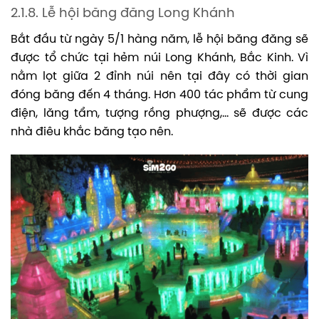
2.1.8. Lễ hội băng đăng Long Khánh
Bắt đầu từ ngày 5/1 hàng năm, lễ hội băng đăng sẽ
được tổ chức tại hẻm núi Long Khánh, Bắc Kinh. Vì
nằm lọt giữa 2 đỉnh núi nên tại đây có thời gian
đóng băng đến 4 tháng. Hơn 400 tác phẩm từ cung
điện, lăng tẩm, tượng rồng phượng,… sẽ được các
nhà điêu khắc băng tạo nên.