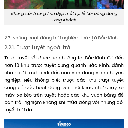
Khung cảnh lung linh đẹp mắt tại lễ hội băng đăng
Long Khánh
2.2. Những hoạt động trải nghiệm thú vị ở Bắc Kinh
2.2.1. Trượt tuyết ngoài trời
Trượt tuyết rất được ưa chuộng tại Bắc Kinh. Có đến
hơn 10 khu trượt tuyết xung quanh Bắc Kinh, dành
cho người mới chơi đến các vận động viên chuyên
nghiệp. Nếu không biết trượt, các khu trượt tuyết
cũng có các hoạt động vui chơi khác như chạy xe
máy, xe kéo trên tuyết hoặc các khu vườn băng để
bạn trải nghiệm không khí mùa đông với những đồi
tuyết trải dài.