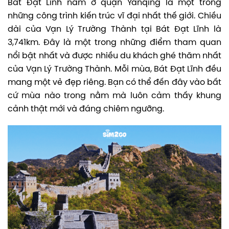
Bát Đạt Lĩnh nằm ở quận Yanqing là một trong
những công trình kiến trúc vĩ đại nhất thế giới. Chiều
dài của Vạn Lý Trường Thành tại Bát Đạt Lĩnh là
3,741km. Đây là một trong những điểm tham quan
nổi bật nhất và được nhiều du khách ghé thăm nhất
của Vạn Lý Trường Thành. Mỗi mùa, Bát Đạt Lĩnh đều
mang một vẻ đẹp riêng. Bạn có thể đến đây vào bất
cứ mùa nào trong nằm mà luôn cảm thấy khung
cảnh thật mới và đáng chiêm ngưỡng.