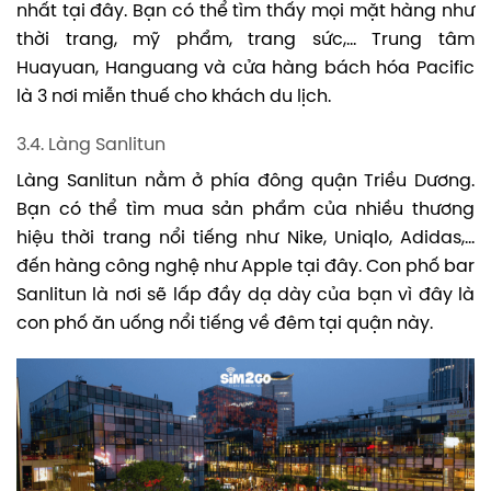
nhất tại đây. Bạn có thể tìm thấy mọi mặt hàng như
thời trang, mỹ phẩm, trang sức,… Trung tâm
Huayuan, Hanguang và cửa hàng bách hóa Pacific
là 3 nơi miễn thuế cho khách du lịch.
3.4. Làng Sanlitun
Làng Sanlitun nằm ở phía đông quận Triều Dương.
Bạn có thể tìm mua sản phẩm của nhiều thương
hiệu thời trang nổi tiếng như Nike, Uniqlo, Adidas,…
đến hàng công nghệ như Apple tại đây. Con phố bar
Sanlitun là nơi sẽ lấp đầy dạ dày của bạn vì đây là
con phố ăn uống nổi tiếng về đêm tại quận này.