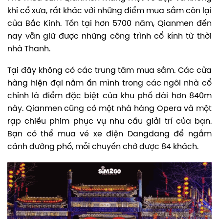
khí cổ xưa, rất khác với những điểm mua sắm còn lại
của Bắc Kinh. Tồn tại hơn 5700 năm, Qianmen đến
nay vẫn giữ được những công trình cổ kính từ thời
nhà Thanh.
Tại đây không có các trung tâm mua sắm. Các cửa
hàng hiện đại nằm ẩn mình trong các ngôi nhà cổ
chính là điểm đặc biệt của khu phố dài hơn 840m
này. Qianmen cũng có một nhà hàng Opera và một
rạp chiếu phim phục vụ nhu cầu giải trí của bạn.
Bạn có thể mua vé xe điện Dangdang để ngắm
cảnh đường phố, mỗi chuyến chở được 84 khách.