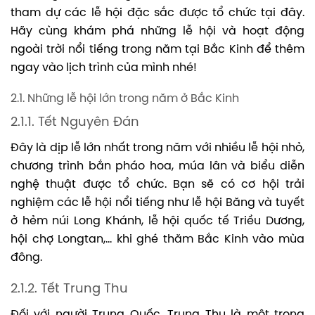
tham dự các lễ hội đặc sắc được tổ chức tại đây.
Hãy cùng khám phá những lễ hội và hoạt động
ngoài trời nổi tiếng trong năm tại Bắc Kinh để thêm
ngay vào lịch trình của mình nhé!
2.1. Những lễ hội lớn trong năm ở Bắc Kinh
2.1.1. Tết Nguyên Đán
Đây là dịp lễ lớn nhất trong năm với nhiều lễ hội nhỏ,
chương trình bắn pháo hoa, múa lân và biểu diễn
nghệ thuật được tổ chức. Bạn sẽ có cơ hội trải
nghiệm các lễ hội nổi tiếng như lễ hội Băng và tuyết
ở hẻm núi Long Khánh, lễ hội quốc tế Triều Dương,
hội chợ Longtan,… khi ghé thăm Bắc Kinh vào mùa
đông.
2.1.2. Tết Trung Thu
Đối với người Trung Quốc, Trung Thu là một trong