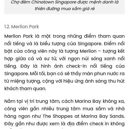
Chợ đêm Chinatown Singapore được mệnh danh là
thiên đường mua sắm giá rẻ
1.2. Merlion Park
Merlion Park là một trong những điểm tham quan
nổi tiếng và là biểu tượng của Singapore. Điểm nổi
bật của công viên này là tượng Merlion – tượng kết
hợp giữa cá và sư tử, với ngọn núi sóng xanh nổi
tiếng. Đây là hình ảnh check-in nổi tiếng của
Singapore. Mỗi tối, bạn có sẽ thấy màn phun nước ra
từ miệng tượng, cộng với hiệu ứng ảnh sáng thu hút
khách tham quan.
Nằm tại vị trí trung tâm, cách Marina Bay không xa,
công viên gần nhiều trung tâm mua sắm và nhà
hàng ngon như The Shoppes at Marina Bay Sands.
Đây gần như được xem là địa điểm check in không