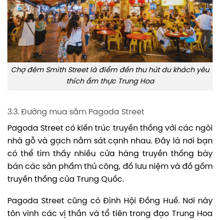
Chợ đêm Smith Street là điểm đến thu hút du khách yêu
thích ẩm thực Trung Hoa
3.3. Đường mua sắm Pagoda Street
Pagoda Street có kiến trúc truyền thống với các ngôi
nhà gỗ và gạch nằm sát cạnh nhau. Đây là nơi bạn
có thể tìm thấy nhiều cửa hàng truyền thống bày
bán các sản phẩm thủ công, đồ lưu niệm và đồ gốm
truyền thống của Trung Quốc.
Pagoda Street cũng có Đình Hội Đồng Huế. Nơi này
tôn vinh các vị thần và tổ tiên trong đạo Trung Hoa