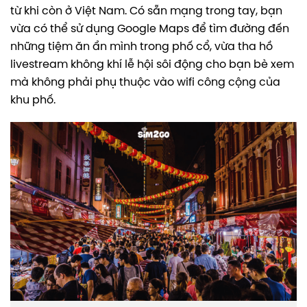
từ khi còn ở Việt Nam. Có sẵn mạng trong tay, bạn
vừa có thể sử dụng Google Maps để tìm đường đến
những tiệm ăn ẩn mình trong phố cổ, vừa tha hồ
livestream không khí lễ hội sôi động cho bạn bè xem
mà không phải phụ thuộc vào wifi công cộng của
khu phố.