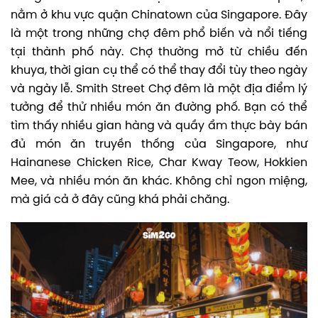
nằm ở khu vực quận Chinatown của Singapore. Đây
là một trong những chợ đêm phổ biến và nổi tiếng
tại thành phố này.
Chợ thường mở từ chiều đến
khuya, thời gian cụ thể có thể thay đổi tùy theo ngày
và ngày lễ. Smith Street Chợ đêm là một địa điểm lý
tưởng để thử nhiều món ăn đường phố. Bạn có thể
tìm thấy nhiều gian hàng và quầy ẩm thực bày bán
đủ món ăn truyền thống của Singapore, như
Hainanese Chicken Rice, Char Kway Teow, Hokkien
Mee, và nhiều món ăn khác. Không chỉ ngon miệng,
mà giá cả ở đây cũng khá phải chăng.