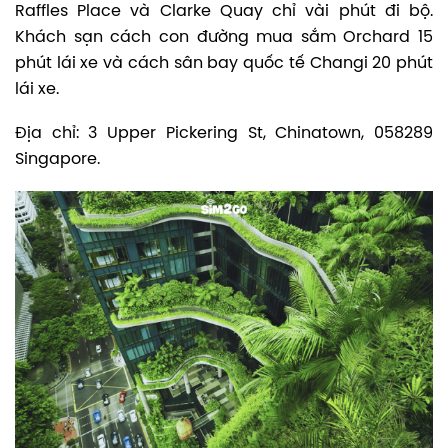
Raffles Place và Clarke Quay chỉ vài phút đi bộ.
Khách sạn cách con đường mua sắm Orchard 15
phút lái xe và cách sân bay quốc tế Changi 20 phút
lái xe.
Địa chỉ: 3 Upper Pickering St, Chinatown, 058289
Singapore.