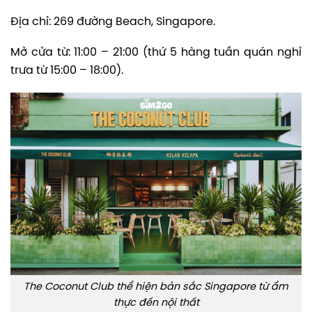
Địa chỉ: 269 đường Beach, Singapore.
Mở cửa từ: 11:00 – 21:00 (thứ 5 hàng tuần quán nghỉ
trưa từ 15:00 – 18:00).
The Coconut Club thể hiện bản sắc Singapore từ ẩm
thực đến nội thất