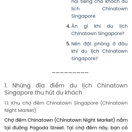
nổi tiếng cho khách du
lịch Chinatown
Singapore
Ăn gì khi du lịch
Chinatown Singapore?
Nên đặt phòng ở đâu
khi du lịch Chinatown
Singapore?
—————————
1. Những địa điểm du lịch Chinatown
Singapore thu hút du khách
1.1. Khu chợ đêm Chinatown Singapore (Chinatown
Night Market)
Chợ đêm Chinatown (Chinatown Night Market) nằm
tại đường Pagoda Street. Tại chợ đêm này, bạn có