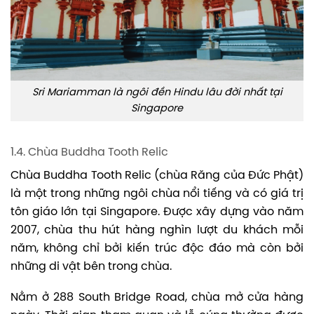
Sri Mariamman là ngôi đền Hindu lâu đời nhất tại
Singapore
1.4. Chùa Buddha Tooth Relic
Chùa Buddha Tooth Relic (chùa Răng của Đức Phật)
là một trong những ngôi chùa nổi tiếng và có giá trị
tôn giáo lớn tại Singapore. Được xây dựng vào năm
2007, chùa thu hút hàng nghìn lượt du khách mỗi
năm, không chỉ bởi kiến trúc độc đáo mà còn bởi
những di vật bên trong chùa.
Nằm ở 288 South Bridge Road, chùa mở cửa hàng