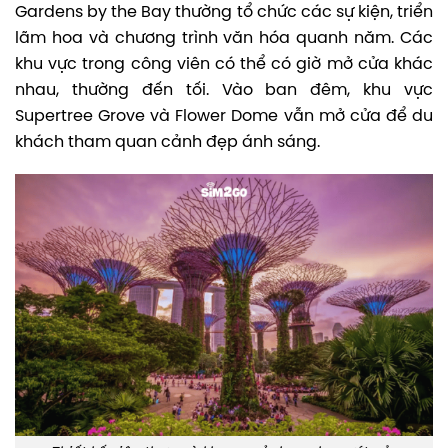
Gardens by the Bay thường tổ chức các sự kiện, triển
lãm hoa và chương trình văn hóa quanh năm.
Các
khu vực trong công viên có thể có giờ mở cửa khác
nhau, thường đến tối. Vào ban đêm, khu vực
Supertree Grove và Flower Dome vẫn mở cửa để du
khách tham quan cảnh đẹp ánh sáng.