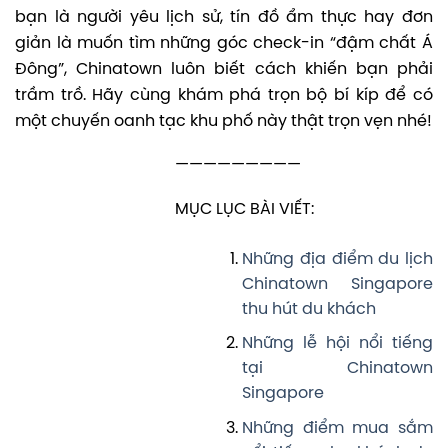
bạn là người yêu lịch sử, tín đồ ẩm thực hay đơn
giản là muốn tìm những góc check-in “đậm chất Á
Đông”, Chinatown luôn biết cách khiến bạn phải
trầm trồ. Hãy cùng khám phá trọn bộ bí kíp để có
một chuyến oanh tạc khu phố này thật trọn vẹn nhé!
—————————
MỤC LỤC BÀI VIẾT:
Những địa điểm du lịch
Chinatown Singapore
thu hút du khách
Những lễ hội nổi tiếng
tại Chinatown
Singapore
Những điểm mua sắm