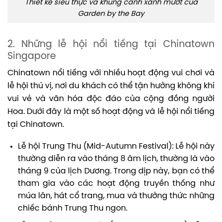
Thiết kế siêu thực và khung cảnh xanh mướt của
Garden by the Bay
2. Những lễ hội nổi tiếng tại Chinatown
Singapore
Chinatown nổi tiếng với nhiều hoạt động vui chơi và
lễ hội thú vị, nơi du khách có thể tận hưởng không khí
vui vẻ và văn hóa độc đáo của cộng đồng người
Hoa. Dưới đây là một số hoạt động và lễ hội nổi tiếng
tại Chinatown.
Lễ hội Trung Thu (Mid-Autumn Festival): Lễ hội này
thường diễn ra vào tháng 8 âm lịch, thường là vào
tháng 9 của lịch Dương. Trong dịp này, bạn có thể
tham gia vào các hoạt động truyền thống như
múa lân, hát cổ trang, mua và thưởng thức những
chiếc bánh Trung Thu ngon.