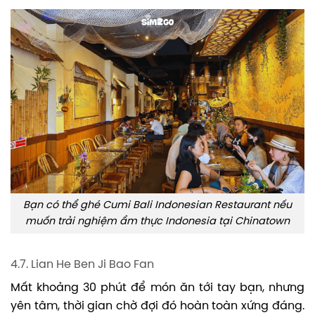
Bạn có thể ghé Cumi Bali Indonesian Restaurant nếu
muốn trải nghiệm ẩm thực Indonesia tại Chinatown
4.7. Lian He Ben Ji Bao Fan
Mất khoảng 30 phút để món ăn tới tay bạn, nhưng
yên tâm, thời gian chờ đợi đó hoàn toàn xứng đáng.