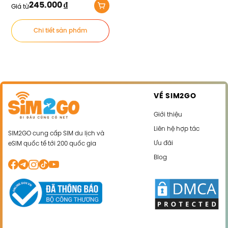
245.000
₫
Giá từ
Chi tiết sản phẩm
VỀ SIM2GO
Giới thiệu
Liên hệ hợp tác
SIM2GO cung cấp SIM du lịch và
Ưu đãi
eSIM quốc tế tới 200 quốc gia
Blog