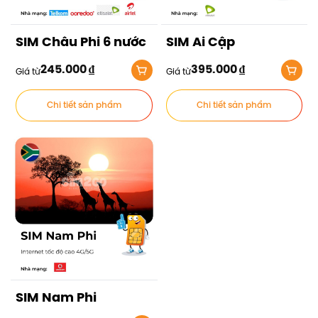
SIM Châu Phi 6 nước
SIM Ai Cập
245.000
₫
395.000
₫
Giá từ
Giá từ
Chi tiết sản phẩm
Chi tiết sản phẩm
SIM Nam Phi