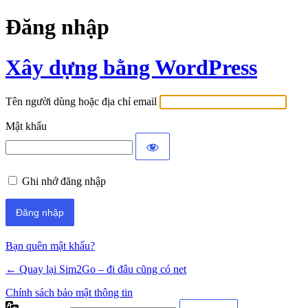
Đăng nhập
Xây dựng bằng WordPress
Tên người dùng hoặc địa chỉ email
Mật khẩu
Ghi nhớ đăng nhập
Bạn quên mật khẩu?
← Quay lại Sim2Go – đi đâu cũng có net
Chính sách bảo mật thông tin