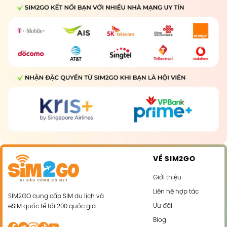
VỀ SIM2GO
Giới thiệu
Liên hệ hợp tác
SIM2GO cung cấp SIM du lịch và
Ưu đãi
eSIM quốc tế tới 200 quốc gia
Blog