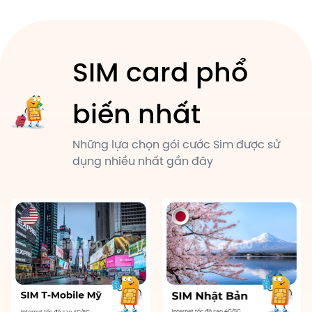
SIM card phổ
biến nhất
Những lựa chọn gói cước Sim được sử
dụng nhiều nhất gần đây