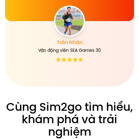
nhiệm.
Trần Nhân
Vận động viên SEA Games 30
Cùng Sim2go tìm hiểu,
khám phá và trải
nghiệm