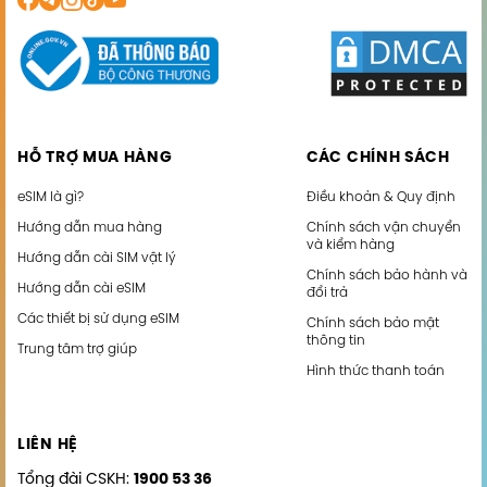
HỖ TRỢ MUA HÀNG
CÁC CHÍNH SÁCH
eSIM là gì?
Điều khoản & Quy định
Hướng dẫn mua hàng
Chính sách vận chuyển
và kiểm hàng
Hướng dẫn cài SIM vật lý
Chính sách bảo hành và
Hướng dẫn cài eSIM
đổi trả
Các thiết bị sử dụng eSIM
Chính sách bảo mật
thông tin
Trung tâm trợ giúp
Hình thức thanh toán
LIÊN HỆ
Tổng đài CSKH:
1900 53 36