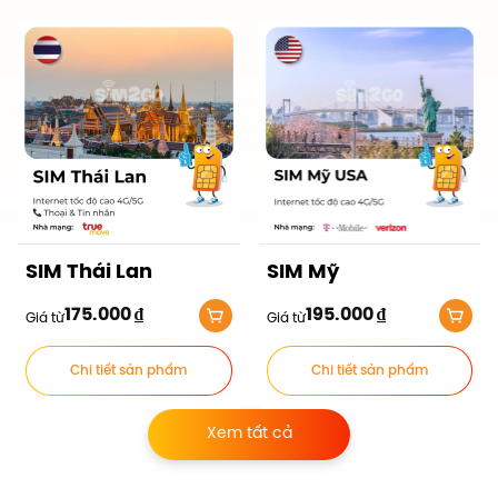
SIM Thái Lan
SIM Mỹ
175.000
₫
195.000
₫
Giá từ
Giá từ
Chi tiết sản phẩm
Chi tiết sản phẩm
Xem tất cả