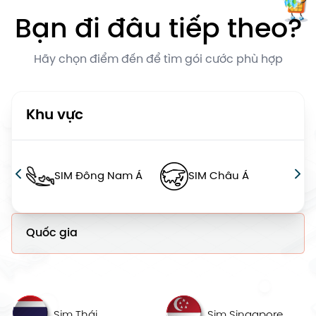
Bạn đi đâu tiếp theo?
Hãy chọn điểm đến để tìm gói cước phù hợp
Khu vực
SIM Đông Nam Á
SIM Châu Á
Quốc gia
Sim Thái
Sim Singapore