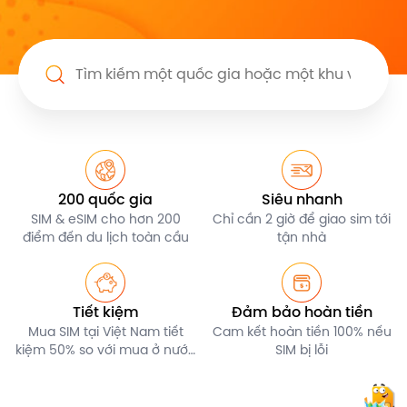
200 quốc gia
Siêu nhanh
SIM & eSIM cho hơn 200
Chỉ cần 2 giờ để giao sim tới
điểm đến du lịch toàn cầu
tận nhà
Tiết kiệm
Đảm bảo hoàn tiền
Mua SIM tại Việt Nam tiết
Cam kết hoàn tiền 100% nếu
kiệm 50% so với mua ở nước
SIM bị lỗi
ngoài