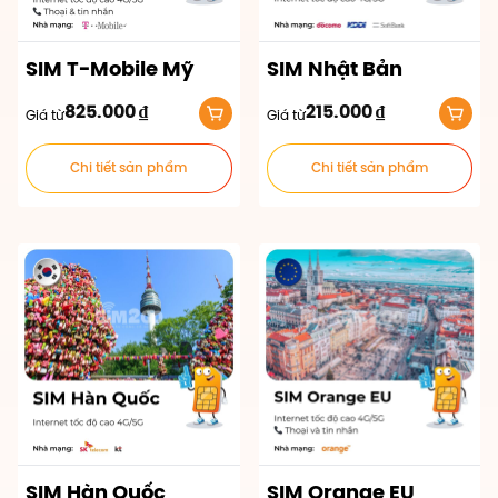
SIM T-Mobile Mỹ
SIM Nhật Bản
825.000
₫
215.000
₫
Giá từ
Giá từ
Chi tiết sản phẩm
Chi tiết sản phẩm
SIM Hàn Quốc
SIM Orange EU