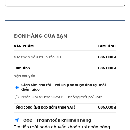
ĐƠN HÀNG CỦA BẠN
SẢN PHẨM
TẠM TÍNH
SIM toàn cầu 120 nước
× 1
885.000
₫
Tạm tính
885.000
₫
Vận chuyển
Giao Sim cho tôi - Phí Ship sẽ được tính tại thời
điểm giao
Nhận Sim tại kho SIM2GO - Không mất phí Ship
Tổng cộng (Đã bao gồm thuế VAT)
885.000
₫
COD - Thanh toán khi nhận hàng
Trả tiền mặt hoặc chuyển khoản khi nhận hàng.