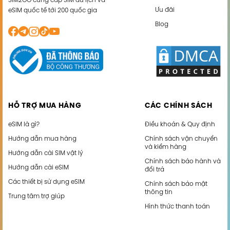
SIM2GO cung cấp SIM du lịch và
Ưu đãi
eSIM quốc tế tới 200 quốc gia
Blog
HỖ TRỢ MUA HÀNG
CÁC CHÍNH SÁCH
eSIM là gì?
Điều khoản & Quy định
Hướng dẫn mua hàng
Chính sách vận chuyển
và kiểm hàng
Hướng dẫn cài SIM vật lý
Chính sách bảo hành và
Hướng dẫn cài eSIM
đổi trả
Các thiết bị sử dụng eSIM
Chính sách bảo mật
thông tin
Trung tâm trợ giúp
Hình thức thanh toán