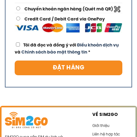
Chuyển khoản ngân hàng (Quét mã QR)
Credit Card / Debit Card via OnePay
Tôi đã đọc và đồng ý với
Điều khoản dịch vụ
và
Chính sách bảo mật thông tin
*
ĐẶT HÀNG
VỀ SIM2GO
Giới thiệu
Liên hệ hợp tác