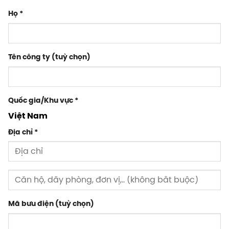
Họ
*
Tên công ty
(tuỳ chọn)
Quốc gia/Khu vực
*
Việt Nam
Địa chỉ
*
Mã bưu điện
(tuỳ chọn)