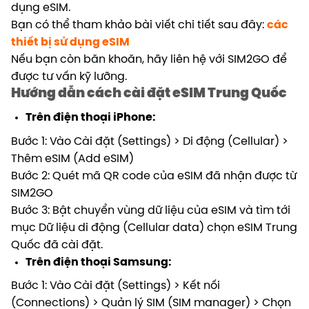
dụng eSIM.
Bạn có thể tham khảo bài viết chi tiết sau đây:
các
thiết bị sử dụng eSIM
Nếu bạn còn băn khoăn, hãy liên hệ với SIM2GO để
được tư vấn kỹ lưỡng.
Hướng dẫn cách cài đặt eSIM Trung Quốc
Trên điện thoại iPhone:
Bước 1: Vào Cài đặt (Settings) > Di động (Cellular) >
Thêm eSIM (Add eSIM)
Bước 2: Quét mã QR code của eSIM đã nhận được từ
SIM2GO
Bước 3: Bật chuyển vùng dữ liệu của eSIM và tìm tới
mục Dữ liệu di động (Cellular data) chọn eSIM Trung
Quốc đã cài đặt.
Trên điện thoại Samsung:
Bước 1: Vào Cài đặt (Settings) > Kết nối
(Connections) > Quản lý SIM (SIM manager) > Chọn