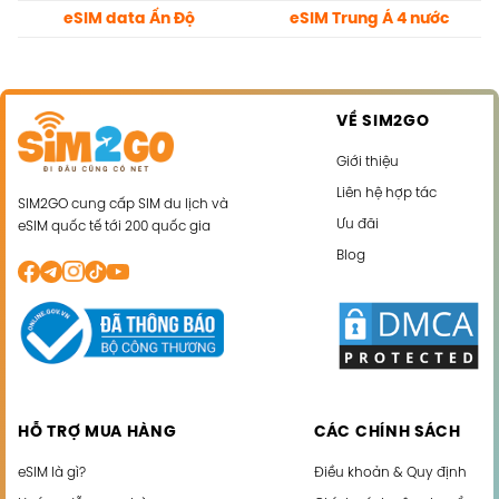
eSIM data Ấn Độ
eSIM Trung Á 4 nước
VỀ SIM2GO
Giới thiệu
Liên hệ hợp tác
SIM2GO cung cấp SIM du lịch và
Ưu đãi
eSIM quốc tế tới 200 quốc gia
Blog
HỖ TRỢ MUA HÀNG
CÁC CHÍNH SÁCH
eSIM là gì?
Điều khoản & Quy định