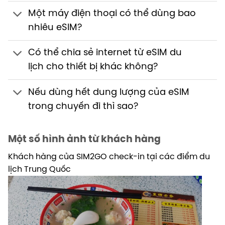
Một máy điện thoại có thể dùng bao
nhiêu eSIM?
Có thể chia sẻ internet từ eSIM du
lịch cho thiết bị khác không?
Nếu dùng hết dung lượng của eSIM
trong chuyến đi thì sao?
Một số hình ảnh từ khách hàng
Khách hàng của SIM2GO check-in tại các điểm du
lịch Trung Quốc