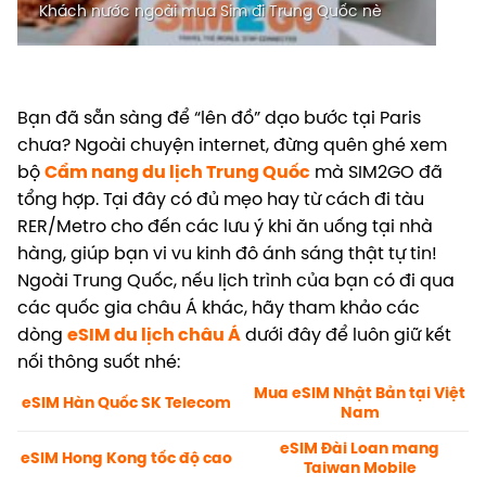
Khách nước ngoài mua Sim đi Trung Quốc nè
Bạn đã sẵn sàng để “lên đồ” dạo bước tại Paris
chưa? Ngoài chuyện internet, đừng quên ghé xem
bộ
Cẩm nang du lịch Trung Quốc
mà SIM2GO đã
tổng hợp. Tại đây có đủ mẹo hay từ cách đi tàu
RER/Metro cho đến các lưu ý khi ăn uống tại nhà
hàng, giúp bạn vi vu kinh đô ánh sáng thật tự tin!
Ngoài Trung Quốc, nếu lịch trình của bạn có đi qua
các quốc gia châu Á khác, hãy tham khảo các
dòng
eSIM du lịch châu Á
dưới đây để luôn giữ kết
nối thông suốt nhé:
Mua eSIM Nhật Bản tại Việt
eSIM Hàn Quốc SK Telecom
Nam
eSIM Đài Loan mang
eSIM Hong Kong tốc độ cao
Taiwan Mobile