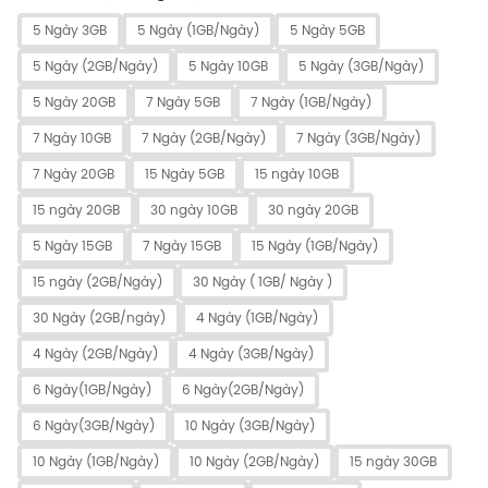
5 Ngày 3GB
5 Ngày (1GB/Ngày)
5 Ngày 5GB
5 Ngày (2GB/Ngày)
5 Ngày 10GB
5 Ngày (3GB/Ngày)
5 Ngày 20GB
7 Ngày 5GB
7 Ngày (1GB/Ngày)
7 Ngày 10GB
7 Ngày (2GB/Ngày)
7 Ngày (3GB/Ngày)
7 Ngày 20GB
15 Ngày 5GB
15 ngày 10GB
15 ngày 20GB
30 ngày 10GB
30 ngày 20GB
5 Ngày 15GB
7 Ngày 15GB
15 Ngày (1GB/Ngày)
15 ngày (2GB/Ngày)
30 Ngày ( 1GB/ Ngày )
30 Ngày (2GB/ngày)
4 Ngày (1GB/Ngày)
4 Ngày (2GB/Ngày)
4 Ngày (3GB/Ngày)
6 Ngày(1GB/Ngày)
6 Ngày(2GB/Ngày)
6 Ngày(3GB/Ngày)
10 Ngày (3GB/Ngày)
10 Ngày (1GB/Ngày)
10 Ngày (2GB/Ngày)
15 ngày 30GB