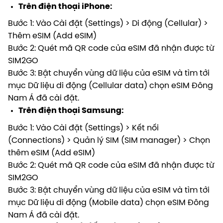
Trên điện thoại iPhone:
Bước 1: Vào Cài đặt (Settings) > Di động (Cellular) >
Thêm eSIM (Add eSIM)
Bước 2: Quét mã QR code của eSIM đã nhận được từ
SIM2GO
Bước 3: Bật chuyển vùng dữ liệu của eSIM và tìm tới
mục Dữ liệu di động (Cellular data) chọn eSIM Đông
Nam Á đã cài đặt.
Trên điện thoại Samsung:
Bước 1: Vào Cài đặt (Settings) > Kết nối
(Connections) > Quản lý SIM (SIM manager) > Chọn
thêm eSIM (Add eSIM)
Bước 2: Quét mã QR code của eSIM đã nhận được từ
SIM2GO
Bước 3: Bật chuyển vùng dữ liệu của eSIM và tìm tới
mục Dữ liệu di động (Mobile data) chọn eSIM Đông
Nam Á đã cài đặt.