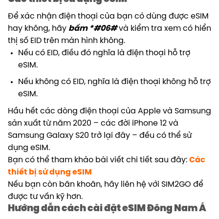
Để xác nhận điện thoại của bạn có dùng được eSIM
hay không, hãy
bấm *#06#
và kiểm tra xem có hiển
thị số EID trên màn hình không.
Nếu có EID, điều đó nghĩa là điện thoại hỗ trợ
eSIM.
Nếu không có EID, nghĩa là điện thoại không hỗ trợ
eSIM.
Hầu hết các dòng điện thoại của Apple và Samsung
sản xuất từ năm 2020 – các đời iPhone 12 và
Samsung Galaxy S20 trở lại đây – đều có thể sử
dụng eSIM.
Bạn có thể tham khảo bài viết chi tiết sau đây:
Các
thiết bị sử dụng eSIM
Nếu bạn còn băn khoăn, hãy liên hệ với SIM2GO để
được tư vấn kỹ hơn.
Hướng dẫn cách cài đặt eSIM Đông Nam Á