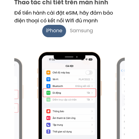
Thao tác chi tiết trên màn hình
Để tiến hành cài đặt eSIM, hãy đảm bảo
điện thoại có kết nối Wifi đủ mạnh
iPhone
Samsung