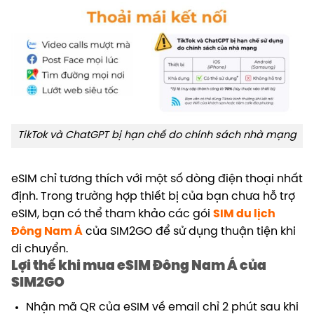
TikTok và ChatGPT bị hạn chế do chính sách nhà mạng
eSIM chỉ tương thích với một số dòng điện thoại nhất
định. Trong trường hợp thiết bị của bạn chưa hỗ trợ
eSIM, bạn có thể tham khảo các gói
SIM du lịch
Đông Nam Á
của SIM2GO để sử dụng thuận tiện khi
di chuyển.
Lợi thế khi mua eSIM Đông Nam Á của
SIM2GO
Nhận mã QR của eSIM về email chỉ 2 phút sau khi