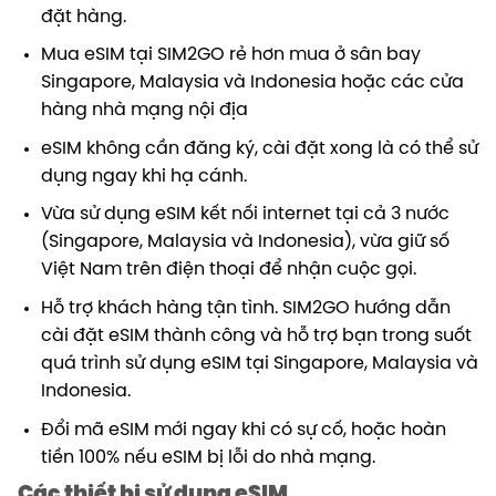
đặt hàng.
Mua eSIM tại SIM2GO rẻ hơn mua ở sân bay
Singapore, Malaysia và Indonesia hoặc các cửa
hàng nhà mạng nội địa
eSIM không cần đăng ký, cài đặt xong là có thể sử
dụng ngay khi hạ cánh.
Vừa sử dụng eSIM kết nối internet tại cả 3 nước
(Singapore, Malaysia và Indonesia), vừa giữ số
Việt Nam trên điện thoại để nhận cuộc gọi.
Hỗ trợ khách hàng
tận tình
. SIM2GO hướng dẫn
cài đặt eSIM thành công và hỗ trợ bạn trong suốt
quá trình sử dụng eSIM tại Singapore, Malaysia và
Indonesia.
Đổi mã eSIM mới ngay khi có sự cố, hoặc hoàn
tiền 100% nếu eSIM bị lỗi do nhà mạng.
Các thiết bị sử dụng eSIM