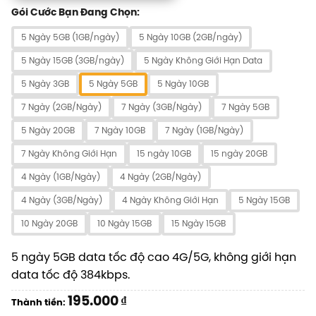
Gói Cước Bạn Đang Chọn:
5 Ngày 5GB (1GB/ngày)
5 Ngày 10GB (2GB/ngày)
5 Ngày 15GB (3GB/ngày)
5 Ngày Không Giới Hạn Data
5 Ngày 3GB
5 Ngày 5GB
5 Ngày 10GB
7 Ngày (2GB/Ngày)
7 Ngày (3GB/Ngày)
7 Ngày 5GB
5 Ngày 20GB
7 Ngày 10GB
7 Ngày (1GB/Ngày)
7 Ngày Không Giới Hạn
15 ngày 10GB
15 ngày 20GB
4 Ngày (1GB/Ngày)
4 Ngày (2GB/Ngày)
4 Ngày (3GB/Ngày)
4 Ngày Không Giới Hạn
5 Ngày 15GB
10 Ngày 20GB
10 Ngày 15GB
15 Ngày 15GB
5 ngày 5GB data tốc độ cao 4G/5G, không giới hạn
data tốc độ 384kbps.
195.000
₫
Thành tiền: