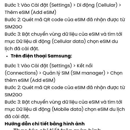
Bước 1: Vào Cài đặt (Settings) > Di động (Cellular) >
Thêm eSIM (Add eSIM)
Bước 2: Quét mã QR code của eSIM đã nhận được từ
SIM2GO
Bước 3: Bật chuyển vùng dữ liệu của eSIM và tìm tới
mục Dữ liệu di động (Cellular data) chọn eSIM du
lịch đã cài đặt.
Trên điện thoại Samsung:
Bước 1: Vào Cài đặt (Settings) > Kết nối
(Connections) > Quản lý SIM (SIM manager) > Chọn
thêm eSIM (Add eSIM)
Bước 2: Quét mã QR code của eSIM đã nhận được từ
SIM2GO
Bước 3: Bật chuyển vùng dữ liệu của eSIM và tìm tới
mục Dữ liệu di động (Mobile data) chọn eSIM du lịch
đã cài đặt.
Hướng dẫn chi tiết bằng hình ảnh