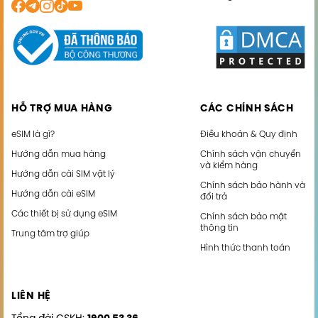
HỖ TRỢ MUA HÀNG
CÁC CHÍNH SÁCH
eSIM là gì?
Điều khoản & Quy định
Hướng dẫn mua hàng
Chính sách vận chuyển
và kiểm hàng
Hướng dẫn cài SIM vật lý
Chính sách bảo hành và
Hướng dẫn cài eSIM
đổi trả
Các thiết bị sử dụng eSIM
Chính sách bảo mật
thông tin
Trung tâm trợ giúp
Hình thức thanh toán
LIÊN HỆ