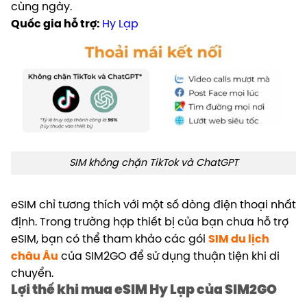
cùng ngày.
Quốc gia hỗ trợ:
Hy Lạp
SIM không chặn TikTok và ChatGPT
eSIM chỉ tương thích với một số dòng điện thoại nhất
định. Trong trường hợp thiết bị của bạn chưa hỗ trợ
eSIM, bạn có thể tham khảo các gói
SIM du lịch
châu Âu
của SIM2GO để sử dụng thuận tiện khi di
chuyển.
Lợi thế khi mua eSIM Hy Lạp của SIM2GO