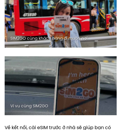
SIM2GO cùng khách hàng đi muôn nơi
Vi vu cùng SIM2GO
Về kết nối, cài eSIM trước ở nhà sẽ giúp bạn có