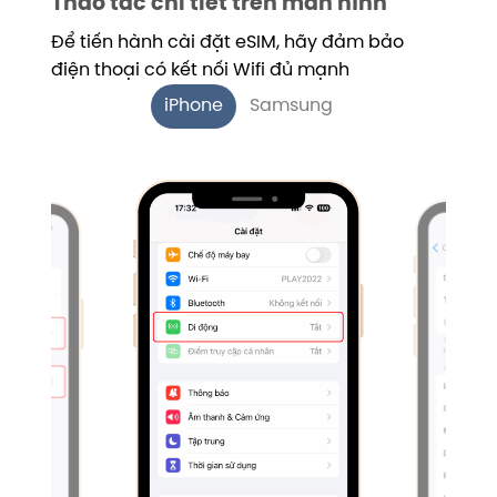
Thao tác chi tiết trên màn hình
Để tiến hành cài đặt eSIM, hãy đảm bảo
điện thoại có kết nối Wifi đủ mạnh
iPhone
Samsung