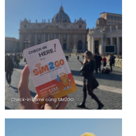
Check-in Rome cùng SIM2GO