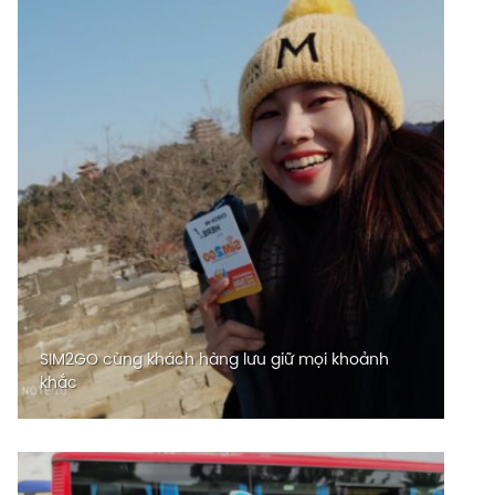
SIM2GO cùng khách hàng lưu giữ mọi khoảnh
khắc