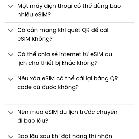
Một máy điện thoại có thể dùng bao
nhiêu eSIM?
Có cần mạng khi quét QR để cài
eSIM không?
Có thể chia sẻ internet từ eSIM du
lịch cho thiết bị khác không?
Nếu xóa eSIM có thể cài lại bằng QR
code cũ được không?
Nên mua eSIM du lịch trước chuyến
đi bao lâu?
Bao lâu sau khi đặt hàng thì nhận