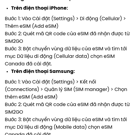
Trên điện thoại iPhone:
Bước 1: Vào Cài đặt (Settings) > Di động (Cellular) >
Thêm eSIM (Add eSIM)
Bước 2: Quét mã QR code của eSIM đã nhận được từ
SIM2GO
Bước 3: Bật chuyển vùng dữ liệu của eSIM và tìm tới
mục Dữ liệu di động (Cellular data) chọn eSIM
Canada đã cài đặt.
Trên điện thoại Samsung:
Bước 1: Vào Cài đặt (Settings) > Kết nối
(Connections) > Quản lý SIM (SIM manager) > Chọn
thêm eSIM (Add eSIM)
Bước 2: Quét mã QR code của eSIM đã nhận được từ
SIM2GO
Bước 3: Bật chuyển vùng dữ liệu của eSIM và tìm tới
mục Dữ liệu di động (Mobile data) chọn eSIM
Canada đã cài đặt.