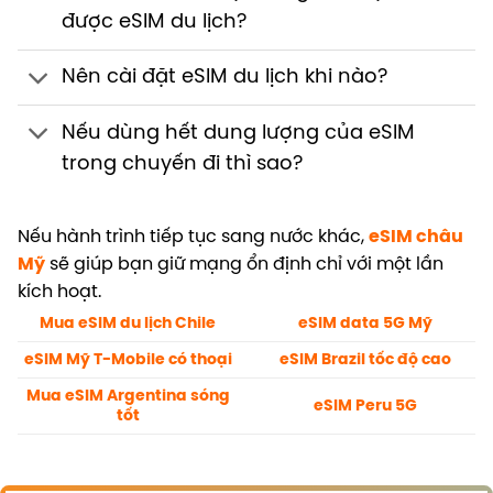
được eSIM du lịch?
Nên cài đặt eSIM du lịch khi nào?
Nếu dùng hết dung lượng của eSIM
trong chuyến đi thì sao?
Nếu hành trình tiếp tục sang nước khác,
eSIM châu
Mỹ
sẽ giúp bạn giữ mạng ổn định chỉ với một lần
kích hoạt.
Mua eSIM du lịch Chile
eSIM data 5G Mỹ
eSIM Mỹ T-Mobile có thoại
eSIM Brazil tốc độ cao
Mua eSIM Argentina sóng
eSIM Peru 5G
tốt