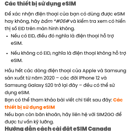
Các thiết bị sử dụng eSIM
Để xác nhận điện thoại của bạn có dùng được eSIM
hay không, hãy
bấm *#06#
và kiểm tra xem có hiển
thị số EID trên màn hình không.
Nếu có EID, điều đó nghĩa là điện thoại hỗ trợ
eSIM.
Nếu không có EID, nghĩa là điện thoại không hỗ trợ
eSIM.
Hầu hết các dòng điện thoại của Apple và Samsung
sản xuất từ năm 2020 – các đời iPhone 12 và
Samsung Galaxy S20 trở lại đây – đều có thể sử
dụng eSIM.
Bạn có thể tham khảo bài viết chi tiết sau đây:
Các
thiết bị sử dụng eSIM
Nếu bạn còn băn khoăn, hãy liên hệ với SIM2GO để
được tư vấn kỹ lưỡng.
Hướng dẫn cách cài đặt eSIM Canada