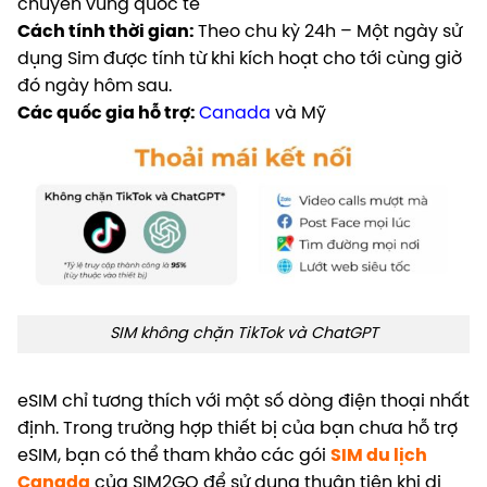
chuyển vùng quốc tế
Cách tính thời gian:
Theo chu kỳ 24h – Một ngày sử
dụng Sim được tính từ khi kích hoạt cho tới cùng giờ
đó ngày hôm sau.
Các quốc gia hỗ trợ:
Canada
và Mỹ
SIM không chặn TikTok và ChatGPT
eSIM chỉ tương thích với một số dòng điện thoại nhất
định. Trong trường hợp thiết bị của bạn chưa hỗ trợ
eSIM, bạn có thể tham khảo các gói
SIM du lịch
Canada
của SIM2GO để sử dụng thuận tiện khi di