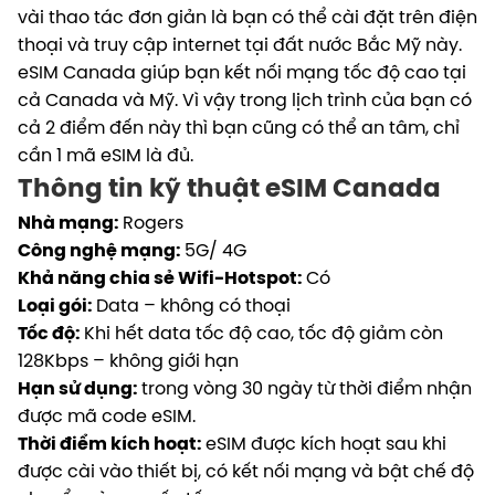
vài thao tác đơn giản là bạn có thể cài đặt trên điện
thoại và truy cập internet tại đất nước Bắc Mỹ này.
eSIM Canada giúp bạn kết nối mạng tốc độ cao tại
cả Canada và Mỹ. Vì vậy trong lịch trình của bạn có
cả 2 điểm đến này thì bạn cũng có thể an tâm, chỉ
cần 1 mã eSIM là đủ.
Thông tin kỹ thuật eSIM Canada
Nhà mạng:
Rogers
Công nghệ mạng:
5G/ 4G
Khả năng chia sẻ Wifi-Hotspot:
Có
Loại gói:
Data – không có thoại
Tốc độ:
Khi hết data tốc độ cao, tốc độ giảm còn
128Kbps – không giới hạn
Hạn sử dụng:
trong vòng 30 ngày từ thời điểm nhận
được mã code eSIM.
Thời điểm kích hoạt:
eSIM được kích hoạt sau khi
được cài vào thiết bị, có kết nối mạng và bật chế độ