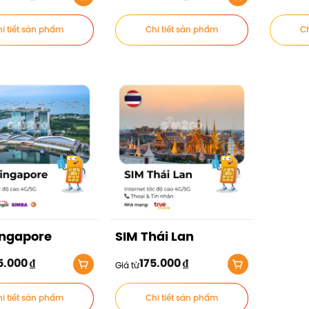
i tiết sản phẩm
Chi tiết sản phẩm
Ch
ingapore
SIM Thái Lan
5.000
₫
175.000
₫
Giá từ
i tiết sản phẩm
Chi tiết sản phẩm