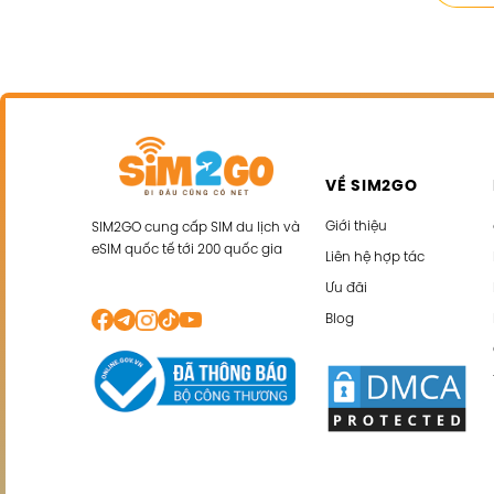
VỀ SIM2GO
Giới thiệu
SIM2GO cung cấp SIM du lịch và
eSIM quốc tế tới 200 quốc gia
Liên hệ hợp tác
Ưu đãi
Blog