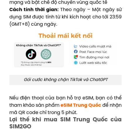
mạng và bật chế độ chuyển vùng quốc tế
Cách tính thời gian:
Theo ngày – Một ngày sử
dụng SIM được tính từ khi kích hoạt cho tới
23:59
(GMT+8)
cùng ngày.
Gói cước không chặn TikTok và ChatGPT
Nếu điện thoại của bạn hỗ trợ eSIM, bạn có thể
tham khảo sản phẩm
eSIM Trung Quốc
để nhận
mã QR code chỉ trong 5 phút.
Lợi thế khi mua SIM Trung Quốc của
SIM2GO