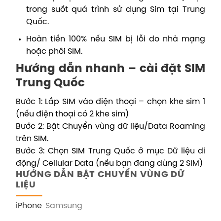
trong suốt quá trình sử dụng Sim tại Trung
Quốc.
Hoàn tiền 100% nếu SIM bị lỗi do nhà mạng
hoặc phôi SIM.
Hướng dẫn nhanh – cài đặt SIM
Trung Quốc
Bước 1: Lắp SIM vào điện thoại – chọn khe sim 1
(nếu điện thoại có 2 khe sim)
Bước 2: Bật Chuyển vùng dữ liệu/Data Roaming
trên SIM.
Bước 3: Chọn SIM Trung Quốc ở mục Dữ liệu di
động/ Cellular Data (nếu bạn đang dùng 2 SIM)
HƯỚNG DẪN BẬT CHUYỂN VÙNG DỮ
LIỆU
iPhone
Samsung