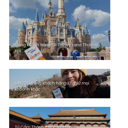
Cùng khách hàng tới Disney Land Thượng
Hải
SIM2GO cùng khách hàng lưu giữ mọi
khoảnh khắc
Tử Cấm Thành - Bắc Kinh nha!