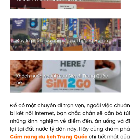
Đây là phố đi bộ nổi tiếng ở Thượng Hải đó
Khách nước ngoài mua Sim đi Trung Quốc
nè
Để có một chuyến đi trọn vẹn, ngoài việc chuẩn
bị kết nối internet, bạn chắc chắn sẽ cần bỏ túi
những kinh nghiệm về điểm đến, ăn uống và đi
lại tại đất nước tỷ dân này. Hãy cùng khám phá
Cẩm nang du lịch Trung Quốc
chi tiết nhất của