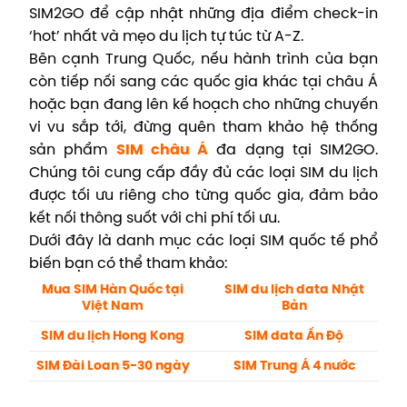
SIM2GO để cập nhật những địa điểm check-in
‘hot’ nhất và mẹo du lịch tự túc từ A-Z.
Bên cạnh Trung Quốc, nếu hành trình của bạn
còn tiếp nối sang các quốc gia khác tại châu Á
hoặc bạn đang lên kế hoạch cho những chuyến
vi vu sắp tới, đừng quên tham khảo hệ thống
sản phẩm
SIM châu Á
đa dạng tại SIM2GO.
Chúng tôi cung cấp đầy đủ các loại SIM du lịch
được tối ưu riêng cho từng quốc gia, đảm bảo
kết nối thông suốt với chi phí tối ưu.
Dưới đây là danh mục các loại SIM quốc tế phổ
biến bạn có thể tham khảo:
Mua SIM Hàn Quốc tại
SIM du lịch data Nhật
Việt Nam
Bản
SIM du lịch Hong Kong
SIM data Ấn Độ
SIM Đài Loan 5-30 ngày
SIM Trung Á 4 nước