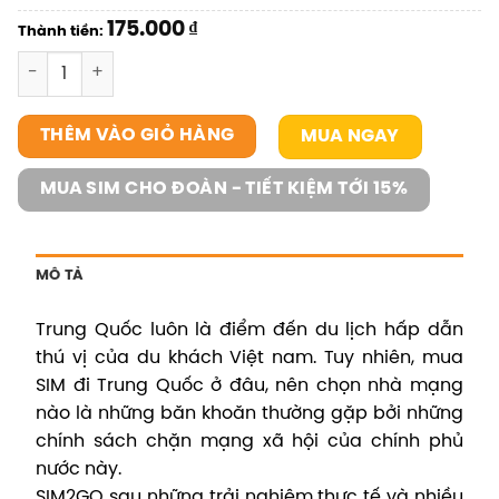
175.000
₫
Thành tiền:
SIM Trung Quốc số lượng
MUA NGAY
THÊM VÀO GIỎ HÀNG
MUA SIM CHO ĐOÀN - TIẾT KIỆM TỚI 15%
MÔ TẢ
Trung Quốc luôn là điểm đến du lịch hấp dẫn
thú vị của du khách Việt nam. Tuy nhiên, mua
SIM đi Trung Quốc ở đâu, nên chọn nhà mạng
nào là những băn khoăn thường gặp bởi những
chính sách chặn mạng xã hội của chính phủ
nước này.
SIM2GO sau những trải nghiệm thực tế và nhiều