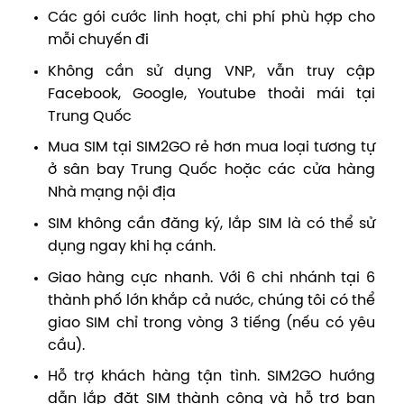
Các gói cước linh hoạt, chi phí phù hợp cho
mỗi chuyến đi
Không cần sử dụng VNP, vẫn truy cập
Facebook, Google, Youtube thoải mái tại
Trung Quốc
Mua SIM tại SIM2GO rẻ hơn mua loại tương tự
ở sân bay Trung Quốc hoặc các cửa hàng
Nhà mạng nội địa
SIM không cần đăng ký, lắp SIM là có thể sử
dụng ngay khi hạ cánh.
Giao hàng cực nhanh. Với 6 chi nhánh tại 6
thành phố lớn khắp cả nước, chúng tôi có thể
giao SIM chỉ trong vòng 3 tiếng (nếu có yêu
cầu).
Hỗ trợ khách hàng tận tình. SIM2GO hướng
dẫn lắp đặt SIM thành công và hỗ trợ bạn