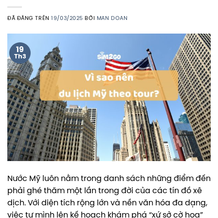
ĐÃ ĐĂNG TRÊN
19/03/2025
BỞI
MAN DOAN
19
Th3
Nước Mỹ luôn nằm trong danh sách những điểm đến
phải ghé thăm một lần trong đời của các tín đồ xê
dịch. Với diện tích rộng lớn và nền văn hóa đa dạng,
việc tự mình lên kế hoạch khám phá “xứ sở cờ hoa”