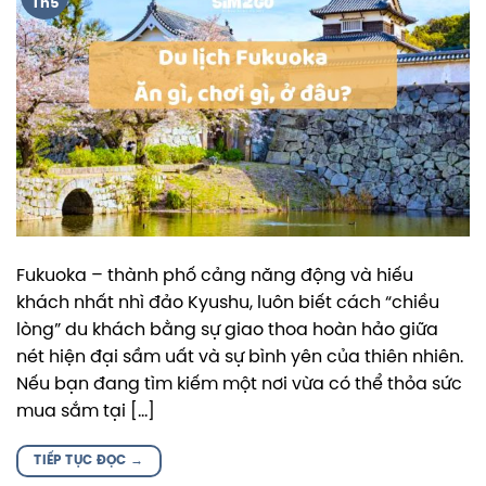
Th5
Fukuoka – thành phố cảng năng động và hiếu
khách nhất nhì đảo Kyushu, luôn biết cách “chiều
lòng” du khách bằng sự giao thoa hoàn hảo giữa
nét hiện đại sầm uất và sự bình yên của thiên nhiên.
Nếu bạn đang tìm kiếm một nơi vừa có thể thỏa sức
mua sắm tại […]
TIẾP TỤC ĐỌC
→