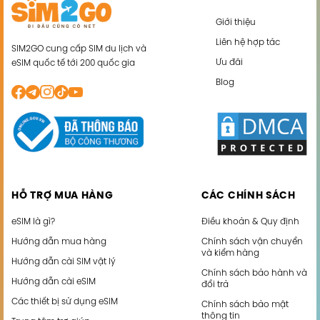
Giới thiệu
Liên hệ hợp tác
SIM2GO cung cấp SIM du lịch và
Ưu đãi
eSIM quốc tế tới 200 quốc gia
Blog
HỖ TRỢ MUA HÀNG
CÁC CHÍNH SÁCH
eSIM là gì?
Điều khoản & Quy định
Hướng dẫn mua hàng
Chính sách vận chuyển
và kiểm hàng
Hướng dẫn cài SIM vật lý
Chính sách bảo hành và
Hướng dẫn cài eSIM
đổi trả
Các thiết bị sử dụng eSIM
Chính sách bảo mật
thông tin