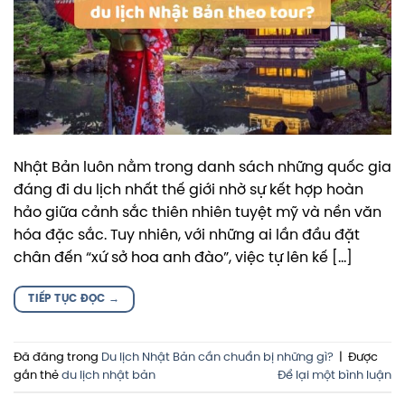
Nhật Bản luôn nằm trong danh sách những quốc gia
đáng đi du lịch nhất thế giới nhờ sự kết hợp hoàn
hảo giữa cảnh sắc thiên nhiên tuyệt mỹ và nền văn
hóa đặc sắc. Tuy nhiên, với những ai lần đầu đặt
chân đến “xứ sở hoa anh đào”, việc tự lên kế […]
TIẾP TỤC ĐỌC
→
Đã đăng trong
Du lịch Nhật Bản cần chuẩn bị những gì?
|
Được
gắn thẻ
du lịch nhật bản
Để lại một bình luận