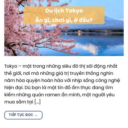
Tokyo – một trong những siêu đô thị sôi động nhất
thế giới, nơi mà những giá trị truyền thống nghìn
năm hòa quyện hoàn hảo với nhịp sống công nghệ
hiện đại. Dù bạn là một tín đồ ẩm thực đang tìm
kiếm những quán ramen ẩn mình, một người yêu
mua sắm tại […]
TIẾP TỤC ĐỌC
→