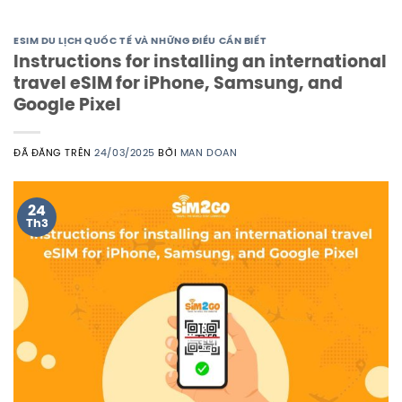
ESIM DU LỊCH QUỐC TẾ VÀ NHỮNG ĐIỀU CẦN BIẾT
Instructions for installing an international
travel eSIM for iPhone, Samsung, and
Google Pixel
ĐÃ ĐĂNG TRÊN
24/03/2025
BỞI
MAN DOAN
24
Th3