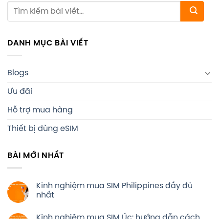
DANH MỤC BÀI VIẾT
Blogs
Ưu đãi
Hỗ trợ mua hàng
Thiết bị dùng eSIM
BÀI MỚI NHẤT
Kinh nghiệm mua SIM Philippines đầy đủ
nhất
Kinh nghiệm mua SIM Úc: hướng dẫn cách