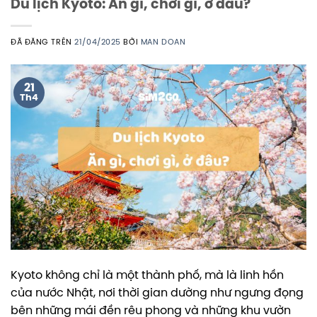
Du lịch Kyoto: Ăn gì, chơi gì, ở đâu?
ĐÃ ĐĂNG TRÊN
21/04/2025
BỞI
MAN DOAN
21
Th4
Kyoto không chỉ là một thành phố, mà là linh hồn
của nước Nhật, nơi thời gian dường như ngưng đọng
bên những mái đền rêu phong và những khu vườn