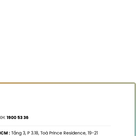
KH:
1900 53 36
HCM :
Tầng 3, P 3.18, Toà Prince Residence, 19-21