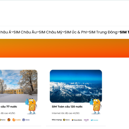
Châu Á
SIM Châu Âu
SIM Châu Mỹ
SIM Úc & Phi
SIM Trung Đông
SIM 