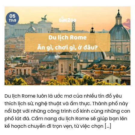
05
Th9
Du lịch Rome luôn là ước mơ của nhiều tín đồ yêu
thích lịch sử, nghệ thuật và ẩm thực. Thành phố này
nổi bật với những công trình cổ kính cùng những con
phố lát đá. Cẩm nang du lịch Rome sẽ giúp bạn lên
kế hoạch chuyến đi trọn vẹn, từ việc chọn […]