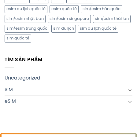
esim du lịch quốc tế
esim quốc tế
sim/esim hàn quốc
sim/esim nhật bản
sim/esim singapore
sim/esim thái lan
sim/esim trung quốc
sim du lịch
sim du lịch quốc tế
sim quốc tế
TÌM SẢN PHẨM
Uncategorized
SIM
eSIM