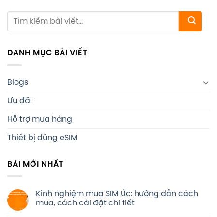
DANH MỤC BÀI VIẾT
Blogs
Ưu đãi
Hỗ trợ mua hàng
Thiết bị dùng eSIM
BÀI MỚI NHẤT
Kinh nghiệm mua SIM Úc: hướng dẫn cách
mua, cách cài đặt chi tiết