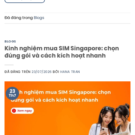
Đã đăng trong
Blogs
BLOGS
Kinh nghiệm mua SIM Singapore: chọn
đúng gói và cách kích hoạt nhanh
ĐÃ ĐĂNG TRÊN
23/07/2026
BỞI
HANA TRAN
23
Th7