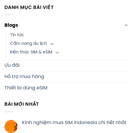
DANH MỤC BÀI VIẾT
Blogs
Tin tức
Cẩm nang du lịch
Kiến thức SIM & eSIM
Ưu đãi
Hỗ trợ mua hàng
Thiết bị dùng eSIM
BÀI MỚI NHẤT
Kinh nghiệm mua SIM Indonesia chi tiết nhất