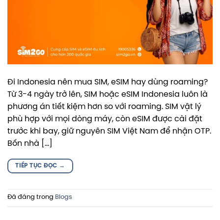
Đi Indonesia nên mua SIM, eSIM hay dùng roaming?
Từ 3-4 ngày trở lên, SIM hoặc eSIM Indonesia luôn là
phương án tiết kiệm hơn so với roaming. SIM vật lý
phù hợp với mọi dòng máy, còn eSIM được cài đặt
trước khi bay, giữ nguyên SIM Việt Nam để nhận OTP.
Bốn nhà […]
TIẾP TỤC ĐỌC
→
Đã đăng trong
Blogs