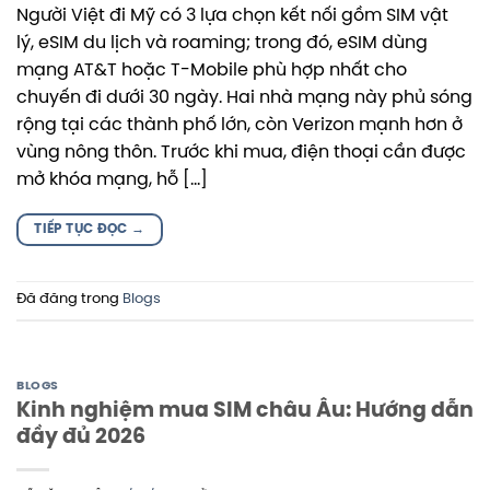
Người Việt đi Mỹ có 3 lựa chọn kết nối gồm SIM vật
lý, eSIM du lịch và roaming; trong đó, eSIM dùng
mạng AT&T hoặc T-Mobile phù hợp nhất cho
chuyến đi dưới 30 ngày. Hai nhà mạng này phủ sóng
rộng tại các thành phố lớn, còn Verizon mạnh hơn ở
vùng nông thôn. Trước khi mua, điện thoại cần được
mở khóa mạng, hỗ […]
TIẾP TỤC ĐỌC
→
Đã đăng trong
Blogs
BLOGS
Kinh nghiệm mua SIM châu Âu: Hướng dẫn
đầy đủ 2026