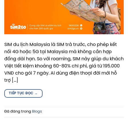
SIM du lịch Malaysia là SIM trả trước, cho phép kết
nối 4G hoặc 5G tại Malaysia mà không cần hợp
đồng dài hạn. So với roaming, SIM này giúp du khách
Việt tiết kiệm khoảng 60-80% chi phí, giá từ 195.000
VNĐ cho gói 7 ngày. Ai dùng điện thoại đời mới hỗ
trợ […]
TIẾP TỤC ĐỌC
→
Đã đăng trong
Blogs