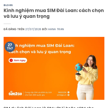
BLOGS
Kinh nghiệm mua SIM Đài Loan: cách chọn
và lưu ý quan trọng
ĐÃ ĐĂNG TRÊN
27/07/2026
BỞI
HANA TRAN
27
Th7