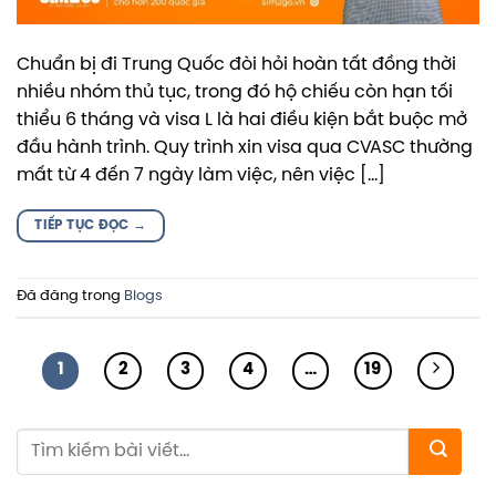
Chuẩn bị đi Trung Quốc đòi hỏi hoàn tất đồng thời
nhiều nhóm thủ tục, trong đó hộ chiếu còn hạn tối
thiểu 6 tháng và visa L là hai điều kiện bắt buộc mở
đầu hành trình. Quy trình xin visa qua CVASC thường
mất từ 4 đến 7 ngày làm việc, nên việc […]
TIẾP TỤC ĐỌC
→
Đã đăng trong
Blogs
1
2
3
4
…
19