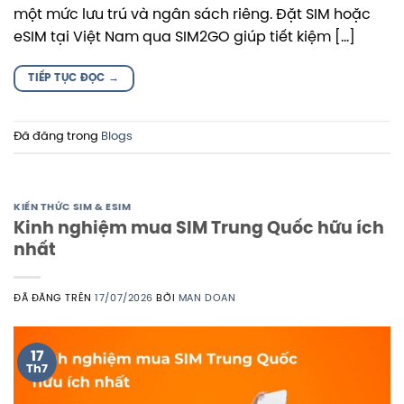
một mức lưu trú và ngân sách riêng. Đặt SIM hoặc
eSIM tại Việt Nam qua SIM2GO giúp tiết kiệm […]
TIẾP TỤC ĐỌC
→
Đã đăng trong
Blogs
KIẾN THỨC SIM & ESIM
Kinh nghiệm mua SIM Trung Quốc hữu ích
nhất
ĐÃ ĐĂNG TRÊN
17/07/2026
BỞI
MAN DOAN
17
Th7