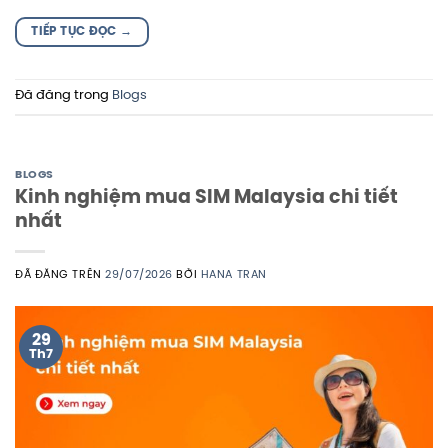
TIẾP TỤC ĐỌC
→
Đã đăng trong
Blogs
BLOGS
Kinh nghiệm mua SIM Malaysia chi tiết
nhất
ĐÃ ĐĂNG TRÊN
29/07/2026
BỞI
HANA TRAN
29
Th7