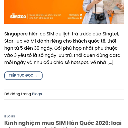
Singapore hiện có SIM du lịch trả trước của Singtel,
StarHub và M1 dành riêng cho khách quốc tế, thời
hạn từ 5 đến 30 ngày. Gói phù hợp nhất phụ thuộc
vào 3 yếu tố là số ngày lưu trú, thói quen dùng data
mỗi ngày và nhu cầu chia sẻ hotspot. Về nhà […]
TIẾP TỤC ĐỌC
→
Đã đăng trong
Blogs
BLOGS
Kinh nghiệm mua SIM Hàn Quốc 2026: loại