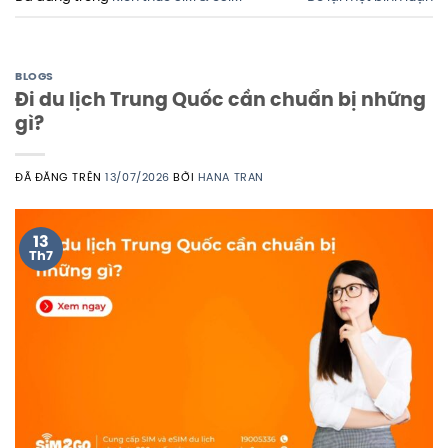
BLOGS
Đi du lịch Trung Quốc cần chuẩn bị những
gì?
ĐÃ ĐĂNG TRÊN
13/07/2026
BỞI
HANA TRAN
13
Th7