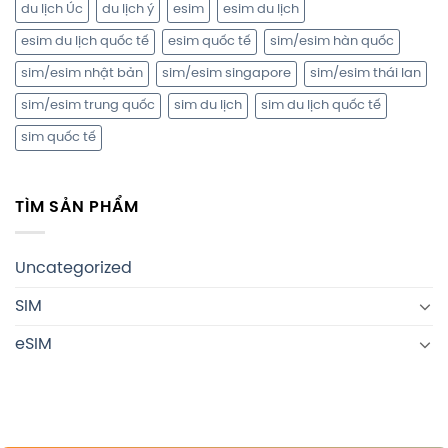
du lịch Úc
du lịch ý
esim
esim du lịch
esim du lịch quốc tế
esim quốc tế
sim/esim hàn quốc
sim/esim nhật bản
sim/esim singapore
sim/esim thái lan
sim/esim trung quốc
sim du lịch
sim du lịch quốc tế
sim quốc tế
TÌM SẢN PHẨM
Uncategorized
SIM
eSIM