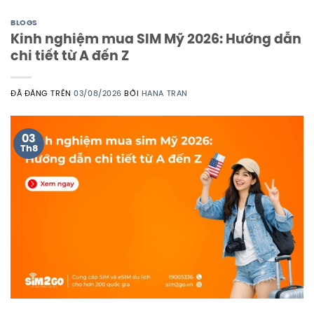
BLOGS
Kinh nghiệm mua SIM Mỹ 2026: Hướng dẫn
chi tiết từ A đến Z
ĐÃ ĐĂNG TRÊN
03/08/2026
BỞI
HANA TRAN
03
Th8