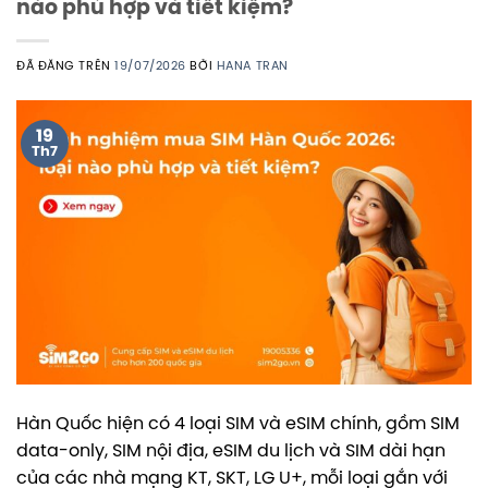
nào phù hợp và tiết kiệm?
ĐÃ ĐĂNG TRÊN
19/07/2026
BỞI
HANA TRAN
19
Th7
Hàn Quốc hiện có 4 loại SIM và eSIM chính, gồm SIM
data-only, SIM nội địa, eSIM du lịch và SIM dài hạn
của các nhà mạng KT, SKT, LG U+, mỗi loại gắn với