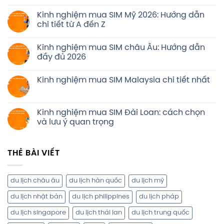
Kinh nghiệm mua SIM Mỹ 2026: Hướng dẫn
chi tiết từ A đến Z
Kinh nghiệm mua SIM châu Âu: Hướng dẫn
đầy đủ 2026
Kinh nghiệm mua SIM Malaysia chi tiết nhất
Kinh nghiệm mua SIM Đài Loan: cách chọn
và lưu ý quan trọng
THẺ BÀI VIẾT
du lịch châu âu
du lịch hàn quốc
du lịch mỹ
du lịch nhật bản
du lịch philippines
du lịch pháp
du lịch singapore
du lịch thái lan
du lịch trung quốc