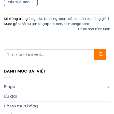
TIẾP TỤC ĐỌC
→
Đã đăng trong
Blogs
,
Du lịch Singapore cần chuẩn bị những gì?
|
Được gắn thẻ
du lịch singapore
,
sim/esim singapore
Để lại một bình luận
DANH MỤC BÀI VIẾT
Blogs
Ưu đãi
Hỗ trợ mua hàng