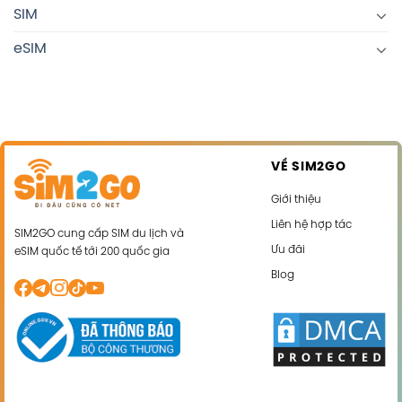
SIM
eSIM
VỀ SIM2GO
Giới thiệu
Liên hệ hợp tác
SIM2GO cung cấp SIM du lịch và
Ưu đãi
eSIM quốc tế tới 200 quốc gia
Blog