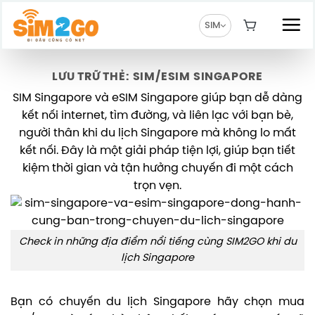
Chuyển
đến
SIM
nội
dung
LƯU TRỮ THẺ:
SIM/ESIM SINGAPORE
SIM Singapore và eSIM Singapore giúp bạn dễ dàng
kết nối internet, tìm đường, và liên lạc với bạn bè,
người thân khi du lịch Singapore mà không lo mất
kết nối. Đây là một giải pháp tiện lợi, giúp bạn tiết
kiệm thời gian và tận hưởng chuyến đi một cách
trọn vẹn.
Check in những địa điểm nổi tiếng cùng SIM2GO khi du
lịch Singapore
Bạn có chuyến du lịch Singapore hãy chọn mua