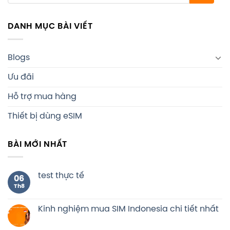
DANH MỤC BÀI VIẾT
Blogs
Ưu đãi
Hỗ trợ mua hàng
Thiết bị dùng eSIM
BÀI MỚI NHẤT
test thực tế
06
Th8
Kinh nghiệm mua SIM Indonesia chi tiết nhất