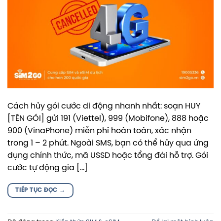
Cách hủy gói cước di động nhanh nhất: soạn HUY
[TÊN GÓI] gửi 191 (Viettel), 999 (Mobifone), 888 hoặc
900 (VinaPhone) miễn phí hoàn toàn, xác nhận
trong 1 – 2 phút. Ngoài SMS, bạn có thể hủy qua ứng
dụng chính thức, mã USSD hoặc tổng đài hỗ trợ. Gói
cước tự động gia […]
TIẾP TỤC ĐỌC
→