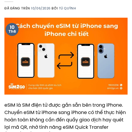
ĐÃ ĐĂNG TRÊN
10/06/2026
BỞI
TÚ QUỲNH
10
Th6
eSIM là SIM điện tử được gắn sẵn bên trong iPhone.
Chuyển eSIM từ iPhone sang iPhone có thể thực hiện
hoàn toàn không cần đến quầy giao dịch hay quét
lại mã QR, nhờ tính năng eSIM Quick Transfer