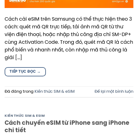
Cách cài eSIM trên Samsung có thể thực hiện theo 3
cách: quét mã QR trực tiếp, tải ảnh mã QR từ thư
viện điện thoại, hoặc nhập thủ công địa chỉ SM-DP+
cùng Activation Code. Trong đó, quét mã QR là cách
phổ biến và nhanh nhất, còn nhập mã thủ công là
giải […]
TIẾP TỤC ĐỌC
→
Đã đăng trong
Kiến thức SIM & eSIM
Để lại một bình luận
KIẾN THỨC SIM & ESIM
Cách chuyển eSIM từ iPhone sang iPhone
chi tiết