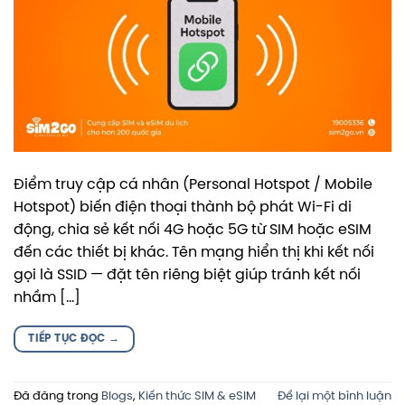
Điểm truy cập cá nhân (Personal Hotspot / Mobile
Hotspot) biến điện thoại thành bộ phát Wi-Fi di
động, chia sẻ kết nối 4G hoặc 5G từ SIM hoặc eSIM
đến các thiết bị khác. Tên mạng hiển thị khi kết nối
gọi là SSID — đặt tên riêng biệt giúp tránh kết nối
nhầm […]
TIẾP TỤC ĐỌC
→
Đã đăng trong
Blogs
,
Kiến thức SIM & eSIM
Để lại một bình luận