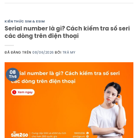
KIẾN THỨC SIM & ESIM
Serial number là gì? Cách kiểm tra số seri
các dòng trên điện thoại
ĐÃ ĐĂNG TRÊN
08/06/2026
BỞI
TRÀ MY
08
Th6