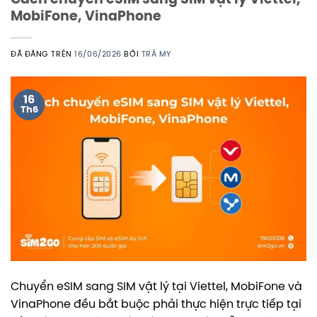
MobiFone, VinaPhone
ĐÃ ĐĂNG TRÊN
16/06/2026
BỞI
TRÀ MY
16
Th6
Chuyển eSIM sang SIM vật lý tại Viettel, MobiFone và
VinaPhone đều bắt buộc phải thực hiện trực tiếp tại