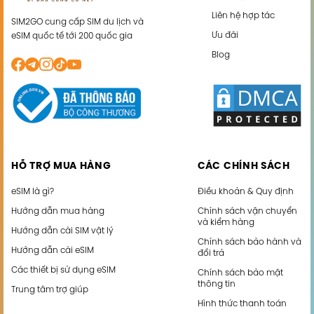
Liên hệ hợp tác
SIM2GO cung cấp SIM du lịch và
Ưu đãi
eSIM quốc tế tới 200 quốc gia
Blog
HỖ TRỢ MUA HÀNG
CÁC CHÍNH SÁCH
eSIM là gì?
Điều khoản & Quy định
Hướng dẫn mua hàng
Chính sách vận chuyển
và kiểm hàng
Hướng dẫn cài SIM vật lý
Chính sách bảo hành và
Hướng dẫn cài eSIM
đổi trả
Các thiết bị sử dụng eSIM
Chính sách bảo mật
thông tin
Trung tâm trợ giúp
Hình thức thanh toán