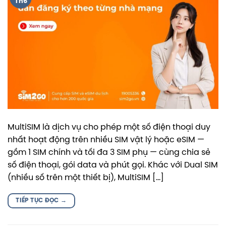
Th6
MultiSIM là dịch vụ cho phép một số điện thoại duy
nhất hoạt động trên nhiều SIM vật lý hoặc eSIM —
gồm 1 SIM chính và tối đa 3 SIM phụ — cùng chia sẻ
số điện thoại, gói data và phút gọi. Khác với Dual SIM
(nhiều số trên một thiết bị), MultiSIM […]
TIẾP TỤC ĐỌC
→