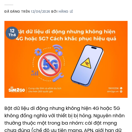
ĐÃ ĐĂNG TRÊN
12/06/2026
BỞI
HẰNG LÊ
12
Th6
Bật dữ liệu di động nhưng không hiện 4G hoặc 5G
không đồng nghĩa với thiết bị bị hỏng. Nguyên nhân
thường thuộc một trong ba nhóm: cài đặt mạng
chưa đúng (chế độ ưu tiên mạng, APN, giới hạn dữ