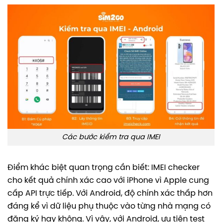
Các bước kiểm tra qua IMEI
Điểm khác biệt quan trọng cần biết: IMEI checker
cho kết quả chính xác cao với iPhone vì Apple cung
cấp API trực tiếp. Với Android, độ chính xác thấp hơn
đáng kể vì dữ liệu phụ thuộc vào từng nhà mạng có
đăng ký hay không. Vì vậy, với Android, ưu tiên test