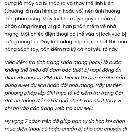
dựng là máy đã bị tháo ra và thay thế linh kiện
(thường là màn hình, pin hoặc vỏ) nên ảnh hưởng
đến phần cứng. Máy lock là máy nguyên bản về
phần cứng nhưng bị giới hạn phần mềm về nhà
mạng. Một chiếc điện thoại có thể vừa bị lock vừa bị
dựng cùng lúc. Đây là trường hợp rủi ro nhất khi mua
hàng xách tay, cần kiểm tra kỹ cả hai yếu tố này.
Việc kiểm tra tình trạng khóa mạng (lock) là bước
không thể thiếu để đảm bảo thiết bị hoạt động ổn
định với mọi loại SIM, đặc biệt là khi bạn có nhu cầu
dùng eSIM du lịch hoặc đổi nhà mạng. Hãy ưu tiên
phương pháp lắp SIM thực tế và kiểm tra trong Cài
đặt hệ thống để có kết quả chính xác nhất thay vì
chỉ tin vào các trang web tra cứu IMEI.
Hy vọng 7 cách trên đã giúp bạn tự tin hơn khi chọn
mua điện thoại cũ hoặc chuẩn bị cho các chuyến đi