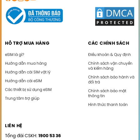
HỖ TRỢ MUA HÀNG
CÁC CHÍNH SÁCH
eSIM là gì?
Điều khoản & Quy định
Hướng dẫn mua hàng
Chính sách vận chuyển
và kiểm hàng
Hướng dẫn cài SIM vật lý
Chính sách bảo hành và
Hướng dẫn cài eSIM
đổi trả
Các thiết bị sử dụng eSIM
Chính sách bảo mật
thông tin
Trung tâm trợ giúp
Hình thức thanh toán
LIÊN HỆ
Tổng đài CSKH:
1900 53 36