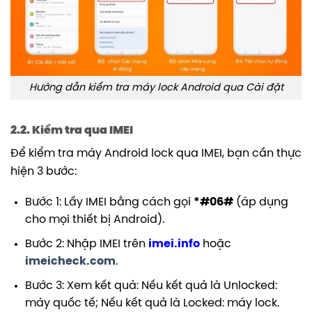
Hướng dẫn kiểm tra máy lock Android qua Cài đặt
2.2. Kiểm tra qua IMEI
Để kiểm tra máy Android lock qua IMEI, bạn cần thực
hiện 3 bước:
Bước 1: Lấy IMEI bằng cách gọi
*#06#
(áp dụng
cho mọi thiết bị Android).
Bước 2: Nhập IMEI trên
imei.info
hoặc
imeicheck.com
.
Bước 3: Xem kết quả: Nếu kết quả là Unlocked:
máy quốc tế; Nếu kết quả là Locked: máy lock.