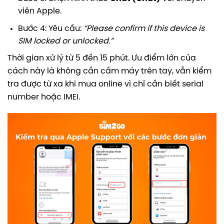
viên Apple.
Bước 4: Yêu cầu:
“Please confirm if this device is
SIM locked or unlocked.”
Thời gian xử lý từ 5 đến 15 phút. Ưu điểm lớn của
cách này là không cần cầm máy trên tay, vẫn kiểm
tra được từ xa khi mua online vì chỉ cần biết serial
number hoặc IMEI.