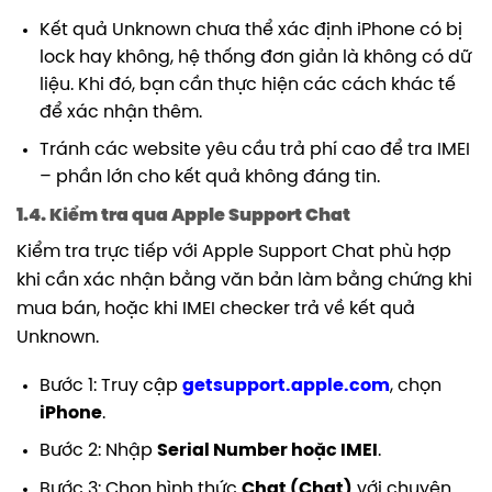
Kết quả Unknown
chưa thể xác định iPhone có bị
lock hay không, hệ thống đơn giản là không có dữ
liệu. Khi đó, bạn cần thực hiện các cách khác tế
để xác nhận thêm.
Tránh các website yêu cầu trả phí cao để tra IMEI
– phần lớn cho kết quả không đáng tin.
1.4. Kiểm tra qua Apple Support Chat
Kiểm tra trực tiếp với Apple Support Chat phù hợp
khi cần xác nhận bằng văn bản làm bằng chứng khi
mua bán, hoặc khi IMEI checker trả về kết quả
Unknown.
Bước 1: Truy cập
getsupport.apple.com
, chọn
iPhone
.
Bước 2: Nhập
Serial Number hoặc IMEI
.
Bước 3: Chọn hình thức
Chat (Chat)
với chuyên