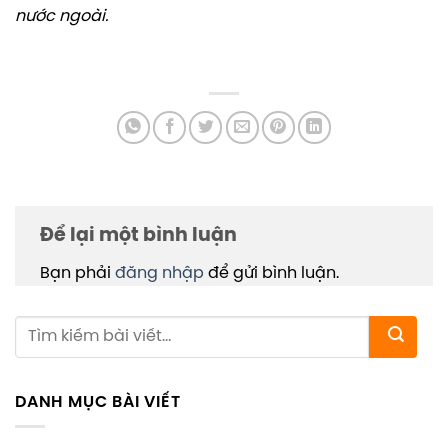
nước ngoài.
Để lại một bình luận
Bạn phải
đăng nhập
để gửi bình luận.
DANH MỤC BÀI VIẾT