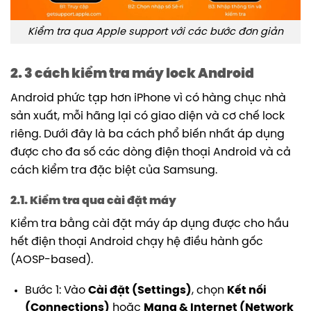
Kiểm tra qua Apple support với các bước đơn giản
2. 3 cách kiểm tra máy lock Android
Android phức tạp hơn iPhone vì có hàng chục nhà
sản xuất, mỗi hãng lại có giao diện và cơ chế lock
riêng. Dưới đây là ba cách phổ biến nhất áp dụng
được cho đa số các dòng điện thoại Android và cả
cách kiểm tra đặc biệt của Samsung.
2.1. Kiểm tra qua cài đặt máy
Kiểm tra bằng cài đặt máy áp dụng được cho hầu
hết điện thoại Android chạy hệ điều hành gốc
(AOSP-based).
Bước 1: Vào
Cài đặt (Settings)
, chọn
Kết nối
(Connections)
hoặc
Mạng & Internet (Network