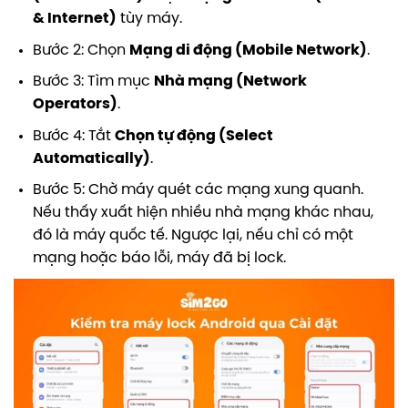
& Internet)
tùy máy.
Bước 2: Chọn
Mạng di động (Mobile Network)
.
Bước 3: Tìm mục
Nhà mạng (Network
Operators)
.
Bước 4: Tắt
Chọn tự động (Select
Automatically)
.
Bước 5: Chờ máy quét các mạng xung quanh.
Nếu thấy xuất hiện nhiều nhà mạng khác nhau,
đó là máy quốc tế. Ngược lại, nếu chỉ có một
mạng hoặc báo lỗi, máy đã bị lock.