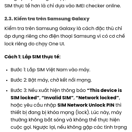
SIM thực tế hơn là chỉ dựa vào IMEI checker online.
2.3. Kiểm tra trên Samsung Galaxy
Kiểm tra trên Samsung Galaxy là cách đặc thù chỉ
áp dụng riêng cho điện thoại Samsung vì có cơ chế
lock riêng do chạy One UI.
Cách 1: Lắp SIM thực tế:
Bước 1: Lắp SIM Việt Nam vào máy.
Bước 2: Bật máy, chờ kết nối mạng.
Bước 3: Nếu xuất hiện thông báo
“This device is
SIM locked”
,
“Invalid SIM”
,
“Network locked”
,
hoặc yêu cầu nhập
SIM Network Unlock PIN
thì
thiết bị đang bị khóa mạng (lock). Lúc này, máy
thường không bắt sóng và không thể thực hiện
cuộc gọi. Ngược lại, nếu không gặp các tình trạng