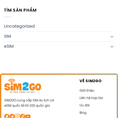
TÌM SẢN PHẨM
Uncategorized
SIM
eSIM
VỀ SIM2GO
Giới thiệu
Liên hệ hợp tác
SIM2GO cung cấp SIM du lịch và
Ưu đãi
eSIM quốc tế tới 200 quốc gia
Blog