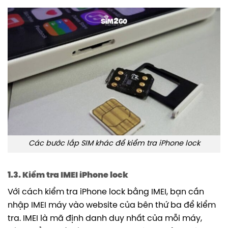
Các bước lắp SIM khác để kiểm tra iPhone lock
1.3. Kiểm tra IMEI iPhone lock
Với cách kiểm tra iPhone lock bằng IMEI, bạn cần
nhập IMEI máy vào website của bên thứ ba để kiểm
tra. IMEI là mã định danh duy nhất của mỗi máy,