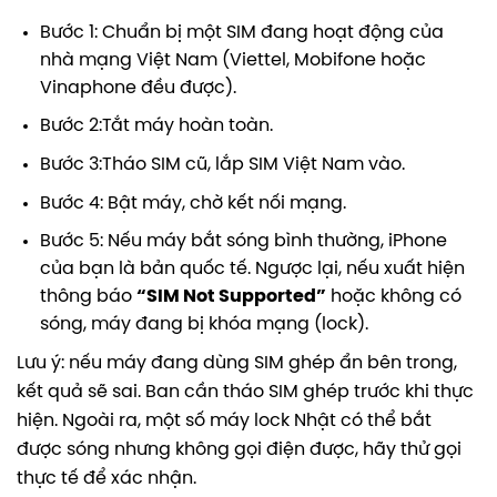
Bước 1: Chuẩn bị một SIM đang hoạt động của
nhà mạng Việt Nam (Viettel, Mobifone hoặc
Vinaphone đều được).
Bước 2:Tắt máy hoàn toàn.
Bước 3:Tháo SIM cũ, lắp SIM Việt Nam vào.
Bước 4: Bật máy, chờ kết nối mạng.
Bước 5: Nếu máy bắt sóng bình thường, iPhone
của bạn là bản quốc tế. Ngược lại, nếu xuất hiện
thông báo
“SIM Not Supported”
hoặc không có
sóng, máy đang bị khóa mạng (lock).
Lưu ý: nếu máy đang dùng SIM ghép ẩn bên trong,
kết quả sẽ sai. Ban cần tháo SIM ghép trước khi thực
hiện. Ngoài ra, một số máy lock Nhật có thể bắt
được sóng nhưng không gọi điện được, hãy thử gọi
thực tế để xác nhận.