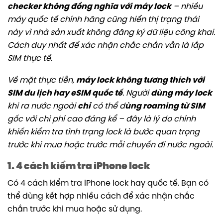
checker không đồng nghĩa với máy lock
– nhiều
máy quốc tế chính hãng cũng hiển thị trạng thái
này vì nhà sản xuất không đăng ký dữ liệu công khai.
Cách duy nhất để xác nhận chắc chắn vẫn là lắp
SIM thực tế.
Về mặt thực tiễn,
máy lock không tương thích với
SIM du lịch hay eSIM quốc tế
. Người
dùng máy lock
khi ra nước ngoài
chỉ
có thể d
ùng roaming từ SIM
gốc với chi phí cao đáng kể – đây là lý do chính
khiến kiểm tra tình trạng lock là bước quan trọng
trước khi mua hoặc trước mỗi chuyến đi nước ngoài.
1. 4 cách kiểm tra iPhone lock
Có 4 cách kiểm tra iPhone lock hay quốc tế. Bạn có
thể dùng kết hợp nhiều cách để xác nhận chắc
chắn trước khi mua hoặc sử dụng.