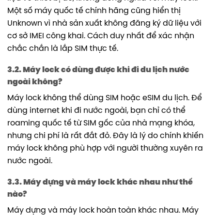
Một số máy quốc tế chính hãng cũng hiển thị
Unknown vì nhà sản xuất không đăng ký dữ liệu với
cơ sở IMEI công khai. Cách duy nhất để xác nhận
chắc chắn là lắp SIM thực tế.
3.2. Máy lock có dùng được khi đi du lịch nước
ngoài không?
Máy lock không thể dùng SIM hoặc eSIM du lịch. Để
dùng internet khi đi nước ngoài, bạn chỉ có thể
roaming quốc tế từ SIM gốc của nhà mạng khóa,
nhưng chi phí là rất đắt đỏ. Đây là lý do chính khiến
máy lock không phù hợp với người thường xuyên ra
nước ngoài.
3.3. Máy dựng và máy lock khác nhau như thế
nào?
Máy dựng và máy lock hoàn toàn khác nhau. Máy