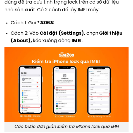
dùng để tra cứu tình trạng lock trên cơ sở dữ liệu
nhà sản xuất. Có 2 cách để lấy IMEI máy:
Cách 1: Gọi
*#06#
Cách 2: Vào
Cài đặt (Settings),
chọn
Giới thiệu
(About),
kéo xuống dòng
IMEI
.
Các bước đơn giản kiểm tra iPhone lock qua IMEI