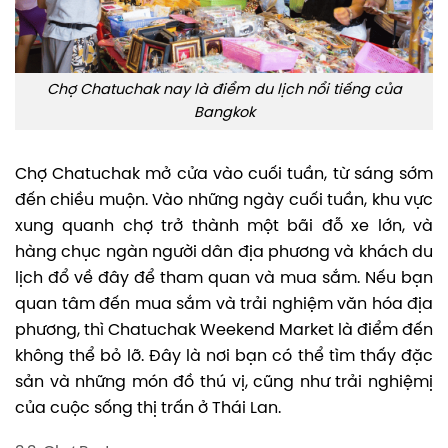
Chợ Chatuchak nay là điểm du lịch nổi tiếng của
Bangkok
Chợ Chatuchak mở cửa vào cuối tuần, từ sáng sớm
đến chiều muộn. Vào những ngày cuối tuần, khu vực
xung quanh chợ trở thành một bãi đỗ xe lớn, và
hàng chục ngàn người dân địa phương và khách du
lịch đổ về đây để tham quan và mua sắm.
Nếu bạn
quan tâm đến mua sắm và trải nghiệm văn hóa địa
phương, thì Chatuchak Weekend Market là điểm đến
không thể bỏ lỡ. Đây là nơi bạn có thể tìm thấy đặc
sản và những món đồ thú vị, cũng như trải nghiệmị
của cuộc sống thị trấn ở Thái Lan.