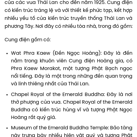
của các vua Thái Lan cho đến năm 1925.
Cung điện
có kiến trúc tráng lệ và với thiết kế phức tạp, kết hợp
nhiều yếu tố của kiến trúc truyền thống Thái Lan và
phương Tây. Nơi đây có nhiều tòa nhà, trong đó gồm:
Cung điện gồm có:
Wat Phra Kaew (Đền Ngọc Hoàng): Đây là đền
nằm trong khuôn viên Cung điện Hoàng gia, có
Phra Kaew Morakot, một tượng Phật Bạch ngọc
nổi tiếng. Đây là một trong những đền quan trọng
và linh thiêng nhất của Thái Lan.
Chapel Royal of the Emerald Buddha: Đây là nơi
thờ phượng của vua. Chapel Royal of the Emerald
Buddha có kiến trúc hùng vĩ và tượng Phật Ngọc
Hoàng rất quý giá.
Museum of the Emerald Buddha Temple: Bảo tàng
này trưng bày nhiều hiện vật quý và tượng Phật