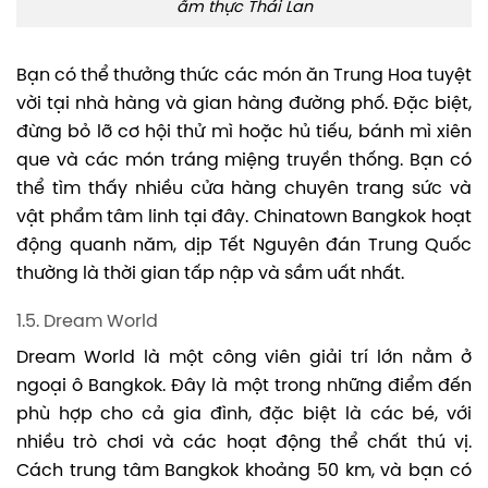
ẩm thực Thái Lan
Bạn có thể thưởng thức các món ăn Trung Hoa tuyệt
vời tại nhà hàng và gian hàng đường phố. Đặc biệt,
đừng bỏ lỡ cơ hội thử mì hoặc hủ tiếu, bánh mì xiên
que và các món tráng miệng truyền thống. Bạn có
thể tìm thấy nhiều cửa hàng chuyên trang sức và
vật phẩm tâm linh tại đây.
Chinatown Bangkok hoạt
động quanh năm, dịp Tết Nguyên đán Trung Quốc
thường là thời gian tấp nập và sầm uất nhất.
1.5. Dream World
Dream World là một công viên giải trí lớn nằm ở
ngoại ô Bangkok. Đây là một trong những điểm đến
phù hợp cho cả gia đình, đặc biệt là các bé, với
nhiều trò chơi và các hoạt động thể chất thú vị.
Cách trung tâm Bangkok khoảng 50 km, và bạn có