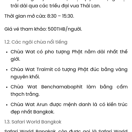
trải dài qua các triều đại vua Thái Lan.
Thời gian mở cửa: 8:30 – 15:30.
Giá vé tham khảo: 500THB/người.
1.2. Các ngôi chùa nổi tiếng
Chùa Wat có pho tượng Phật nằm dài nhất thế
giới.
Chùa Wat Traimit có tượng Phật đúc bằng vàng
nguyên khối.
Chùa Wat Benchamabophit làm bằng cẩm
thạch trắng.
Chùa Wat Arun được mệnh danh là có kiến trúc
đẹp nhất Bangkok.
1.3. Safari World Bangkok
Safari World Bangkok, còn được gọi là Safari World