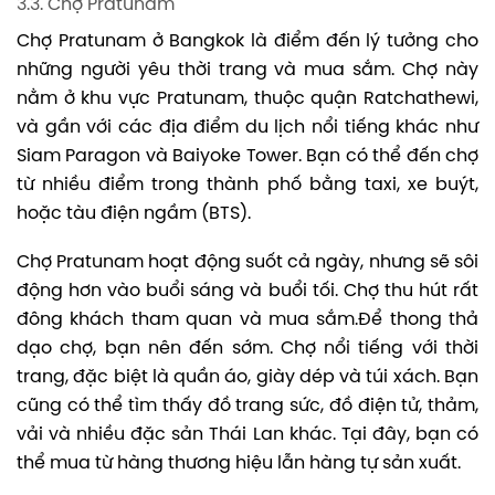
3.3. Chợ Pratunam
Chợ Pratunam ở Bangkok là điểm đến lý tưởng cho
những người yêu thời trang và mua sắm. Chợ này
nằm ở khu vực Pratunam, thuộc quận Ratchathewi,
và gần với các địa điểm du lịch nổi tiếng khác như
Siam Paragon và Baiyoke Tower. Bạn có thể đến chợ
từ nhiều điểm trong thành phố bằng taxi, xe buýt,
hoặc tàu điện ngầm (BTS).
Chợ Pratunam hoạt động suốt cả ngày, nhưng sẽ sôi
động hơn vào buổi sáng và buổi tối. Chợ thu hút rất
đông khách tham quan và mua sắm.Để thong thả
dạo chợ, bạn nên đến sớm.
Chợ nổi tiếng với thời
trang, đặc biệt là quần áo, giày dép và túi xách. Bạn
cũng có thể tìm thấy đồ trang sức, đồ điện tử, thảm,
vải và nhiều đặc sản Thái Lan khác. Tại đây, bạn có
thể mua từ hàng thương hiệu lẫn hàng tự sản xuất.