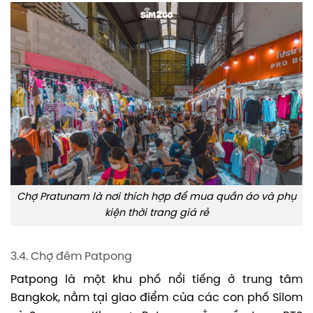
Chợ Pratunam là nơi thích hợp để mua quần áo và phụ
kiện thời trang giá rẻ
3.4. Chợ đêm Patpong
Patpong là một khu phố nổi tiếng ở trung tâm
Bangkok, nằm tại giao điểm của các con phố Silom