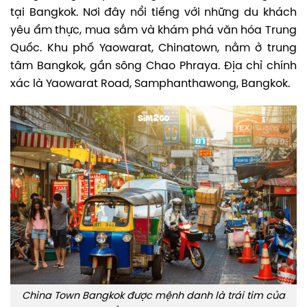
tại Bangkok. Nơi đây nổi tiếng với những du khách
yêu ẩm thực, mua sắm và khám phá văn hóa Trung
Quốc. Khu phố Yaowarat, Chinatown, nằm ở trung
tâm Bangkok, gần sông Chao Phraya. Địa chỉ chính
xác là Yaowarat Road, Samphanthawong, Bangkok.
China Town Bangkok được mệnh danh là trái tim của