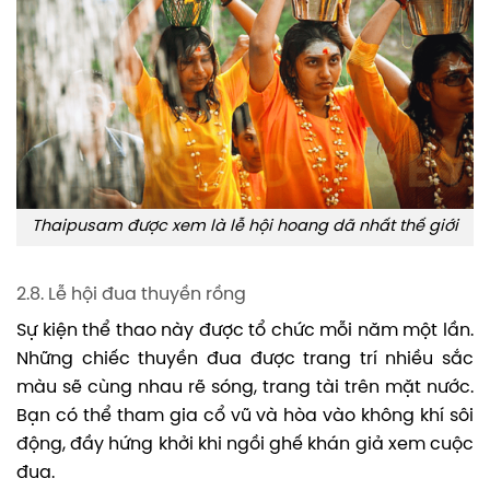
Thaipusam được xem là lễ hội hoang dã nhất thế giới
2.8. Lễ hội đua thuyền rồng
Sự kiện thể thao này được tổ chức mỗi năm một lần.
Những chiếc thuyền đua được trang trí nhiều sắc
màu sẽ cùng nhau rẽ sóng, trang tài trên mặt nước.
Bạn có thể tham gia cổ vũ và hòa vào không khí sôi
động, đầy hứng khởi khi ngồi ghế khán giả xem cuộc
đua.