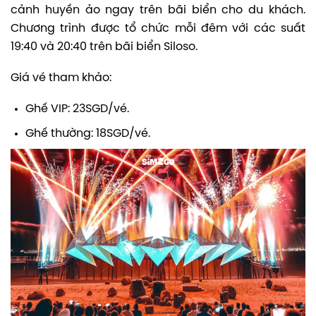
cảnh huyền ảo ngay trên bãi biển cho du khách.
Chương trình được tổ chức mỗi đêm với các suất
19:40 và 20:40 trên bãi biển Siloso.
Giá vé tham khảo:
Ghế VIP: 23SGD/vé.
Ghế thường: 18SGD/vé.