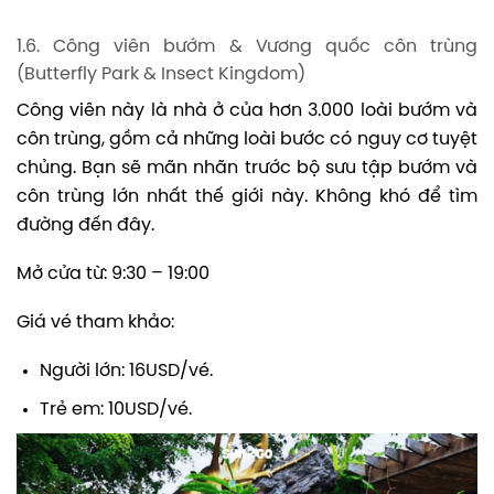
1.6. Công viên bướm & Vương quốc côn trùng
(Butterfly Park & Insect Kingdom)
Công viên này là nhà ở của hơn 3.000 loài bướm và
côn trùng, gồm cả những loài bước có nguy cơ tuyệt
chủng. Bạn sẽ mãn nhãn trước bộ sưu tập bướm và
côn trùng lớn nhất thế giới này. Không khó để tìm
đường đến đây.
Mở cửa từ: 9:30 – 19:00
Giá vé tham khảo:
Người lớn: 16USD/vé.
Trẻ em: 10USD/vé.