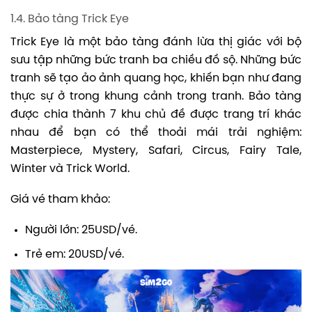
1.4. Bảo tàng Trick Eye
Trick Eye là một bảo tàng đánh lừa thị giác với bộ
sưu tập những bức tranh ba chiều đồ sộ. Những bức
tranh sẽ tạo ảo ảnh quang học, khiến bạn như đang
thực sự ở trong khung cảnh trong tranh. Bảo tàng
được chia thành 7 khu chủ đề được trang trí khác
nhau để bạn có thể thoải mái trải nghiệm:
Masterpiece, Mystery, Safari, Circus, Fairy Tale,
Winter và Trick World.
Giá vé tham khảo:
Người lớn: 25USD/vé.
Trẻ em: 20USD/vé.