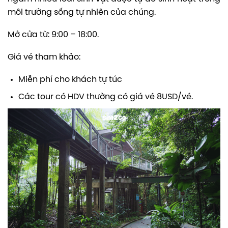
môi trường sống tự nhiên của chúng.
Mở cửa từ: 9:00 – 18:00.
Giá vé tham khảo:
Miễn phí cho khách tự túc
Các tour có HDV thường có giá vé 8USD/vé.