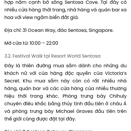
hợp nằm cạnh bờ sông Sentosa Cove. Tại đây có
nhiều cửa hàng thời trang, nhà hàng và quán bar xa
hoa với view ngắm biển đắt giá.
Địa chỉ: 31 Ocean Way, đảo Sentosa, Singapore.
Mở cửa từ: 10:00 – 22:00
3.2. Festival Walk tại Resort World Sentosa
Đây là thiên đường mua sắm dành cho những du
khách nữ với của hàng độc quyền của Victoria’s
Secret. Khu mua sắm này còn có rất nhiều nhà
hàng, quán bar và các cửa hàng của nhiều thương
hiệu thời trang khác. Phòng trưng bày Chihuly
chuyên điêu khắc bằng thủy tinh đầu tiên ở châu Á
và phòng trưng bày Michael Graves đầu tiên trên
thế giới cũng được đặt tại đây.