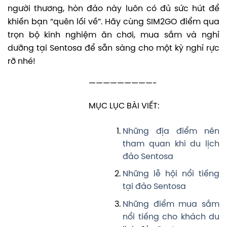
người thương, hòn đảo này luôn có đủ sức hút để
khiến bạn “quên lối về”. Hãy cùng SIM2GO điểm qua
trọn bộ kinh nghiệm ăn chơi, mua sắm và nghỉ
dưỡng tại Sentosa để sẵn sàng cho một kỳ nghỉ rực
rỡ nhé!
—————————-
MỤC LỤC BÀI VIẾT:
Những địa điểm nên
tham quan khi du lịch
đảo Sentosa
Những lễ hội nổi tiếng
tại đảo Sentosa
Những điểm mua sắm
nổi tiếng cho khách du