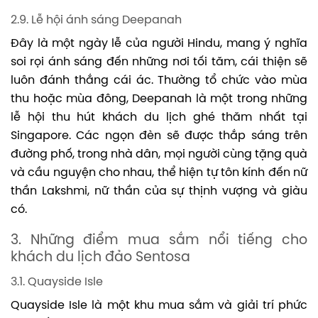
2.9. Lễ hội ánh sáng Deepanah
Đây là một ngày lễ của người Hindu, mang ý nghĩa
soi rọi ánh sáng đến những nơi tối tăm, cái thiện sẽ
luôn đánh thắng cái ác. Thường tổ chức vào mùa
thu hoặc mùa đông, Deepanah là một trong những
lễ hội thu hút khách du lịch ghé thăm nhất tại
Singapore. Các ngọn đèn sẽ được thắp sáng trên
đường phố, trong nhà dân, mọi người cùng tặng quà
và cầu nguyện cho nhau, thể hiện tự tôn kính đến nữ
thần Lakshmi, nữ thần của sự thịnh vượng và giàu
có.
3. Những điểm mua sắm nổi tiếng cho
khách du lịch đảo Sentosa
3.1. Quayside Isle
Quayside Isle là một khu mua sắm và giải trí phức