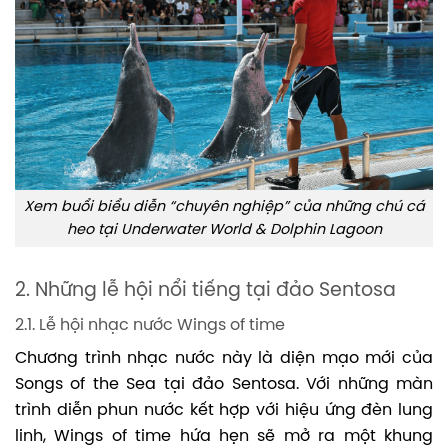
Xem buổi biểu diễn “chuyên nghiệp” của những chú cá
heo tại Underwater World & Dolphin Lagoon
2. Những lễ hội nổi tiếng tại đảo Sentosa
2.1. Lễ hội nhạc nước Wings of time
Chương trình nhạc nước này là diện mạo mới của
Songs of the Sea tại đảo Sentosa. Với những màn
trình diễn phun nước kết hợp với hiệu ứng đèn lung
linh, Wings of time hứa hẹn sẽ mở ra một khung