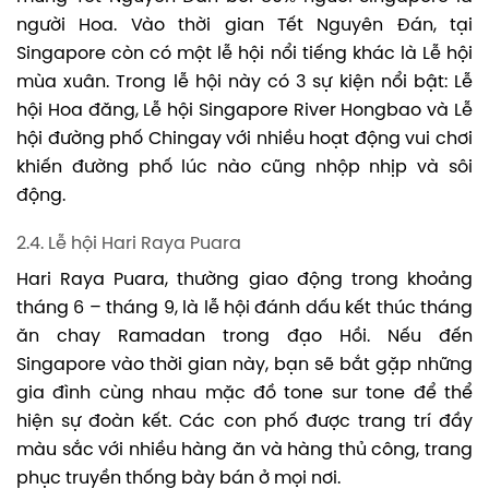
người Hoa. Vào thời gian Tết Nguyên Đán, tại
Singapore còn có một lễ hội nổi tiếng khác là Lễ hội
mùa xuân. Trong lễ hội này có 3 sự kiện nổi bật: Lễ
hội Hoa đăng, Lễ hội Singapore River Hongbao và Lễ
hội đường phố Chingay với nhiều hoạt động vui chơi
khiến đường phố lúc nào cũng nhộp nhịp và sôi
động.
2.4. Lễ hội Hari Raya Puara
Hari Raya Puara, thường giao động trong khoảng
tháng 6 – tháng 9, là lễ hội đánh dấu kết thúc tháng
ăn chay Ramadan trong đạo Hồi. Nếu đến
Singapore vào thời gian này, bạn sẽ bắt gặp những
gia đình cùng nhau mặc đồ tone sur tone để thể
hiện sự đoàn kết. Các con phố được trang trí đầy
màu sắc với nhiều hàng ăn và hàng thủ công, trang
phục truyền thống bày bán ở mọi nơi.