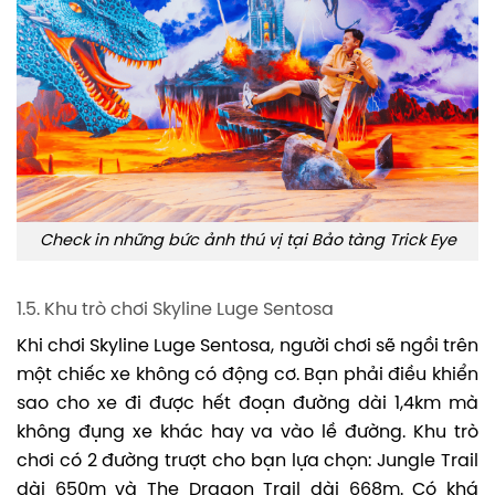
Check in những bức ảnh thú vị tại Bảo tàng Trick Eye
1.5. Khu trò chơi Skyline Luge Sentosa
Khi chơi Skyline Luge Sentosa, người chơi sẽ ngồi trên
một chiếc xe không có động cơ. Bạn phải điều khiển
sao cho xe đi được hết đoạn đường dài 1,4km mà
không đụng xe khác hay va vào lề đường. Khu trò
chơi có 2 đường trượt cho bạn lựa chọn: Jungle Trail
dài 650m và The Dragon Trail dài 668m. Có khá