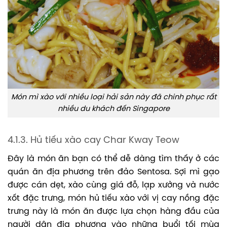
Món mì xào với nhiều loại hải sản này đã chinh phục rất
nhiều du khách đến Singapore
4.1.3. Hủ tiếu xào cay Char Kway Teow
Đây là món ăn bạn có thể dễ dàng tìm thấy ở các
quán ăn địa phương trên đảo Sentosa. Sợi mì gạo
được cán dẹt, xào cùng giá đỗ, lạp xưởng và nước
xốt đặc trưng, món hủ tiếu xào với vị cay nồng đặc
trưng này là món ăn được lựa chọn hàng đầu của
người dân địa phương vào những buổi tối mùa