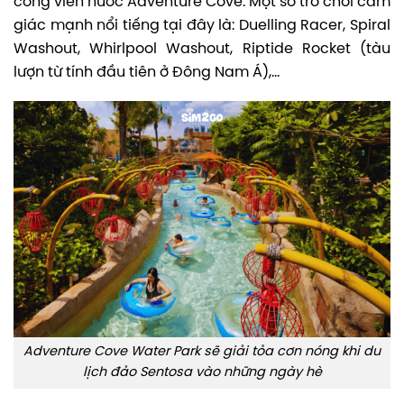
công viên nước Adventure Cove. Một số trò chơi cảm
giác mạnh nổi tiếng tại đây là: Duelling Racer, Spiral
Washout, Whirlpool Washout, Riptide Rocket (tàu
lượn từ tính đầu tiên ở Đông Nam Á),…
Adventure Cove Water Park sẽ giải tỏa cơn nóng khi du
lịch đảo Sentosa vào những ngày hè