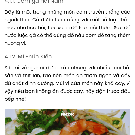
4.1.1. Cơm gà Hải Nam
Đây là một trong những món cơm truyền thống của
người Hoa. Gà được luộc cùng với một số loại thảo
mộc như hoa hồi, tiêu xanh để tạo mùi thơm. Sau đó
nước luộc gà có thể dùng để nấu cơm để tăng thêm
hương vị.
4.1.2. Mì Phúc Kiến
Sợi mì vàng, dai được xào chung với nhiều loại hải
sản và thịt lơn, tạo nên món ăn thơm ngon và đầy
đủ chất dinh dưỡng. Mùi vị của món này khá cay, vì
vậy nếu bạn không ăn được cay, hãy dặn trước đầu
bếp nhé!