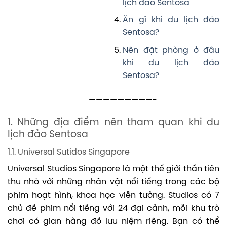
lịch đảo Sentosa
Ăn gì khi du lịch đảo
Sentosa?
Nên đặt phòng ở đâu
khi du lịch đảo
Sentosa?
—————————-
1. Những địa điểm nên tham quan khi du
lịch đảo Sentosa
1.1. Universal Sutidos Singapore
Universal Studios Singapore là một thế giới thần tiên
thu nhỏ với những nhân vật nổi tiếng trong các bộ
phim hoạt hình, khoa học viễn tưởng. Studios có 7
chủ đề phim nổi tiếng với 24 đại cảnh, mỗi khu trò
chơi có gian hàng đồ lưu niệm riêng. Bạn có thể