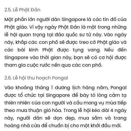
2.5. Lễ Phật Đản
Một phần lớn người dân Singapore là các tín đồ của
Phật giáo. Vì vậy ngày Phật Đản là một trong những
lễ hội quan trọng tại đảo quốc sư tử này. Vào ngày
này, khắp các con phố sẽ được treo cờ Phật giáo và
các bài kinh Phật được tụng vang. Nếu đến
Singapore vào thời gian này, bạn sẽ có cơ hội được
tham gia cuộc rước nến qua các con phố.
2.6. Lễ hội thu hoạch Pongal
Vào khoảng tháng 1 dương lịch hàng năm, Pongal
được tổ chức tại Singapore để bày tỏ lòng cảm tạ
thiên nhiên của con người và cầu mong vụ mùa tiếp
theo mưa thuận gió hòa. Trong lễ hội kéo dài 4 ngày
này, người dân sẽ dọn dẹp, mua sắm và trang
hoàng nhà cửa để chuẩn bị cho một khởi đầu mới.