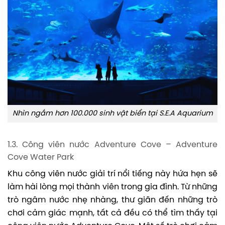
Nhìn ngắm hơn 100.000 sinh vật biển tại S.E.A Aquarium
1.3. Công viên nước Adventure Cove – Adventure
Cove Water Park
Khu công viên nước giải trí nổi tiếng này hứa hẹn sẽ
làm hài lòng mọi thành viên trong gia đình. Từ những
trò ngâm nước nhẹ nhàng, thư giãn đến những trò
chơi cảm giác mạnh, tất cả đều có thể tìm thấy tại