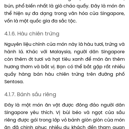
bún, phổ biến nhất là giò cháo quẩy. Đây là món ăn
thể hiện sự đa dạng trong văn hóa của Singapore,
vốn là một quốc gia đa sắc tộc.
4.1.6. Hàu chiên trứng
Nguyên liệu chính của món này là hàu tươi, trứng và
hành lá. Khác với Malaysia, người dân Singapore
còn thêm ớt tươi và hạt tiêu xanh để món ăn thêm
hương thơm và bắt vị. Bạn có thể bắt gặp rất nhiều
quầy hàng bán hàu chiên trứng trên đường phố
Sentosa.
4.1.7. Bánh sầu riêng
Đây là một món ăn vặt được đông đảo người dân
Singapore yêu thích. Vị bùi béo và ngọt của sầu
riêng được gói trong lớp vỏ bánh giòn giòn của món
ăn đã chinh phục nhiều du khách đến tham quan