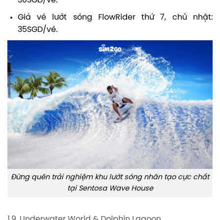
30SGD/vé.
Giá vé lướt sóng FlowRider thứ 7, chủ nhật:
35SGD/vé.
Đừng quên trải nghiệm khu lướt sóng nhân tạo cực chất
tại Sentosa Wave House
1.9. Underwater World & Dolphin Lagoon