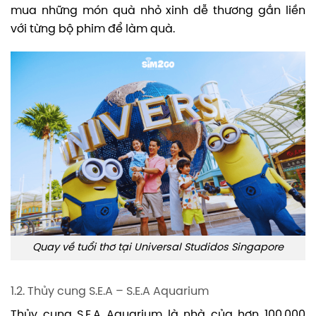
mua những món quà nhỏ xinh dễ thương gắn liền
với từng bộ phim để làm quà.
Quay về tuổi thơ tại Universal Studidos Singapore
1.2. Thủy cung S.E.A – S.E.A Aquarium
Thủy cung S.E.A Aquarium là nhà của hơn 100.000