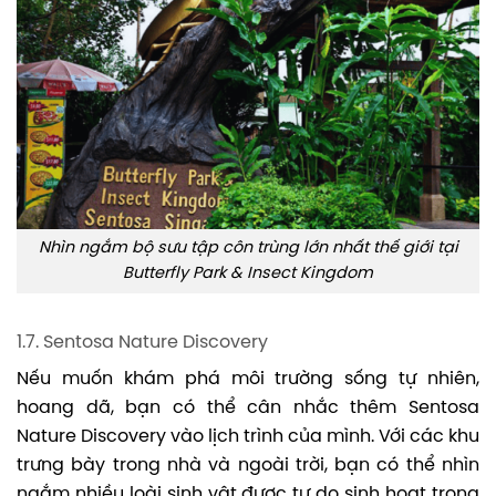
Nhìn ngắm bộ sưu tập côn trùng lớn nhất thế giới tại
Butterfly Park & Insect Kingdom
1.7. Sentosa Nature Discovery
Nếu muốn khám phá môi trường sống tự nhiên,
hoang dã, bạn có thể cân nhắc thêm Sentosa
Nature Discovery vào lịch trình của mình. Với các khu
trưng bày trong nhà và ngoài trời, bạn có thể nhìn
ngắm nhiều loài sinh vật được tự do sinh hoạt trong