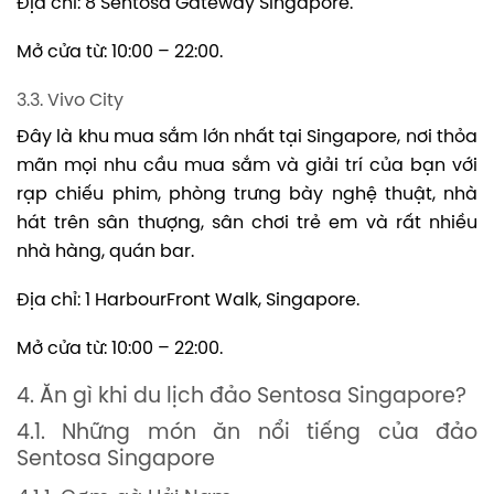
Địa chỉ: 8 Sentosa Gateway Singapore.
Mở cửa từ: 10:00 – 22:00.
3.3. Vivo City
Đây là khu mua sắm lớn nhất tại Singapore, nơi thỏa
mãn mọi nhu cầu mua sắm và giải trí của bạn với
rạp chiếu phim, phòng trưng bày nghệ thuật, nhà
hát trên sân thượng, sân chơi trẻ em và rất nhiều
nhà hàng, quán bar.
Địa chỉ: 1 HarbourFront Walk, Singapore.
Mở cửa từ: 10:00 – 22:00.
4. Ăn gì khi du lịch đảo Sentosa Singapore?
4.1. Những món ăn nổi tiếng của đảo
Sentosa Singapore