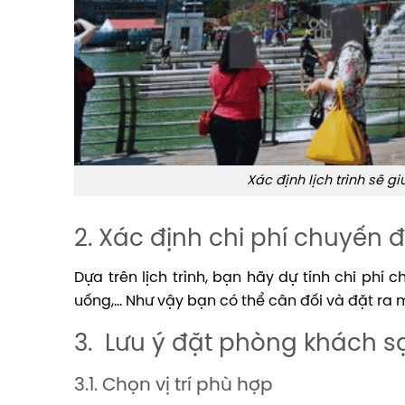
Xác định lịch trình sẽ 
2. Xác định chi phí chuyến đ
Dựa trên lịch trình, bạn hãy dự tính chi phí c
uống,… Như vậy bạn có thể cân đối và đặt ra
3. Lưu ý đặt phòng khách s
3.1. Chọn vị trí phù hợp