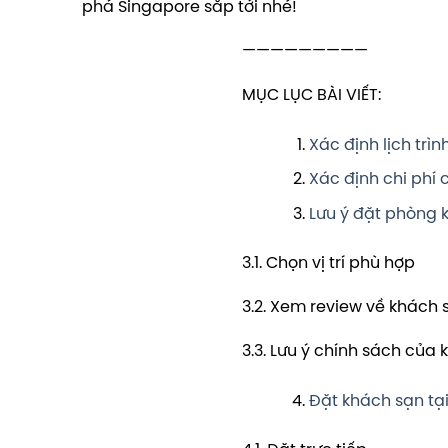
phá Singapore sắp tới nhé!
—————————
MỤC LỤC BÀI VIẾT:
Xác định lịch trì
Xác định chi phí 
Lưu ý đặt phòng 
3.1. Chọn vị trí phù hợp
3.2. Xem review về khách 
3.3. Lưu ý chính sách của
Đặt khách sạn tạ