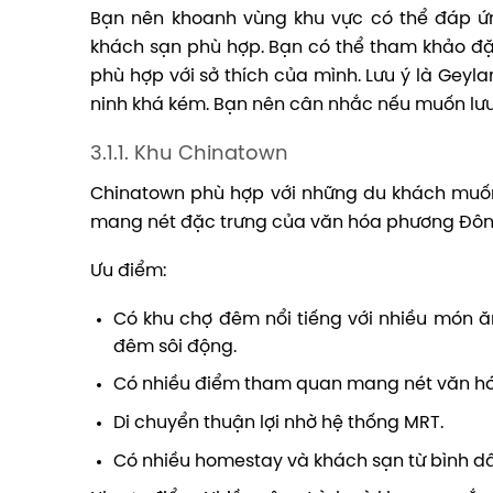
Bạn nên khoanh vùng khu vực có thể đáp ứng
khách sạn phù hợp. Bạn có thể tham khảo đặ
phù hợp với sở thích của mình. Lưu ý là Geyl
ninh khá kém. Bạn nên cân nhắc nếu muốn lưu 
3.1.1. Khu Chinatown
Chinatown phù hợp với những du khách muốn 
mang nét đặc trưng của văn hóa phương Đôn
Ưu điểm:
Có khu chợ đêm nổi tiếng với nhiều món 
đêm sôi động.
Có nhiều điểm tham quan mang nét văn hó
Di chuyển thuận lợi nhờ hệ thống MRT.
Có nhiều homestay và khách sạn từ bình d