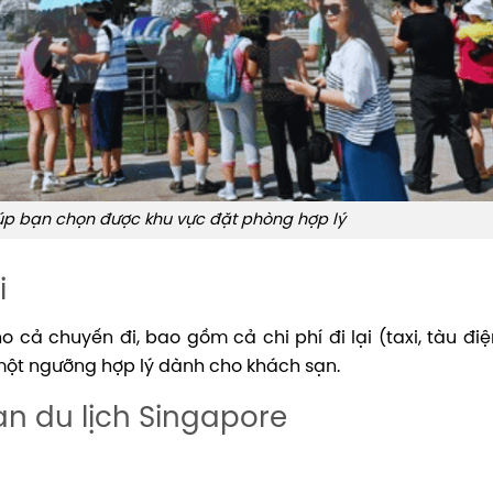
giúp bạn chọn được khu vực đặt phòng hợp lý
i
ho cả chuyến đi, bao gồm cả chi phí đi lại (taxi, tàu điệ
 một ngưỡng hợp lý dành cho khách sạn.
ạn du lịch Singapore