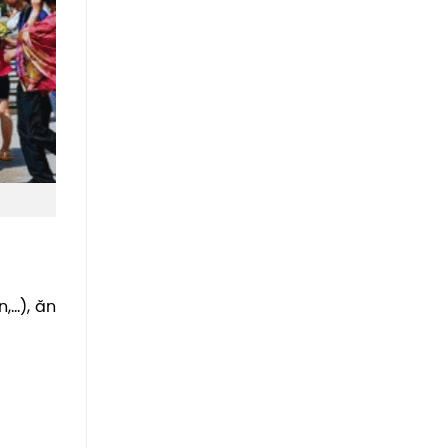
n,…), ăn