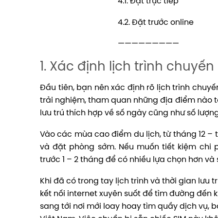
4.1. Đặt trực tiếp
4.2. Đặt trước online
—————————
1. Xác định lịch trình chuyến 
Đầu tiên, bạn nên xác định rõ lịch trình chuy
trải nghiệm, tham quan những địa điểm nào tại
lưu trú thích hợp về số ngày cũng như số lượn
Vào các mùa cao điểm du lịch, từ tháng 12 –
và đặt phòng sớm. Nếu muốn tiết kiệm chi p
trước 1 – 2 tháng để có nhiều lựa chọn hơn và
Khi đã có trong tay lịch trình và thời gian lưu
kết nối internet xuyên suốt để tìm đường đến k
sang tới nơi mới loay hoay tìm quầy dịch vụ,