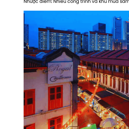
Nhược điểm: Nhiều công trình và khu mua sắm