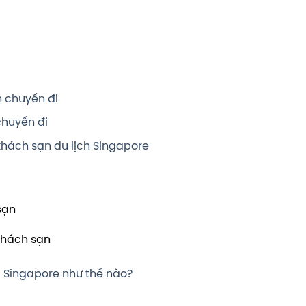
nh chuyến đi
chuyến đi
khách sạn du lịch Singapore
sạn
 khách sạn
i Singapore như thế nào?