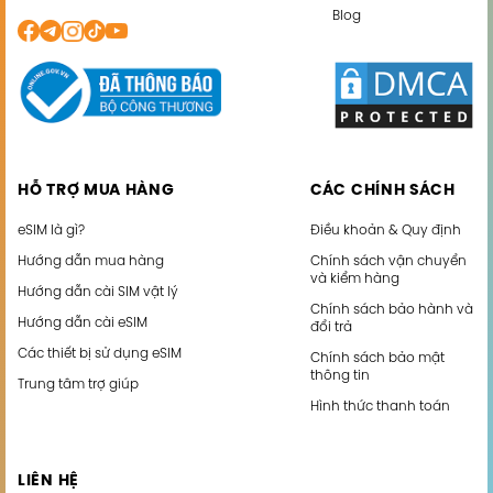
Blog
HỖ TRỢ MUA HÀNG
CÁC CHÍNH SÁCH
eSIM là gì?
Điều khoản & Quy định
Hướng dẫn mua hàng
Chính sách vận chuyển
và kiểm hàng
Hướng dẫn cài SIM vật lý
Chính sách bảo hành và
Hướng dẫn cài eSIM
đổi trả
Các thiết bị sử dụng eSIM
Chính sách bảo mật
thông tin
Trung tâm trợ giúp
Hình thức thanh toán
LIÊN HỆ