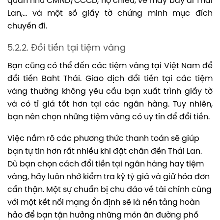
quan như CMND/CCCD, hộ chiếu, vé máy bay đi Thái
Lan,… và một số giấy tờ chứng minh mục đích
chuyến đi.
5.2.2. Đổi tiền tại tiệm vàng
Bạn cũng có thể đến các tiệm vàng tại Việt Nam để
đổi tiền Baht Thái. Giao dịch đổi tiền tại các tiệm
vàng thường không yêu cầu bạn xuất trình giấy tờ
và có tỉ giá tốt hơn tại các ngân hàng. Tuy nhiên,
bạn nên chọn những tiệm vàng có uy tín để đổi tiền.
Việc nắm rõ các phương thức thanh toán sẽ giúp
bạn tự tin hơn rất nhiều khi đặt chân đến Thái Lan.
Dù bạn chọn cách đổi tiền tại ngân hàng hay tiệm
vàng, hãy luôn nhớ kiểm tra kỹ tỷ giá và giữ hóa đơn
cẩn thận. Một sự chuẩn bị chu đáo về tài chính cùng
với một kết nối mạng ổn định sẽ là nền tảng hoàn
hảo để bạn tận hưởng những món ăn đường phố