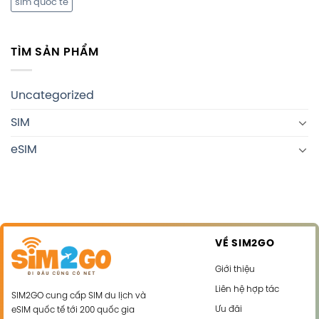
sim quốc tế
TÌM SẢN PHẨM
Uncategorized
SIM
eSIM
VỀ SIM2GO
Giới thiệu
Liên hệ hợp tác
SIM2GO cung cấp SIM du lịch và
Ưu đãi
eSIM quốc tế tới 200 quốc gia