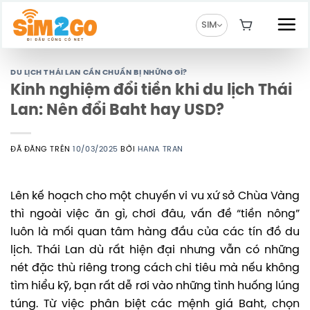
Chuyển
đến
SIM
nội
dung
DU LỊCH THÁI LAN CẦN CHUẨN BỊ NHỮNG GÌ?
Kinh nghiệm đổi tiền khi du lịch Thái
Lan: Nên đổi Baht hay USD?
ĐÃ ĐĂNG TRÊN
10/03/2025
BỞI
HANA TRAN
Lên kế hoạch cho một chuyến vi vu xứ sở Chùa Vàng
thì ngoài việc ăn gì, chơi đâu, vấn đề “tiền nông”
luôn là mối quan tâm hàng đầu của các tín đồ du
lịch. Thái Lan dù rất hiện đại nhưng vẫn có những
nét đặc thù riêng trong cách chi tiêu mà nếu không
tìm hiểu kỹ, bạn rất dễ rơi vào những tình huống lúng
túng. Từ việc phân biệt các mệnh giá Baht, chọn