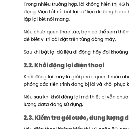
Trong nhiều trường hợp, lỗi không hiển thị 4G 
động. Việc tắt rồi bật lại dữ liệu di động hoặc
lập lại kết nối mạng.
Nếu chưa quen thao tác, bạn có thể xem thêm
để biết vị trí cài đặt trên từng dòng máy.
Sau khi bật lại dữ liệu di động, hãy đợi khoảng
2.2. Khởi động lại điện thoại
Khởi động lại máy là giải pháp quen thuộc nh
phóng các tiến trình đang bị lỗi và khôi phục 
Nếu sau khi khởi động lại mà thiết bị vẫn chư
lượng data đang sử dụng.
2.3. Kiểm tra gói cước, dung lượng 