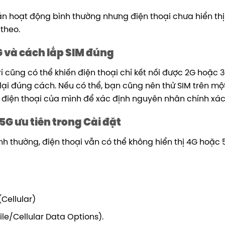
n hoạt động bình thường nhưng điện thoại chưa hiển th
 theo.
5G và cách lắp SIM đúng
í cũng có thể khiến điện thoại chỉ kết nối được 2G hoặc 
 lại đúng cách. Nếu có thể, bạn cũng nên thử SIM trên một
 điện thoại của mình để xác định nguyên nhân chính xác
5G ưu tiên trong Cài đặt
nh thường, điện thoại vẫn có thể không hiển thị 4G hoặc
(Cellular)
le/Cellular Data Options).