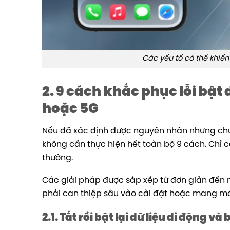
Các yếu tố có thể khiến
2. 9 cách khắc phục lỗi bật
hoặc 5G
Nếu đã xác định được nguyên nhân nhưng chưa 
không cần thực hiện hết toàn bộ 9 cách. Chỉ cầ
thường.
Các giải pháp được sắp xếp từ đơn giản đến n
phải can thiệp sâu vào cài đặt hoặc mang má
2.1. Tắt rồi bật lại dữ liệu di động v