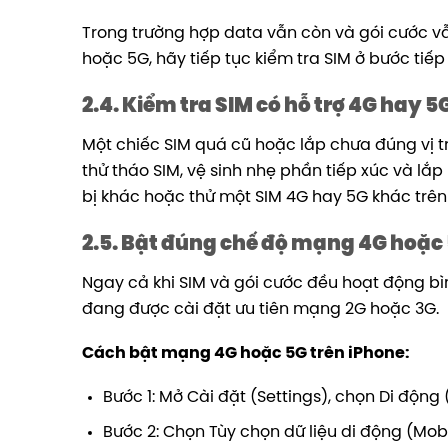
Trong trường hợp data vẫn còn và gói cước vẫ
hoặc 5G, hãy tiếp tục kiểm tra SIM ở bước tiếp
2.4. Kiểm tra SIM có hỗ trợ 4G hay 
Một chiếc SIM quá cũ hoặc lắp chưa đúng vị tr
thử tháo SIM, vệ sinh nhẹ phần tiếp xúc và lắp
bị khác hoặc thử một SIM 4G hay 5G khác trên
2.5. Bật đúng chế độ mạng 4G hoặc 
Ngay cả khi SIM và gói cước đều hoạt động bì
đang được cài đặt ưu tiên mạng 2G hoặc 3G.
Cách bật mạng 4G hoặc 5G trên iPhone:
Bước 1: Mở Cài đặt (Settings), chọn Di động 
Bước 2: Chọn Tùy chọn dữ liệu di động (Mobi