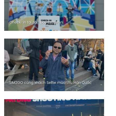
Check-in tại sân bay Incheon
SIM2GO cùng khách Selfie mùa thu Hàn Quốc