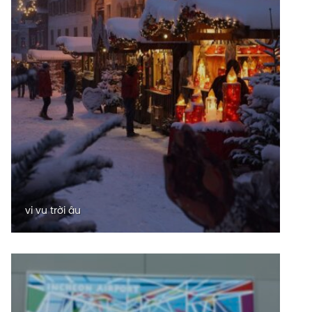
vi vu trời âu