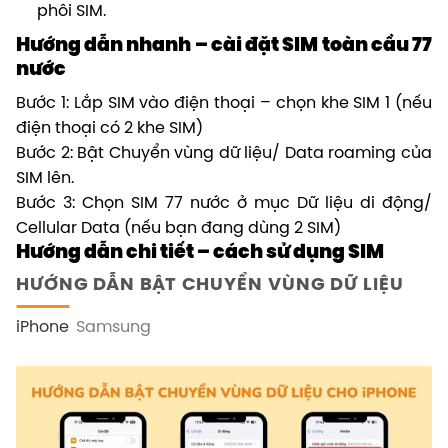
phôi SIM.
Hướng dẫn nhanh – cài đặt SIM
toàn cầu 77
nước
Bước 1: Lắp SIM vào điện thoại – chọn khe SIM 1 (nếu
điện thoại có 2 khe SIM)
Bước 2: Bật Chuyển vùng dữ liệu/ Data roaming của
SIM lên.
Bước 3: Chọn SIM 77 nước ở mục Dữ liệu di động/
Cellular Data (nếu bạn đang dùng 2 SIM)
Hướng dẫn chi tiết – cách sử dụng SIM
HƯỚNG DẪN BẬT CHUYỂN VÙNG DỮ LIỆU
iPhone
Samsung