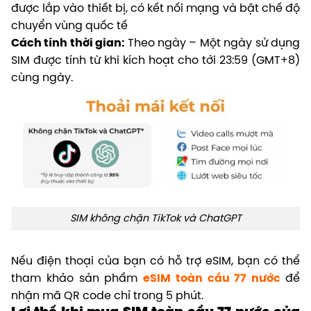
được lắp vào thiết bị, có kết nối mạng và bật chế độ
chuyển vùng quốc tế
Cách tính thời gian:
Theo ngày – Một ngày sử dụng
SIM được tính từ khi kích hoạt cho tới 23:59 (GMT+8)
cùng ngày.
SIM không chặn TikTok và ChatGPT
Nếu điện thoại của bạn có hỗ trợ eSIM, bạn có thể
tham khảo sản phẩm
eSIM toàn cầu 77 nước
để
nhận mã QR code chỉ trong 5 phút.