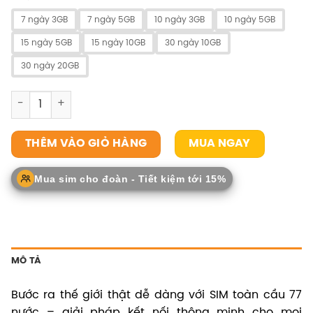
7 ngày 3GB
7 ngày 5GB
10 ngày 3GB
10 ngày 5GB
15 ngày 5GB
15 ngày 10GB
30 ngày 10GB
30 ngày 20GB
SIM toàn cầu 77 nước số lượng
MUA NGAY
THÊM VÀO GIỎ HÀNG
Mua sim cho đoàn - Tiết kiệm tới 15%
MÔ TẢ
Bước ra thế giới thật dễ dàng với SIM toàn cầu 77
nước – giải pháp kết nối thông minh cho mọi