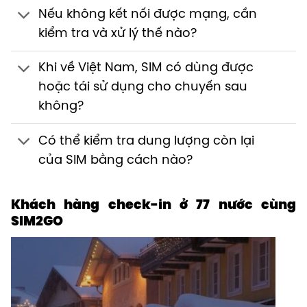
Nếu không kết nối được mạng, cần
kiểm tra và xử lý thế nào?
Khi về Việt Nam, SIM có dùng được
hoặc tái sử dụng cho chuyến sau
không?
Có thể kiểm tra dung lượng còn lại
của SIM bằng cách nào?
Khách hàng check-in ở 77 nước cùng
SIM2GO