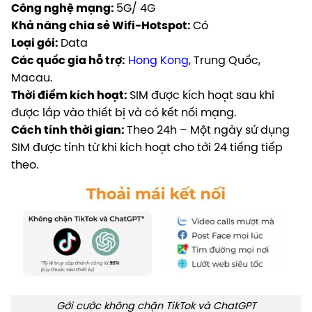
Công nghệ mạng:
5G/ 4G
Khả năng chia sẻ Wifi-Hotspot:
Có
Loại gói:
Data
Các quốc gia hỗ trợ:
Hong Kong
, Trung Quốc,
Macau.
Thời điểm kích hoạt:
SIM được kích hoạt sau khi
được lắp vào thiết bị và có kết nối mạng.
Cách tính thời gian:
Theo 24h – Một ngày sử dụng
SIM được tính từ khi kích hoạt cho tới 24 tiếng tiếp
theo.
Gới cước không chặn TikTok và ChatGPT