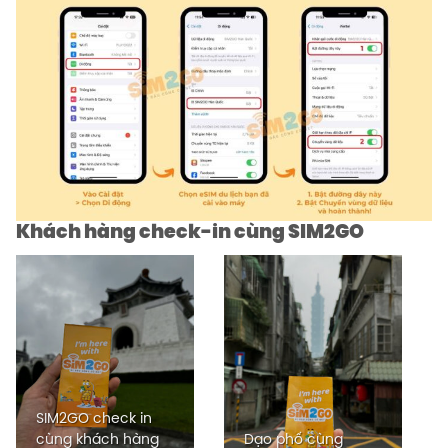
Khách hàng check-in cùng SIM2GO
SIM2GO check in
cùng khách hàng
Dạo phố cùng