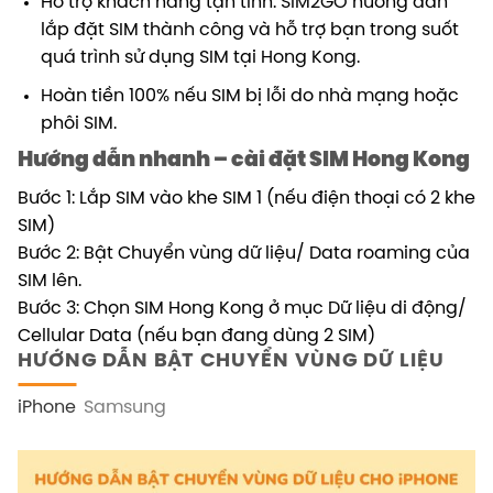
Hỗ trợ khách hàng tận tình. SIM2GO hướng dẫn
lắp đặt SIM thành công và hỗ trợ bạn trong suốt
quá trình sử dụng SIM tại Hong Kong.
Hoàn tiền 100% nếu SIM bị lỗi do nhà mạng hoặc
phôi SIM.
Hướng dẫn nhanh – cài đặt SIM Hong Kong
Bước 1: Lắp SIM vào khe SIM 1 (nếu điện thoại có 2 khe
SIM)
Bước 2: Bật Chuyển vùng dữ liệu/ Data roaming của
SIM lên.
Bước 3: Chọn SIM Hong Kong ở mục Dữ liệu di động/
Cellular Data (nếu bạn đang dùng 2 SIM)
HƯỚNG DẪN BẬT CHUYỂN VÙNG DỮ LIỆU
iPhone
Samsung