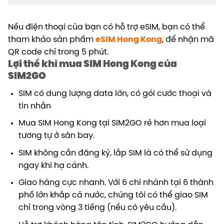
Nếu điện thoại của bạn có hỗ trợ eSIM, bạn có thể
tham khảo sản phẩm
eSIM Hong Kong
, để nhận mã
QR code chỉ trong 5 phút.
Lợi thế khi mua SIM Hong Kong của
SIM2GO
SIM có dung lượng data lớn, có gói cước thoại và
tin nhắn
Mua SIM Hong Kong tại SIM2GO rẻ hơn mua loại
tương tự ở sân bay.
SIM không cần đăng ký, lắp SIM là có thể sử dụng
ngay khi hạ cánh.
Giao hàng cực nhanh. Với 6 chi nhánh tại 6 thành
phố lớn khắp cả nước, chúng tôi có thể giao SIM
chỉ trong vòng 3 tiếng (nếu có yêu cầu).