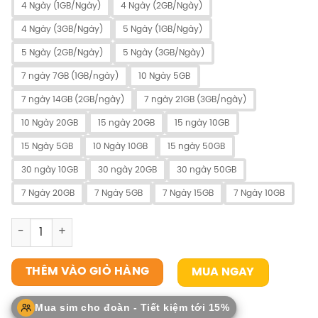
4 Ngày (1GB/Ngày)
4 Ngày (2GB/Ngày)
4 Ngày (3GB/Ngày)
5 Ngày (1GB/Ngày)
5 Ngày (2GB/Ngày)
5 Ngày (3GB/Ngày)
7 ngày 7GB (1GB/ngày)
10 Ngày 5GB
7 ngày 14GB (2GB/ngày)
7 ngày 21GB (3GB/ngày)
10 Ngày 20GB
15 ngày 20GB
15 ngày 10GB
15 Ngày 5GB
10 Ngày 10GB
15 ngày 50GB
30 ngày 10GB
30 ngày 20GB
30 ngày 50GB
7 Ngày 20GB
7 Ngày 5GB
7 Ngày 15GB
7 Ngày 10GB
SIM Hong Kong số lượng
MUA NGAY
THÊM VÀO GIỎ HÀNG
Mua sim cho đoàn - Tiết kiệm tới 15%