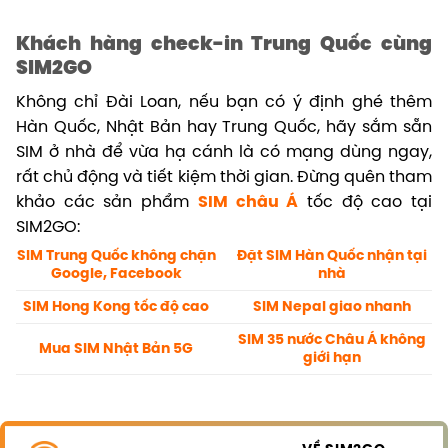
Khách hàng check-in Trung Quốc cùng
SIM2GO
Không chỉ Đài Loan, nếu bạn có ý định ghé thêm
Hàn Quốc, Nhật Bản hay Trung Quốc, hãy sắm sẵn
SIM ở nhà để vừa hạ cánh là có mạng dùng ngay,
rất chủ động và tiết kiệm thời gian. Đ
ừng quên tham
khảo các sản phẩm
SIM châu Á
tốc độ cao tại
SIM2GO:
SIM Trung Quốc không chặn
Đặt SIM Hàn Quốc nhận tại
Google, Facebook
nhà
SIM Hong Kong tốc độ cao
SIM Nepal giao nhanh
SIM 35 nước Châu Á không
Mua SIM Nhật Bản 5G
giới hạn