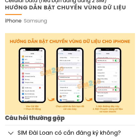
Cellular Data (nếu bạn đang dùng 2 SIM)
HƯỚNG DẪN BẬT CHUYỂN VÙNG DỮ LIỆU
iPhone
Samsung
Câu hỏi thường gặp
SIM Đài Loan có cần đăng ký không?