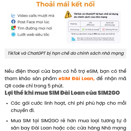
TikTok và ChatGPT bị hạn chế do chính sách nhà mạng
Nếu điện thoại của bạn có hỗ trợ eSIM, bạn có thể
tham khảo sản phẩm
eSIM Đài Loan
,
để nhận mã
QR code chỉ trong 5 phút.
Lợi thế khi mua SIM Đài Loan của SIM2GO
Các gói cước linh hoạt, chi phí phù hợp cho mỗi
chuyến đi.
Mua SIM tại SIM2GO rẻ hơn mua loại tương tự ở
sân bay Đài Loan hoặc các cửa hàng Nhà mạng