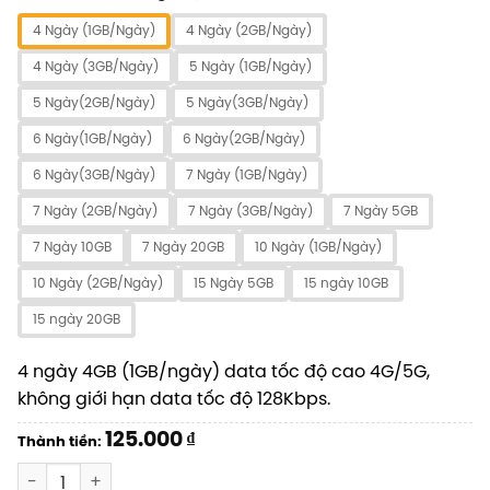
4 Ngày (1GB/Ngày)
4 Ngày (2GB/Ngày)
4 Ngày (3GB/Ngày)
5 Ngày (1GB/Ngày)
5 Ngày(2GB/Ngày)
5 Ngày(3GB/Ngày)
6 Ngày(1GB/Ngày)
6 Ngày(2GB/Ngày)
6 Ngày(3GB/Ngày)
7 Ngày (1GB/Ngày)
7 Ngày (2GB/Ngày)
7 Ngày (3GB/Ngày)
7 Ngày 5GB
7 Ngày 10GB
7 Ngày 20GB
10 Ngày (1GB/Ngày)
10 Ngày (2GB/Ngày)
15 Ngày 5GB
15 ngày 10GB
15 ngày 20GB
4 ngày 4GB (1GB/ngày) data tốc độ cao 4G/5G,
không giới hạn data tốc độ 128Kbps.
125.000
₫
Thành tiền:
SIM Đài Loan số lượng