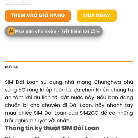
MUA NGAY
THÊM VÀO GIỎ HÀNG
Mua sim cho đoàn - Tiết kiệm tới 15%
MÔ TẢ
SIM Đài Loan sử dụng nhà mạng Chunghwa phủ
sóng 5G rộng khắp luôn là lựa chọn khiến chúng ta
an tâm khi du lịch tới đất nước này. Nếu bạn đang
chuẩn bị cho chuyến đi Đài Loan, hãy nhanh tay
mua chiếc SIM Đài Loan của SIM2GO để có những
trải nghiệm tuyệt vời nhất!
Thông tin kỹ thuật SIM Đài Loan