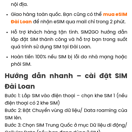
nội địa.
Giao hàng toàn quốc. Bạn cũng có thể
mua eSIM
Đài Loan
để nhận eSIM qua mail chỉ trong 2 phút.
Hỗ trợ khách hàng tận tình. SIM2GO hướng dẫn
lắp đặt SIM thành công và hỗ trợ bạn trong suốt
quá trình sử dụng SIM tại Đài Loan.
Hoàn tiền 100% nếu SIM bị lỗi do nhà mạng hoặc
phôi SIM.
Hướng dẫn nhanh – cài đặt SIM
Đài Loan
Bước 1: Lắp SIM vào điện thoại – chọn khe SIM 1 (nếu
điện thoại có 2 khe SIM)
Bước 2: Bật Chuyển vùng dữ liệu/ Data roaming của
SIM lên.
Bước 3: Chọn SIM Trung Quốc ở mục Dữ liệu di động/