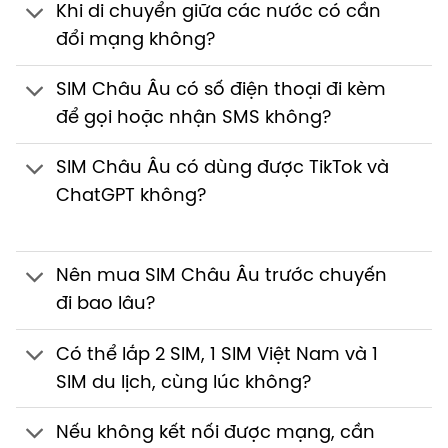
Khi di chuyển giữa các nước có cần
đổi mạng không?
SIM Châu Âu có số điện thoại đi kèm
để gọi hoặc nhận SMS không?
SIM Châu Âu có dùng được TikTok và
ChatGPT không?
Nên mua SIM Châu Âu trước chuyến
đi bao lâu?
Có thể lắp 2 SIM, 1 SIM Việt Nam và 1
SIM du lịch, cùng lúc không?
Nếu không kết nối được mạng, cần