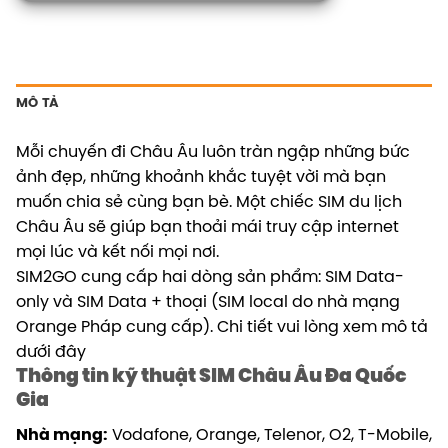
MÔ TẢ
Mỗi chuyến đi Châu Âu luôn tràn ngập những bức
ảnh đẹp, những khoảnh khắc tuyệt vời mà bạn
muốn chia sẻ cùng bạn bè. Một chiếc SIM du lịch
Châu Âu sẽ giúp bạn thoải mái truy cập internet
mọi lúc và kết nối mọi nơi.
SIM2GO cung cấp hai dòng sản phẩm: SIM Data-
only và SIM Data + thoại (SIM local do nhà mạng
Orange Pháp cung cấp). Chi tiết vui lòng xem mô tả
dưới đây
Thông tin kỹ thuật SIM Châu Âu Đa Quốc
Gia
Nhà mạng:
Vodafone, Orange, Telenor, O2, T-Mobile,