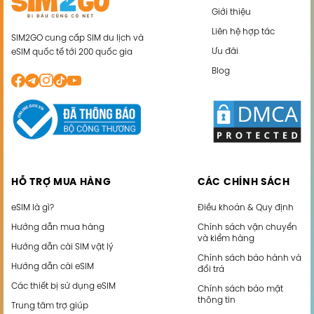
Giới thiệu
Liên hệ hợp tác
SIM2GO cung cấp SIM du lịch và
Ưu đãi
eSIM quốc tế tới 200 quốc gia
Blog
HỖ TRỢ MUA HÀNG
CÁC CHÍNH SÁCH
eSIM là gì?
Điều khoản & Quy định
Hướng dẫn mua hàng
Chính sách vận chuyển
và kiểm hàng
Hướng dẫn cài SIM vật lý
Chính sách bảo hành và
Hướng dẫn cài eSIM
đổi trả
Các thiết bị sử dụng eSIM
Chính sách bảo mật
thông tin
Trung tâm trợ giúp