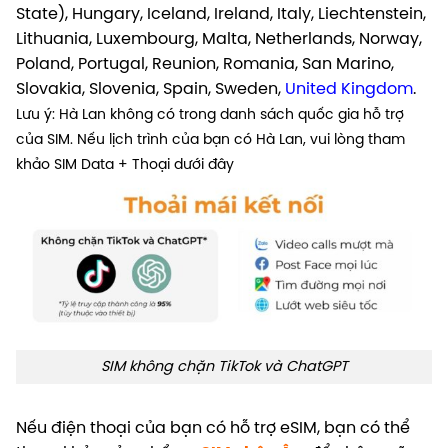
State), Hungary, Iceland, Ireland, Italy, Liechtenstein,
Lithuania, Luxembourg, Malta, Netherlands, Norway,
Poland, Portugal, Reunion, Romania, San Marino,
Slovakia, Slovenia, Spain, Sweden,
United Kingdom
.
Lưu ý: Hà Lan không có trong danh sách quốc gia hỗ trợ
của SIM. Nếu lịch trình của bạn có Hà Lan, vui lòng tham
khảo SIM Data + Thoại dưới đây
SIM không chặn TikTok và ChatGPT
Nếu điện thoại của bạn có hỗ trợ eSIM, bạn có thể