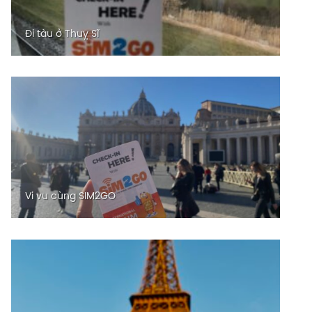
Đi tàu ở Thuỵ Sĩ
Vi vu cùng SIM2GO