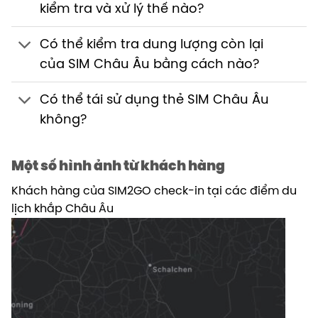
kiểm tra và xử lý thế nào?
Có thể kiểm tra dung lượng còn lại
của SIM Châu Âu bằng cách nào?
Có thể tái sử dụng thẻ SIM Châu Âu
không?
Một số hình ảnh từ khách hàng
Khách hàng của SIM2GO check-in tại các điểm du
lịch khắp Châu Âu