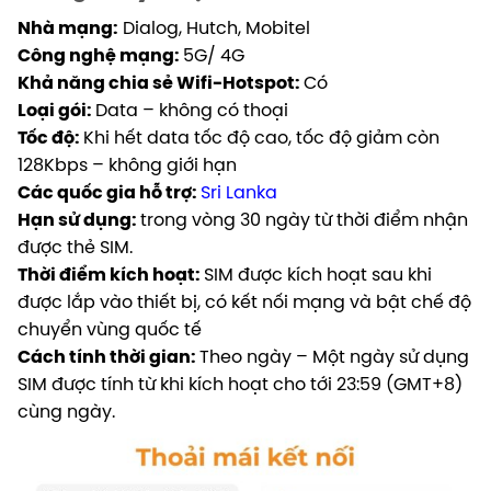
Nhà mạng:
Dialog, Hutch, Mobitel
Công nghệ mạng:
5G/ 4G
Khả năng chia sẻ Wifi-Hotspot:
Có
Loại gói:
Data – không có thoại
Tốc độ:
Khi hết data tốc độ cao, tốc độ giảm còn
128Kbps – không giới hạn
Các quốc gia hỗ trợ:
Sri Lanka
Hạn sử dụng:
trong vòng 30 ngày từ thời điểm nhận
được thẻ SIM.
Thời điểm kích hoạt:
SIM được kích hoạt sau khi
được lắp vào thiết bị, có kết nối mạng và bật chế độ
chuyển vùng quốc tế
Cách tính thời gian:
Theo ngày – Một ngày sử dụng
SIM được tính từ khi kích hoạt cho tới 23:59 (GMT+8)
cùng ngày.