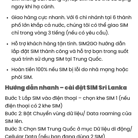
ngay khi hạ cánh.
Giao hàng cực nhanh. Với 6 chi nhánh tại 6 thành
phố lớn khắp cả nước, chúng tôi có thể giao SIM
chỉ trong vòng 3 tiếng (nếu có yêu cầu).
Hỗ trợ khách hàng tận tình. SIM2GO hướng dẫn
lắp đặt SIM thành công và hỗ trợ bạn trong suốt
quá trình sử dụng SIM tại Trung Quốc.
Hoàn tiền 100% nếu SIM bị lỗi do nhà mạng hoặc
phôi SIM.
Hướng dẫn nhanh – cài đặt SIM Sri Lanka
Bước 1: Lắp SIM vào điện thoại – chọn khe SIM 1 (nếu
điện thoại có 2 khe SIM)
Bước 2: Bật Chuyển vùng dữ liệu/ Data roaming của
SIM lên.
Bước 3: Chọn SIM Trung Quốc ở mục Dữ liệu di động/
Cellular Data (nếu bạn đang dùng 2 SIM)