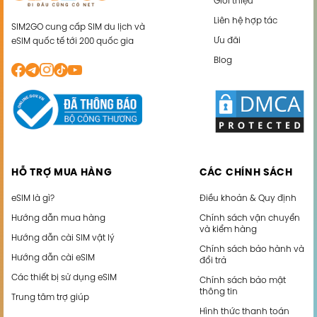
Giới thiệu
Liên hệ hợp tác
SIM2GO cung cấp SIM du lịch và
Ưu đãi
eSIM quốc tế tới 200 quốc gia
Blog
HỖ TRỢ MUA HÀNG
CÁC CHÍNH SÁCH
eSIM là gì?
Điều khoản & Quy định
Hướng dẫn mua hàng
Chính sách vận chuyển
và kiểm hàng
Hướng dẫn cài SIM vật lý
Chính sách bảo hành và
Hướng dẫn cài eSIM
đổi trả
Các thiết bị sử dụng eSIM
Chính sách bảo mật
thông tin
Trung tâm trợ giúp
Hình thức thanh toán