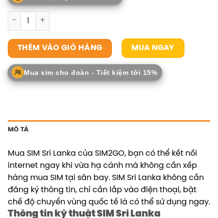
SIM Sri Lanka số lượng
MUA NGAY
THÊM VÀO GIỎ HÀNG
Mua sim cho đoàn - Tiết kiệm tới 15%
MÔ TẢ
Mua SIM Sri Lanka của SIM2GO, bạn có thể kết nối
internet ngay khi vừa hạ cánh mà không cần xếp
hàng mua SIM tại sân bay. SIM Sri Lanka không cần
đăng ký thông tin, chỉ cần lắp vào điện thoại, bật
chế độ chuyển vùng quốc tế là có thể sử dụng ngay.
Thông tin kỹ thuật SIM Sri Lanka