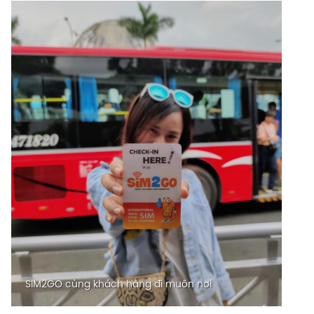
SIM2GO cùng khách hàng đi muôn nơi