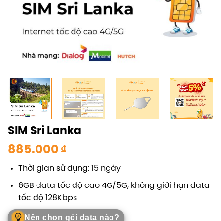
SIM Sri Lanka
885.000
₫
Thời gian sử dụng: 15 ngày
6GB data tốc độ cao 4G/5G, không giới hạn data
tốc độ 128Kbps
Nên chọn gói data nào?