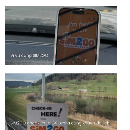
Vi vu cùng SIM2GO
SIM2GO check-in tại Sri Lanka cùng khách du lịch