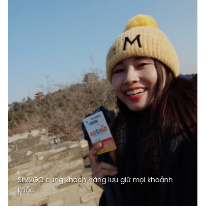
SIM2GO cùng khách hàng lưu giữ mọi khoảnh
khắc