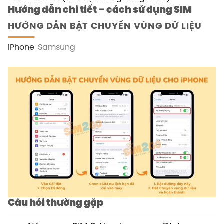
Hướng dẫn chi tiết – cách sử dụng SIM
HƯỚNG DẪN BẬT CHUYỂN VÙNG DỮ LIỆU
iPhone
Samsung
Câu hỏi thường gặp