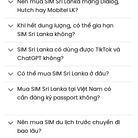
Nên mua SIM Sri Lanka mạng Dialog,
Hutch hay Mobitel LK?
Khi hết dung lượng, có thể gia hạn
SIM Sri Lanka không?
SIM Sri Lanka có dùng được TikTok và
ChatGPT không?
Có thể mua SIM Sri Lanka ở đâu?
Mua SIM Sri Lanka tại Việt Nam có
cần đăng ký passport không?
Nên mua SIM du lịch trước chuyến đi
bao lâu?