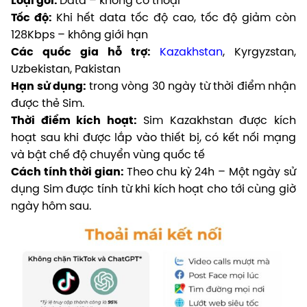
Loại gói:
Data – không có thoại
Tốc độ:
Khi hết data tốc độ cao, tốc độ giảm còn
128Kbps – không giới hạn
Các quốc gia hỗ trợ:
Kazakhstan
, Kyrgyzstan,
Uzbekistan, Pakistan
Hạn sử dụng:
trong vòng 30 ngày từ thời điểm nhận
được thẻ Sim.
Thời điểm kích hoạt:
Sim Kazakhstan được kích
hoạt sau khi được lắp vào thiết bị, có kết nối mạng
và bật chế độ chuyển vùng quốc tế
Cách tính thời gian:
Theo chu kỳ 24h – Một ngày sử
dụng Sim được tính từ khi kích hoạt cho tới cùng giờ
ngày hôm sau
.