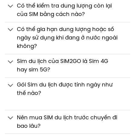
Có thể kiểm tra dung lượng còn lại
của SIM bằng cách nào?
Có thể gia hạn dung lượng hoặc số
ngày sử dụng khi đang ở nước ngoài
không?
Sim du lịch của SIM2GO là Sim 4G
hay sim 5G?
Gói Sim du lịch được tính ngày như
thế nào?
Nên mua SIM du lịch trước chuyến đi
bao lâu?