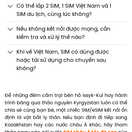
Có thể lắp 2 SIM, 1 SIM Việt Nam và 1
SIM du lịch, cùng lúc không?
Nếu không kết nối được mạng, cần
kiểm tra và xử lý thế nào?
Khi về Việt Nam, SIM có dùng được
hoặc tái sử dụng cho chuyến sau
không?
Để những đêm cắm trại bên hồ Issyk-Kul hay hành
trình băng qua thảo nguyên Kyrgyzstan luôn có thể
chia sẻ cùng bạn bè, một chiếc SIM/eSIM kết nối ổn
định là vật bất ly thân. Nếu bạn định đi tiếp sang
Kazakhstan hay các nước châu Á khác, hãy tham