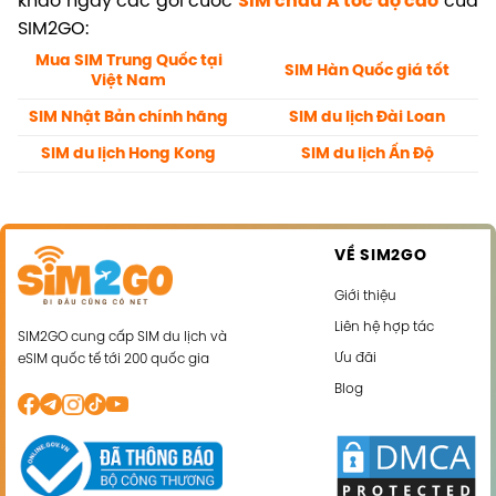
khảo ngay các gói cước
SIM châu Á tốc độ cao
của
SIM2GO:
Mua SIM Trung Quốc tại
SIM Hàn Quốc giá tốt
Việt Nam
SIM Nhật Bản chính hãng
SIM du lịch Đài Loan
SIM du lịch Hong Kong
SIM du lịch Ấn Độ
VỀ SIM2GO
Giới thiệu
Liên hệ hợp tác
SIM2GO cung cấp SIM du lịch và
Ưu đãi
eSIM quốc tế tới 200 quốc gia
Blog