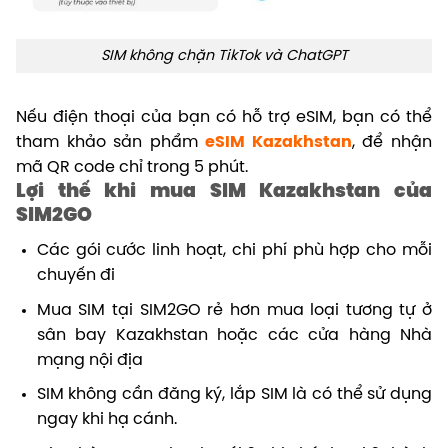
SIM không chặn TikTok và ChatGPT
Nếu điện thoại của bạn có hỗ trợ eSIM, bạn có thể
tham khảo sản phẩm
eSIM Kazakhstan
, để nhận
mã QR code chỉ trong 5 phút.
Lợi thế khi mua SIM Kazakhstan của
SIM2GO
Các gói cước linh hoạt, chi phí phù hợp cho mỗi
chuyến đi
Mua SIM tại SIM2GO rẻ hơn mua loại tương tự ở
sân bay Kazakhstan hoặc các cửa hàng Nhà
mạng nội địa
SIM không cần đăng ký, lắp SIM là có thể sử dụng
ngay khi hạ cánh.