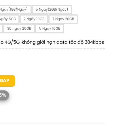
 Ngày(1GB/Ngày)
5 Ngày(2GB/Ngày)
Ngày 5GB
7 Ngày 10GB
7 Ngày 20GB
30 ngày 20GB
5 Ngày 10GB
ao 4G/5G, không giới hạn data tốc độ 384kbps
GAY
15%