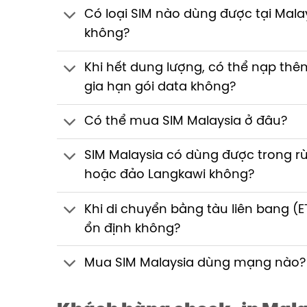
Có loại SIM nào dùng được tại Mala
không?
Khi hết dung lượng, có thể nạp th
gia hạn gói data không?
Có thể mua SIM Malaysia ở đâu?
SIM Malaysia có dùng được trong r
hoặc đảo Langkawi không?
Khi di chuyển bằng tàu liên bang (ET
ổn định không?
Mua SIM Malaysia dùng mạng nào?