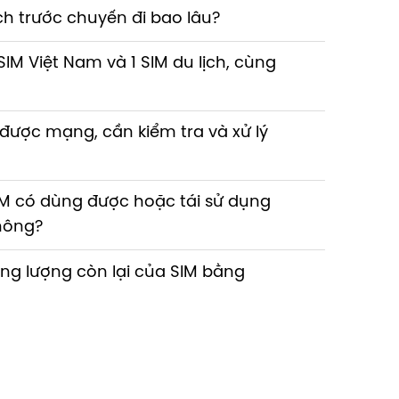
ch trước chuyến đi bao lâu?
 SIM Việt Nam và 1 SIM du lịch, cùng
 được mạng, cần kiểm tra và xử lý
SIM có dùng được hoặc tái sử dụng
hông?
ung lượng còn lại của SIM bằng