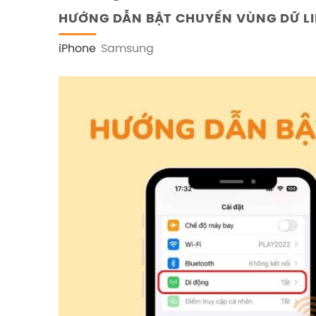
HƯỚNG DẪN BẬT CHUYỂN VÙNG DỮ LI
iPhone
Samsung