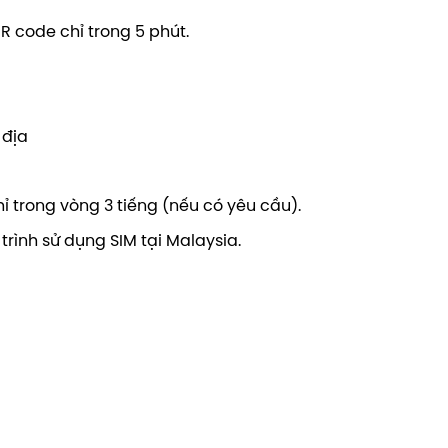
R code chỉ trong 5 phút.
 địa
ỉ trong vòng 3 tiếng (nếu có yêu cầu).
rình sử dụng SIM tại Malaysia.