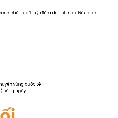
ạnh nhất ở bất kỳ điểm du lịch nào. Nếu bạn
 chuyển vùng quốc tế
8) cùng ngày.