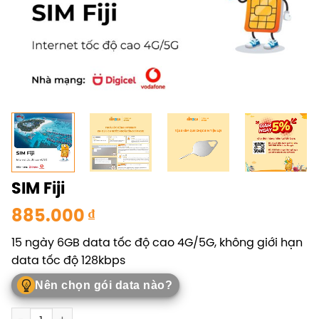
SIM Fiji
885.000
₫
15 ngày 6GB data tốc độ cao 4G/5G, không giới hạn
data tốc độ 128kbps
Nên chọn gói data nào?
SIM Fiji số lượng