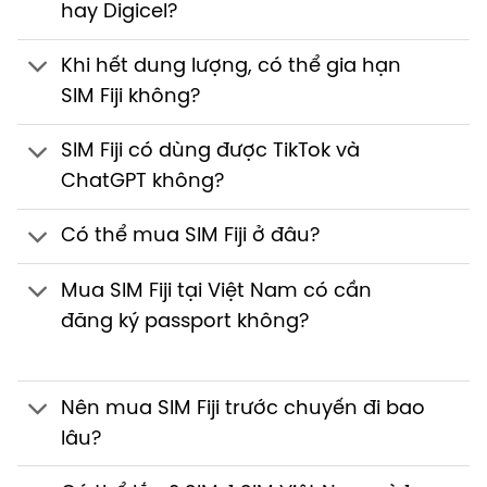
hay Digicel?
Khi hết dung lượng, có thể gia hạn
SIM Fiji không?
SIM Fiji có dùng được TikTok và
ChatGPT không?
Có thể mua SIM Fiji ở đâu?
Mua SIM Fiji tại Việt Nam có cần
đăng ký passport không?
Nên mua SIM Fiji trước chuyến đi bao
lâu?