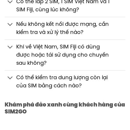
Có thể lắp 2 SIM, 1 SIM Việt Nam và 1
SIM Fiji, cùng lúc không?
Nếu không kết nối được mạng, cần
kiểm tra và xử lý thế nào?
Khi về Việt Nam, SIM Fiji có dùng
được hoặc tái sử dụng cho chuyến
sau không?
Có thể kiểm tra dung lượng còn lại
của SIM bằng cách nào?
Khám phá đảo xanh cùng khách hàng của
SIM2GO