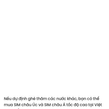
Nếu dự định ghé thăm các nước khác, bạn có thể
mua SIM châu Úc và SIM châu Á tốc độ cao tại Việt