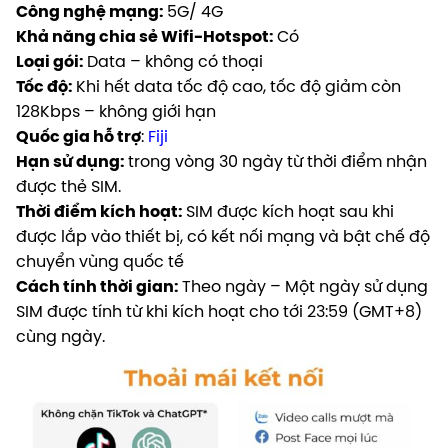
Công nghệ mạng:
5G/ 4G
Khả năng chia sẻ Wifi-Hotspot:
Có
Loại gói:
Data – không có thoại
Tốc độ:
Khi hết data tốc độ cao, tốc độ giảm còn
128Kbps – không giới hạn
Quốc gia hỗ trợ
:
Fiji
Hạn sử dụng:
trong vòng 30 ngày từ thời điểm nhận
được thẻ SIM.
Thời điểm kích hoạt:
SIM được kích hoạt sau khi
được lắp vào thiết bị, có kết nối mạng và bật chế độ
chuyển vùng quốc tế
Cách tính thời gian:
Theo ngày – Một ngày sử dụng
SIM được tính từ khi kích hoạt cho tới 23:59 (GMT+8)
cùng ngày.