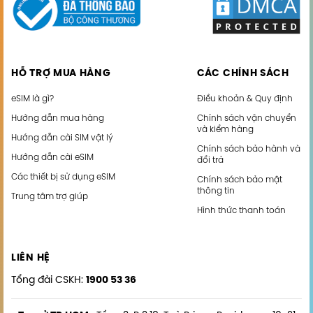
HỖ TRỢ MUA HÀNG
CÁC CHÍNH SÁCH
eSIM là gì?
Điều khoản & Quy định
Hướng dẫn mua hàng
Chính sách vận chuyển
và kiểm hàng
Hướng dẫn cài SIM vật lý
Chính sách bảo hành và
Hướng dẫn cài eSIM
đổi trả
Các thiết bị sử dụng eSIM
Chính sách bảo mật
thông tin
Trung tâm trợ giúp
Hình thức thanh toán
LIÊN HỆ
Tổng đài CSKH:
1900 53 36