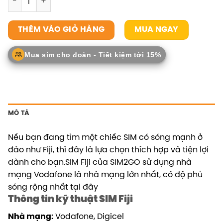
MUA NGAY
THÊM VÀO GIỎ HÀNG
Mua sim cho đoàn - Tiết kiệm tới 15%
MÔ TẢ
Nếu bạn đang tìm một chiếc SIM có sóng mạnh ở
đảo như Fiji, thì đây là lựa chọn thích hợp và tiện lợi
dành cho bạn.SIM Fiji của SIM2GO sử dụng nhà
mạng Vodafone là nhà mạng lớn nhất, có độ phủ
sóng rộng nhất tại đây
Thông tin kỹ thuật SIM Fiji
Nhà mạng:
Vodafone, Digicel