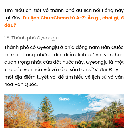
Tim hiểu chi tiết về thành phố du lịch nổi tiếng này
tại đây:
Du lịch ChunCheon từ A-Z: Ăn gì, chơi gì, ở
đâu?
1.5. Thành phố Gyeongju
Thành phố cổ Gyeongju ở phía đông nam Hàn Quốc
là một trong những địa điểm lịch sử và văn hóa
quan trọng nhất của đất nước này. Gyeongju là một
kho báu văn hóa với vô số di sản lịch sử vĩ đại. Đây là
một địa điểm tuyệt vời để tìm hiểu về lịch sử và văn
hóa Hàn Quốc.