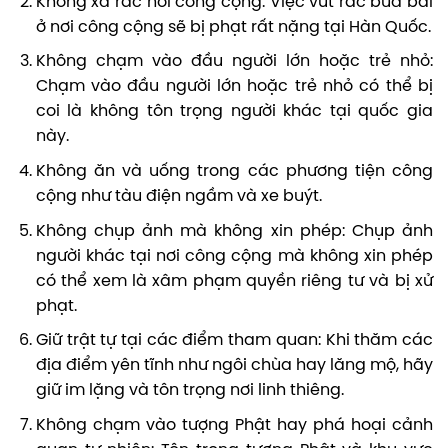
Không xả rác nơi công cộng: Việc vứt rác bừa bãi
ở nơi công cộng sẽ bị phạt rất nặng tại Hàn Quốc.
Không chạm vào đầu người lớn hoặc trẻ nhỏ:
Chạm vào đầu người lớn hoặc trẻ nhỏ có thể bị
coi là không tôn trọng người khác tại quốc gia
này.
Không ăn và uống trong các phương tiện công
cộng như tàu điện ngầm và xe buýt.
Không chụp ảnh mà không xin phép: Chụp ảnh
người khác tại nơi công cộng mà không xin phép
có thể xem là xâm phạm quyền riêng tư và bị xử
phạt.
Giữ trật tự tại các điểm tham quan: Khi thăm các
địa điểm yên tĩnh như ngôi chùa hay lăng mộ, hãy
giữ im lặng và tôn trọng nơi linh thiêng.
Không chạm vào tượng Phật hay phá hoại cảnh