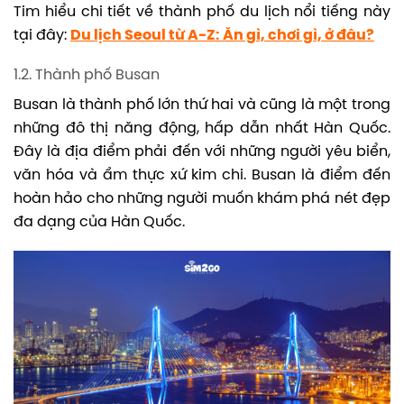
Tim hiểu chi tiết về thành phố du lịch nổi tiếng này
tại đây:
Du lịch Seoul từ A-Z: Ăn gì, chơi gì, ở đâu?
1.2. Thành phố Busan
Busan là thành phố lớn thứ hai và cũng là một trong
những đô thị năng động, hấp dẫn nhất Hàn Quốc.
Đây là địa điểm phải đến với những người yêu biển,
văn hóa và ẩm thực xứ kim chi. Busan là điểm đến
hoàn hảo cho những người muốn khám phá nét đẹp
đa dạng của Hàn Quốc.