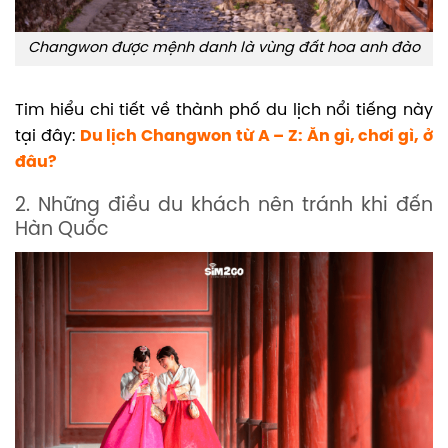
Changwon được mệnh danh là vùng đất hoa anh đào
Tim hiểu chi tiết về thành phố du lịch nổi tiếng này
tại đây:
Du lịch Changwon từ A – Z: Ăn gì, chơi gì, ở
đâu?
2. Những điều du khách nên tránh khi đến
Hàn Quốc