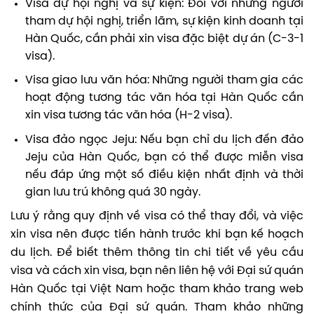
Visa dự hội nghị và sự kiện: Đối với những người
tham dự hội nghị, triển lãm, sự kiện kinh doanh tại
Hàn Quốc, cần phải xin visa đặc biệt dự án (C-3-1
visa).
Visa giao lưu văn hóa: Những người tham gia các
hoạt động tương tác văn hóa tại Hàn Quốc cần
xin visa tương tác văn hóa (H-2 visa).
Visa đảo ngọc Jeju: Nếu bạn chỉ du lịch đến đảo
Jeju của Hàn Quốc, bạn có thể được miễn visa
nếu đáp ứng một số điều kiện nhất định và thời
gian lưu trú không quá 30 ngày.
Lưu ý rằng quy định về visa có thể thay đổi, và việc
xin visa nên được tiến hành trước khi bạn kế hoạch
du lịch. Để biết thêm thông tin chi tiết về yêu cầu
visa và cách xin visa, bạn nên liên hệ với Đại sứ quán
Hàn Quốc tại Việt Nam hoặc tham khảo trang web
chính thức của Đại sứ quán. Tham khảo những