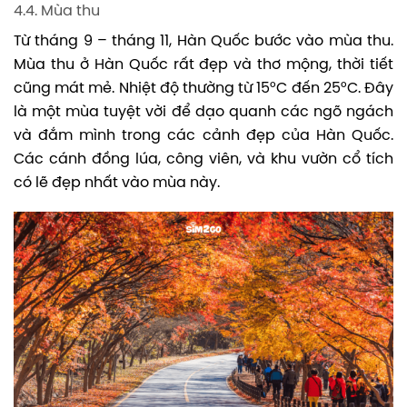
4.4. Mùa thu
Từ tháng 9 – tháng 11, Hàn Quốc bước vào mùa thu.
Mùa thu ở Hàn Quốc rất đẹp và thơ mộng, thời tiết
cũng mát mẻ. Nhiệt độ thường từ 15°C đến 25°C. Đây
là một mùa tuyệt vời để dạo quanh các ngõ ngách
và đắm mình trong các cảnh đẹp của Hàn Quốc.
Các cánh đồng lúa, công viên, và khu vườn cổ tích
có lẽ đẹp nhất vào mùa này.