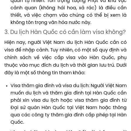
quan tự nhiên: Tôn trọng tượng Phật và khu vực
cảnh quan (không hái hoa, xả rác) là điều cần
thiết, và việc chạm vào chúng có thể bị xem là
không tôn trọng văn hóa nước này.
3. Du lịch Hàn Quốc có cần làm visa không?
Hiện nay, người Việt Nam du lịch Hàn Quốc cần có
visa để nhập cảnh. Tuy nhiên, có một số quy định và
chính sách về việc cấp visa vào Hàn Quốc, phụ
thuộc vào mục đích du lịch và thời gian lưu trú. Dưới
đây là một số thông tin tham khảo:
Visa thăm gia đình và visa du lịch: Người Việt Nam
muốn du lịch và thăm gia đình tại Hàn Quốc cần
phải xin visa du lịch hoặc visa thăm gia đình từ
Đại sứ quán Hàn Quốc tại Việt Nam hoặc thông
qua các công ty thăm gia đình cấp phép tại Hàn
Quốc.