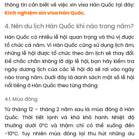
thông tin cần biết về việc xin visa Hàn Quốc tại đây:
Kinh nghiệm xin visa Hàn Quốc
.
4. Nên du lịch Hàn Quốc khi nào trong năm?
Hàn Quốc có nhiều lễ hội quan trọng và thú vị được
tổ chức cả năm. Vì Hàn Quốc cũng sử dụng lịch âm,
những lễ hội được tổ chức theo âm lịch sẽ thay đổi.
Để chắc chắn không lỡ dịp lễ hội, bạn hãy kiểm tra
ngày dương lịch của các lễ hội đó sẽ rơi vào ngày
nào trong năm. Dưới đây là danh sách một số lễ hội
nổi tiếng ở Hàn Quốc theo từng tháng:
4.1. Mùa đông
Từ tháng 12 – tháng 2 năm sau là mùa đông ở Hàn
Quốc. Thời tiết lạnh và khá khô hanh. Nhiệt độ
thường dưới 0°C và thậm chí có thể xuống đến
-10°C. Tuy nhiên mùa đông lại thu hút những du