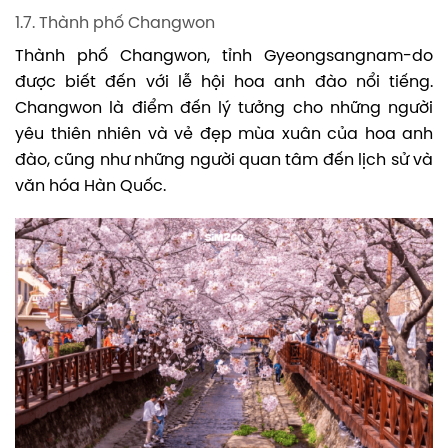
1.7. Thành phố Changwon
Thành phố Changwon, tỉnh Gyeongsangnam-do
được biết đến với lễ hội hoa anh đào nổi tiếng.
Changwon là điểm đến lý tưởng cho những người
yêu thiên nhiên và vẻ đẹp mùa xuân của hoa anh
đào, cũng như những người quan tâm đến lịch sử và
văn hóa Hàn Quốc.