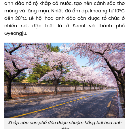
anh đào nở rộ khắp cả nước, tạo nên cảnh sắc thơ
mộng và lãng mạn. Nhiệt độ ấm áp, khoảng từ 10°C
đến 20°C. Lễ hội hoa anh đào còn được tổ chức ở
nhiều nơi, đặc biệt là ở Seoul và thành phố
Gyeongju.
Khắp các con phố đều được nhuộm hồng bởi hoa anh