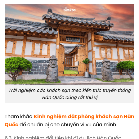
Trải nghiệm các khách sạn theo kiến trúc truyền thống
Hàn Quốc cũng rất thú vị
Tham khảo
Kinh nghiệm đặt phòng khách sạn Hàn
Quốc
để chuẩn bị cho chuyến vi vu của mình
6.3. Kinh nghiệm đổi tiền khi đi du lịch Hàn Quốc