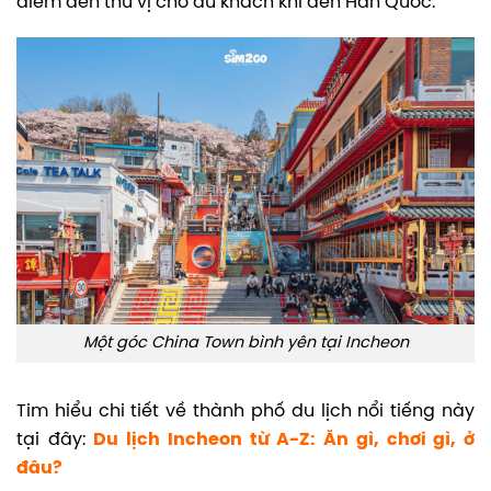
điểm đến thú vị cho du khách khi đến Hàn Quốc.
Một góc China Town bình yên tại Incheon
Tim hiểu chi tiết về thành phố du lịch nổi tiếng này
tại đây:
Du lịch Incheon từ A-Z: Ăn gì, chơi gì, ở
đâu?