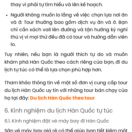
thay vì phải tự tìm hiểu và lên kế hoạch.
Người không muốn lo lắng về việc chọn lựa nơi ăn
và ở: Tour thường bao gồm dịch vụ ăn và ở. Bạn
chỉ cần xách vali lên đường và tận hưởng kỳ nghỉ
thú vị vì mọi thứ đều đã có tour và hướng dẫn viên
lo.
Tuy nhiên, nếu bạn là người thích tự do và muốn
khám phá Hàn Quốc theo cách riêng của bạn, đi du
lịch tự túc có thể là lựa chọn phù hợp hơn.
Tham khảo thông tin về một số đơn vị cung cấp tour
du lịch Hàn Quốc uy tín với những tour bán chạy của
họ tại đây:
Du lịch Hàn Quốc theo tour
6. Kinh nghiệm du lịch Hàn Quốc tự túc
6.1. Kinh nghiệm đặt vé máy bay đi Hàn Quốc
Săn vé máy bay giá rẻ có thể giúp bạn tiết kiệm một