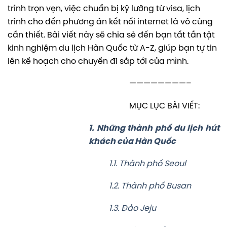
trình trọn vẹn, việc chuẩn bị kỹ lưỡng từ visa, lịch
trình cho đến phương án kết nối internet là vô cùng
cần thiết. Bài viết này sẽ chia sẻ đến bạn tất tần tật
kinh nghiệm du lịch Hàn Quốc từ A-Z, giúp bạn tự tin
lên kế hoạch cho chuyến đi sắp tới của mình.
————————–
MỤC LỤC BÀI VIẾT:
1. Những thành phố du lịch hút
khách của Hàn Quốc
1.1. Thành phố Seoul
1.2. Thành phố Busan
1.3. Đảo Jeju