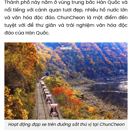
Thành phố này nằm ở vùng trung bắc Hàn Quốc và
nổi tiếng với cảnh quan tươi đẹp, nhiều hồ nước lớn
và văn hóa độc đáo. ChunCheon là một điểm đến
tuyệt vời để thư giãn và trải nghiệm văn hóa độc
đáo của Hàn Quốc.
Hoạt động đạp xe trên đường sắt thú vị tại ChunCheon