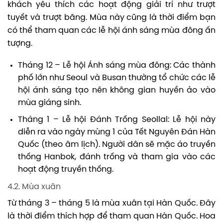
khách yêu thích các hoạt động giải trí như trượt
tuyết và trượt băng. Mùa này cũng là thời điểm bạn
có thể tham quan các lễ hội ánh sáng mùa đông ấn
tượng.
Tháng 12 – Lễ hội Ánh sáng mùa đông: Các thành
phố lớn như Seoul và Busan thường tổ chức các lễ
hội ánh sáng tạo nên không gian huyền ảo vào
mùa giáng sinh.
Tháng 1 – Lễ hội Đánh Trống Seollal: Lễ hội này
diễn ra vào ngày mùng 1 của Tết Nguyên Đán Hàn
Quốc (theo âm lịch). Người dân sẽ mặc áo truyền
thống Hanbok, đánh trống và tham gia vào các
hoạt động truyền thống.
4.2. Mùa xuân
Từ tháng 3 – tháng 5 là mùa xuân tại Hàn Quốc. Đây
là thời điểm thích hợp để tham quan Hàn Quốc. Hoa