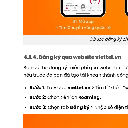
3 bước đăng ký ch
4.1.4. Đăng ký qua website viettel.vn
Bạn có thể đăng ký miễn phí qua website khi 
nếu trước đó bạn đã tạo tài khoản thành công
Bước 1:
Truy cập
viettel.vn
> Tìm từ khóa
“
Bước 2:
Chọn tiện ích
Roaming.
Bước 3:
Chọn tab
Đăng ký
> Nhập số điện t