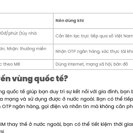
Nên dùng khi
00đ/phút (tùy nhà
Cần liên lạc trực tiếp qua số Việt Na
tin; Nhận: thường miễn
Nhận OTP ngân hàng, xác thực tài k
c theo MB
Dùng internet, mạng xã hội, bản đồ
yển vùng quốc tế?
g quốc tế giúp bạn duy trì sự kết nối với gia đình, bạn 
a mạng và sử dụng được ở nước ngoài. Bạn có thể tiếp
n OTP ngân hàng, gọi điện và nhắn tin mà không cần p
SIM thay thế ở nước ngoài, bạn có thể tiết kiệm thời gia
ại.