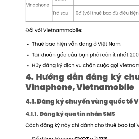
trước
Vinaphone
Trả sau
0đ (với thuê bao đủ điều kiện
Đối với Vietnammobile:
Thuê bao hiện vẫn đang ở Việt Nam.
Tài khoản gốc của bạn phải còn ít nhất 20
Hủy đăng ký dịch vụ chặn cuộc gọi Vietna
4. Hướng dẫn đăng ký chu
Vinaphone, Vietnamobile
4.1. Đăng ký chuyển vùng quốc tế Vi
4.1.1.
Đăng ký qua tin nhắn SMS
Cách đăng ký này chỉ dành cho thuê bao tại 