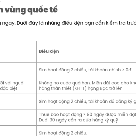
n vùng quốc tế
g
ngay. Dưới đây là những điều kiện bạn cần kiểm tra trướ
Điều kiện
Sim hoạt động 2 chiều, tài khoản chính > 0đ
ối với
người
Không nợ cước quá hạn. Miễn đặt cọc cho k
đặc biệt
hàng thân thiết (KHTT) hạng Bạc trở lên
Sim hoạt động 2 chiều, tài khoản đủ đăng ký g
Thuê bao hoạt động > 90 ngày được miễn đặt
Dưới 90 ngày cần ra cửa hàng ký quỹ
Sim hoạt động 2 chiều.