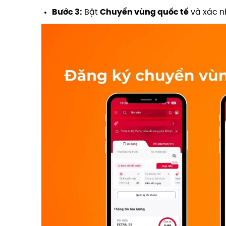
Bước 3:
Bật
Chuyển vùng quốc tế
và xác n