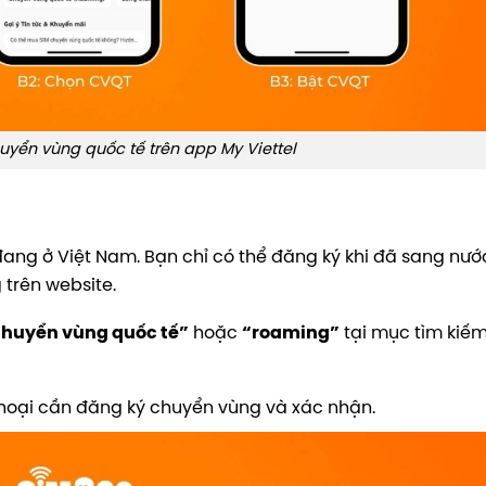
uyển vùng quốc tế trên app My Viettel
đang ở Việt Nam. Bạn chỉ có thể đăng ký khi đã sang nướ
 trên website.
chuyển vùng quốc tế”
hoặc
“roaming”
tại mục tìm kiếm
hoại cần đăng ký chuyển vùng và xác nhận.