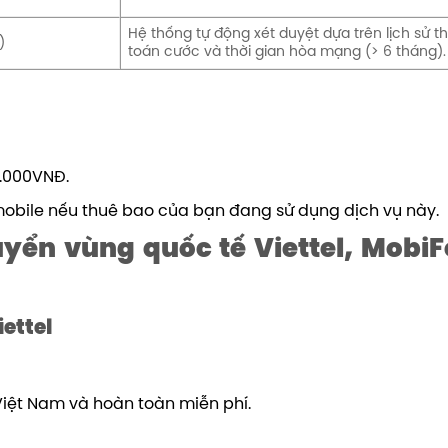
Hệ thống tự động xét duyệt dựa trên lịch sử t
)
toán cước và thời gian hòa mạng (> 6 tháng).
0.000VNĐ.
mobile nếu thuê bao của bạn đang sử dụng dịch vụ này.
yển vùng quốc tế Viettel, MobiF
ettel
Việt Nam và hoàn toàn miễn phí.