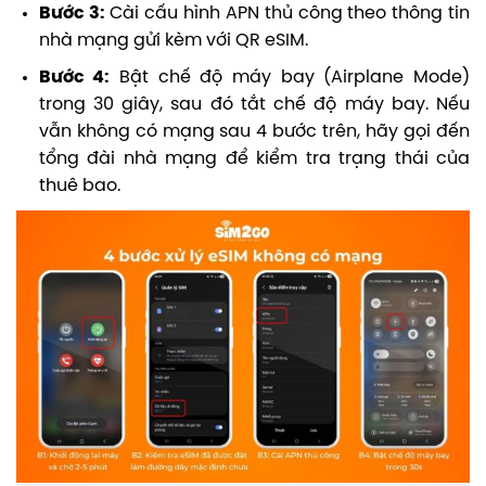
Bước 3:
Cài cấu hình APN thủ công theo thông tin
nhà mạng gửi kèm với QR eSIM.
Bước 4:
Bật chế độ máy bay (Airplane Mode)
trong 30 giây, sau đó tắt chế độ máy bay.
Nếu
vẫn không có mạng sau 4 bước trên, hãy gọi đến
tổng đài nhà mạng để kiểm tra trạng thái của
thuê bao.