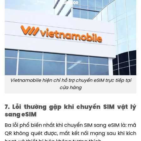
Vietnamobile hiện chỉ hỗ trợ chuyển eSIM trực tiếp tại
cửa hàng
7. Lỗi thường gặp khi chuyển SIM vật lý
sang eSIM
Ba lỗi phổ biến nhất khi chuyển SIM sang eSIM là: mã
QR không quét được, mất kết nối mạng sau khi kích