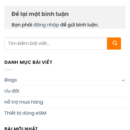
Để lại một bình luận
Bạn phải
đăng nhập
để gửi bình luận.
DANH MỤC BÀI VIẾT
Blogs
Ưu đãi
Hỗ trợ mua hàng
Thiết bị dùng eSIM
BÀI MỚI NHẤT