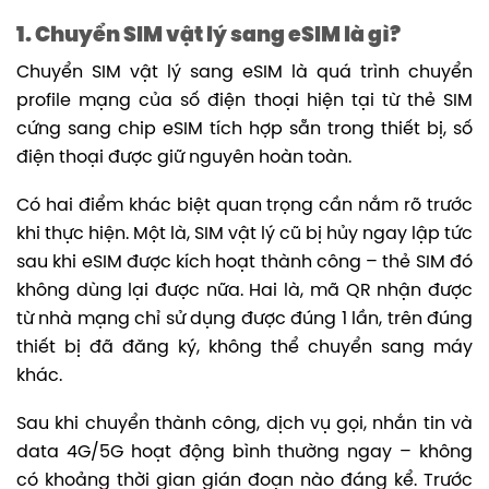
1. Chuyển SIM vật lý sang eSIM là gì?
Chuyển SIM vật lý sang eSIM là quá trình chuyển
profile mạng của số điện thoại hiện tại từ thẻ SIM
cứng sang chip eSIM tích hợp sẵn trong thiết bị, số
điện thoại được giữ nguyên hoàn toàn.
Có hai điểm khác biệt quan trọng cần nắm rõ trước
khi thực hiện. Một là, SIM vật lý cũ bị hủy ngay lập tức
sau khi eSIM được kích hoạt thành công – thẻ SIM đó
không dùng lại được nữa. Hai là, mã QR nhận được
từ nhà mạng chỉ sử dụng được đúng 1 lần, trên đúng
thiết bị đã đăng ký, không thể chuyển sang máy
khác.
Sau khi chuyển thành công, dịch vụ gọi, nhắn tin và
data 4G/5G hoạt động bình thường ngay – không
có khoảng thời gian gián đoạn nào đáng kể. Trước