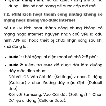
QR đã dùng 1 lần:
Mã đã quét không thể tái sử
dụng – liên hệ nhà mạng để được cấp mã mới.
7.2. eSIM kích hoạt thành công nhưng không có
mạng hoặc không vào được internet
Nếu eSIM kích hoạt thành công nhưng không có
mạng hoặc internet, nguyên nhân chủ yếu là cấu
hình APN sai hoặc thiết bị chưa nhận sóng sau khi
khởi động lại.
Bước 1:
Khởi động lại điện thoại và chờ 2-5 phút.
Bước 2:
Kiểm tra eSIM đã được đặt làm đường
dây mặc định chưa:
Đối với iOS: Vào Cài đặt (Settings) > chọn Di động
(Cellular) > chọn Đường dây mặc định (Default
Line);
Đối với Samsung: Vào Cài đặt (Settings) > Chọn
Dữ liệu di động (Cellular Data).