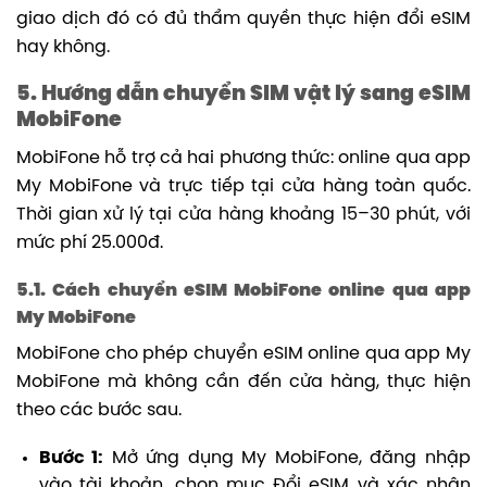
giao dịch đó có đủ thẩm quyền thực hiện đổi eSIM
hay không.
5. Hướng dẫn chuyển SIM vật lý sang eSIM
MobiFone
MobiFone hỗ trợ cả hai phương thức: online qua app
My MobiFone và trực tiếp tại cửa hàng toàn quốc.
Thời gian xử lý tại cửa hàng khoảng 15–30 phút, với
mức phí 25.000đ.
5.1. Cách chuyển eSIM MobiFone online qua app
My MobiFone
MobiFone cho phép chuyển eSIM online qua app My
MobiFone mà không cần đến cửa hàng, thực hiện
theo các bước sau.
Bước 1:
Mở ứng dụng My MobiFone, đăng nhập
vào tài khoản, chọn mục Đổi eSIM và xác nhận