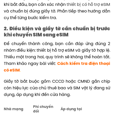
khi bắt đầu, bạn cần xác nhận
thiết bị có hỗ trợ eSIM
và chuẩn bị đúng giấy tờ. Phần tiếp theo hướng dẫn
cụ thể từng bước kiểm tra.
2. Điều kiện và giấy tờ cần chuẩn bị trước
khi chuyển SIM sang eSIM
Để chuyển thành công, bạn cần đáp ứng đúng 2
nhóm điều kiện: thiết bị hỗ trợ eSIM và giấy tờ hợp lệ.
Thiếu một trong hai, quy trình sẽ không thể hoàn tất.
Tham khảo ngay bài viết:
Cách kiểm tra điện thoại
có eSIM
.
Giấy tờ bắt buộc gồm CCCD hoặc CMND gắn chip
còn hiệu lực của chủ thuê bao và SIM vật lý đang sử
dụng, áp dụng khi đến cửa hàng.
Phí chuyển
Nhà mạng
Áp dụng tại
đổi