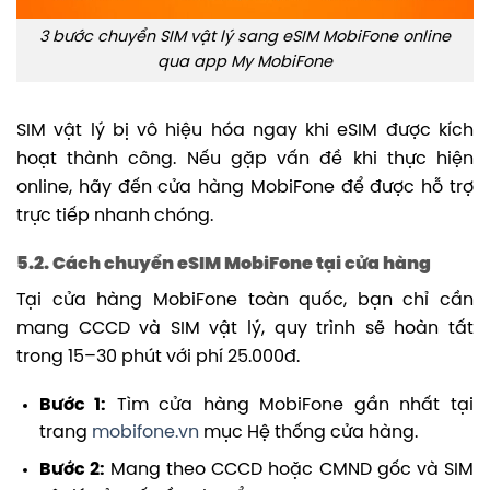
3 bước chuyển SIM vật lý sang eSIM MobiFone online
qua app My MobiFone
SIM vật lý bị vô hiệu hóa ngay khi eSIM được kích
hoạt thành công. Nếu gặp vấn đề khi thực hiện
online, hãy đến cửa hàng MobiFone để được hỗ trợ
trực tiếp nhanh chóng.
5.2. Cách chuyển eSIM MobiFone tại cửa hàng
Tại cửa hàng MobiFone toàn quốc, bạn chỉ cần
mang CCCD và SIM vật lý, quy trình sẽ hoàn tất
trong 15–30 phút với phí 25.000đ.
Bước 1:
Tìm cửa hàng MobiFone gần nhất tại
trang
mobifone.vn
mục Hệ thống cửa hàng.
Bước 2:
Mang theo CCCD hoặc CMND gốc và SIM