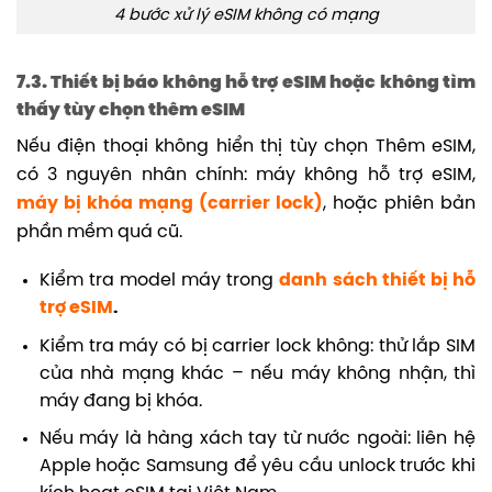
4 bước xử lý eSIM không có mạng
7.3. Thiết bị báo không hỗ trợ eSIM hoặc không tìm
thấy tùy chọn thêm eSIM
Nếu điện thoại không hiển thị tùy chọn Thêm eSIM,
có 3 nguyên nhân chính: máy không hỗ trợ eSIM,
máy bị khóa mạng (carrier lock)
, hoặc phiên bản
phần mềm quá cũ.
Kiểm tra model máy trong
danh sách thiết bị hỗ
trợ eSIM
.
Kiểm tra máy có bị carrier lock không: thử lắp SIM
của nhà mạng khác – nếu máy không nhận, thì
máy đang bị khóa.
Nếu máy là hàng xách tay từ nước ngoài: liên hệ
Apple hoặc Samsung để yêu cầu unlock trước khi