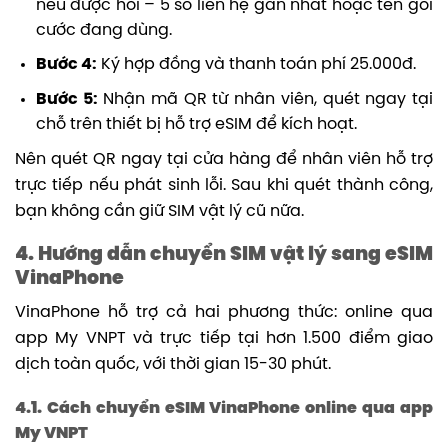
nếu được hỏi – 5 số liên hệ gần nhất hoặc tên gói
cước đang dùng.
Bước 4:
Ký hợp đồng và thanh toán phí 25.000đ.
Bước 5:
Nhận mã QR từ nhân viên, quét ngay tại
chỗ trên thiết bị hỗ trợ eSIM để kích hoạt.
Nên quét QR ngay tại cửa hàng để nhân viên hỗ trợ
trực tiếp nếu phát sinh lỗi. Sau khi quét thành công,
bạn không cần giữ SIM vật lý cũ nữa.
4. Hướng dẫn chuyển SIM vật lý sang eSIM
VinaPhone
VinaPhone hỗ trợ cả hai phương thức: online qua
app My VNPT và trực tiếp tại hơn 1.500 điểm giao
dịch toàn quốc, với thời gian 15-30 phút.
4.1. Cách chuyển eSIM VinaPhone online qua app
My VNPT