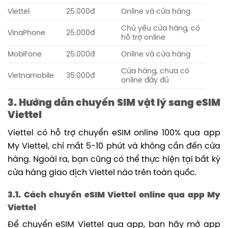
Viettel
25.000đ
Online và cửa hàng
Chủ yếu cửa hàng, có
VinaPhone
25.000đ
hỗ trợ online
MobiFone
25.000đ
Online và cửa hàng
Cửa hàng, chưa có
Vietnamobile
35.000đ
online đầy đủ
3. Hướng dẫn chuyển SIM vật lý sang eSIM
Viettel
Viettel có hỗ trợ chuyển eSIM online 100% qua app
My Viettel, chỉ mất 5-10 phút và không cần đến cửa
hàng. Ngoài ra, bạn cũng có thể thực hiện tại bất kỳ
cửa hàng giao dịch Viettel nào trên toàn quốc.
3.1. Cách chuyển eSIM Viettel online qua app My
Viettel
Để chuyển eSIM Viettel qua app, bạn hãy mở app