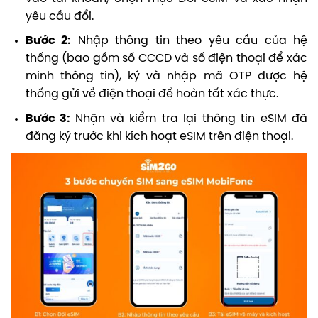
yêu cầu đổi
.
Bước 2:
Nhập thông tin theo yêu cầu của hệ
thống (bao gồm số CCCD và số điện thoại để xác
minh thông tin), k
ý và nhập mã OTP được hệ
thống gửi về điện thoại để hoàn tất xác thực.
Bước 3:
Nhận và k
iểm tra lại thông tin eSIM đã
đăng ký trước khi k
ích hoạt eSIM trên điện thoại.