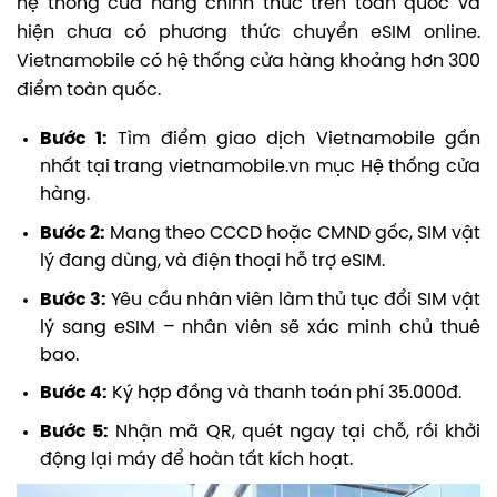
hệ thống cửa hàng chính thức trên toàn quốc và
hiện chưa có phương thức chuyển eSIM online.
Vietnamobile có hệ thống cửa hàng khoảng hơn 300
điểm toàn quốc.
Bước 1:
Tìm điểm giao dịch Vietnamobile gần
nhất tại trang vietnamobile.vn mục Hệ thống cửa
hàng.
Bước 2:
Mang theo CCCD hoặc CMND gốc, SIM vật
lý đang dùng, và điện thoại hỗ trợ eSIM.
Bước 3:
Yêu cầu nhân viên làm thủ tục đổi SIM vật
lý sang eSIM – nhân viên sẽ xác minh chủ thuê
bao.
Bước 4:
Ký hợp đồng và thanh toán phí 35.000đ.
Bước 5:
Nhận mã QR, quét ngay tại chỗ, rồi khởi
động lại máy để hoàn tất kích hoạt.