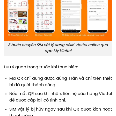
3 bước chuyển SIM vật lý sang eSIM Viettel online qua
app My Viettel
Lưu ý quan trọng trước khi thực hiện:
Mã QR chỉ dùng được đúng 1 lần và chỉ trên thiết
bị đã quét thành công.
Nếu mất QR sau khi nhận: liên hệ cửa hàng Viettel
để được cấp lại, có tính phí.
SIM vật lý bị hủy ngay sau khi QR được kích hoạt
thành công.