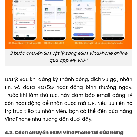
3 bước chuyển SIM vật lý sang eSIM VinaPhone online
qua app My VNPT
Lưu ý: Sau khi đăng ký thành công, dịch vụ gọi, nhắn
tin, và data 4G/5G hoạt động bình thường ngay.
Trước khi làm thủ tục, hãy đảm bảo email đăng ký
còn hoạt động để nhận được mã QR. Nếu ưu tiên hỗ
trợ trực tiếp từ nhân viên, bạn có thể đến cửa hàng
VinaPhone như hướng dẫn dưới đây.
4.2. Cách chuyển eSIM VinaPhone tại cửa hàng