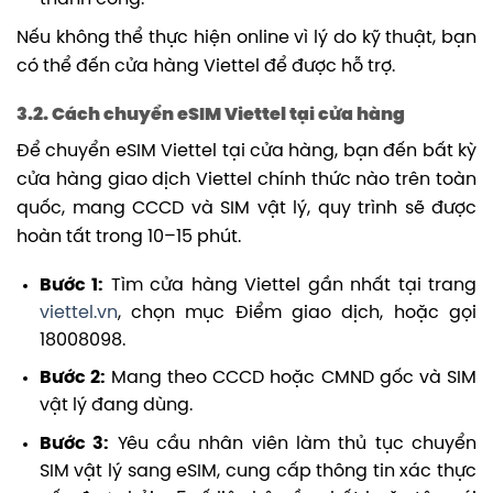
Nếu không thể thực hiện online vì lý do kỹ thuật, bạn
có thể đến cửa hàng Viettel để được hỗ trợ.
3.2. Cách chuyển eSIM Viettel tại cửa hàng
Để chuyển eSIM Viettel tại cửa hàng, bạn đến bất kỳ
cửa hàng giao dịch Viettel chính thức nào trên toàn
quốc, mang CCCD và SIM vật lý, quy trình sẽ được
hoàn tất trong 10–15 phút.
Bước 1:
Tìm cửa hàng Viettel gần nhất tại trang
viettel.vn
, chọn mục Điểm giao dịch, hoặc gọi
18008098.
Bước 2:
Mang theo CCCD hoặc CMND gốc và SIM
vật lý đang dùng.
Bước 3:
Yêu cầu nhân viên làm thủ tục chuyển
SIM vật lý sang eSIM, cung cấp thông tin xác thực