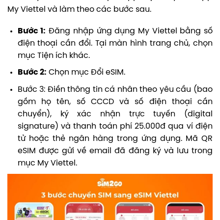
My Viettel và làm theo các bước sau.
Bước 1:
Đăng nhập ứng dụng My Viettel
bằng số
điện thoại cần đổi.
Tại màn hình trang chủ, chọn
mục Tiện ích khác.
Bước 2:
Chọn mục Đổi eSIM.
Bước 3:
Điền thông tin cá nhân theo yêu cầu (bao
gồm họ tên, số CCCD và số điện thoại cần
chuyển),
k
ý xác nhận trực tuyến (digital
signature) và thanh toán phí 25.000đ qua ví điện
tử hoặc thẻ ngân hàng trong ứng dụng. M
ã QR
eSIM được gửi về email đã đăng ký và lưu trong
mục My Viettel.