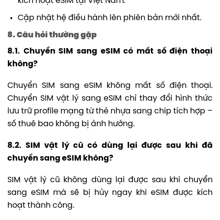
kích hoạt eSIM tại Việt Nam.
Cập nhật hệ điều hành lên phiên bản mới nhất.
8. Câu hỏi thường gặp
8.1. Chuyển SIM sang eSIM có mất số điện thoại
không?
Chuyển SIM sang eSIM không mất số điện thoại.
Chuyển SIM vật lý sang eSIM chỉ thay đổi hình thức
lưu trữ profile mạng từ thẻ nhựa sang chip tích hợp –
số thuê bao không bị ảnh hưởng.
8.2. SIM vật lý cũ có dùng lại được sau khi đã
chuyển sang eSIM không?
SIM vật lý cũ không dùng lại được sau khi chuyển
sang eSIM mà sẽ bị hủy ngay khi eSIM được kích
hoạt thành công.