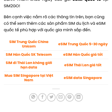
SIM2GO!
Bên cạnh việc nắm rõ các thông tin trên, bạn cũng
có thể xem thêm các sản phẩm SIM du lịch và eSIM
quốc tế phù hợp với quốc gia mình sắp đến.
SIM Trung Quốc China
eSIM Trung Quốc 5-30 ngày
Unicom
SIM Hàn Quốc SK Telecom
eSIM Hàn Quốc giá tốt
SIM đi Thái Lan không giới
eSIM Thái Lan giá tốt
hạn data
Mua SIM Singapore tại Việt
eSIM data Singapore
Nam