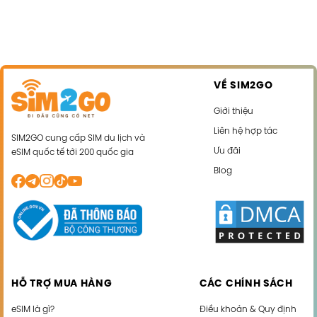
VỀ SIM2GO
Giới thiệu
Liên hệ hợp tác
SIM2GO cung cấp SIM du lịch và
Ưu đãi
eSIM quốc tế tới 200 quốc gia
Blog
HỖ TRỢ MUA HÀNG
CÁC CHÍNH SÁCH
eSIM là gì?
Điều khoản & Quy định