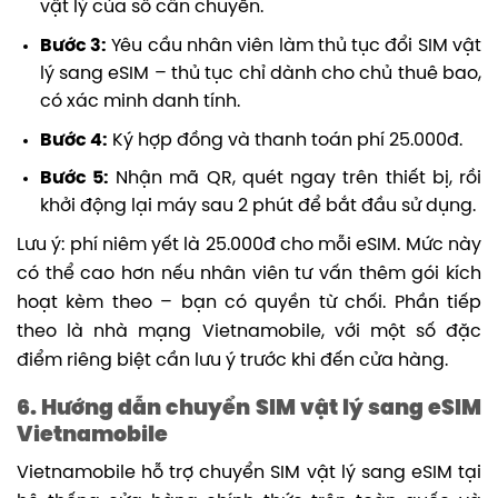
vật lý của số cần chuyển.
Bước 3:
Yêu cầu nhân viên làm thủ tục đổi SIM vật
lý sang eSIM – thủ tục chỉ dành cho chủ thuê bao,
có xác minh danh tính.
Bước 4:
Ký hợp đồng và thanh toán phí 25.000đ.
Bước 5:
Nhận mã QR, quét ngay trên thiết bị, rồi
khởi động lại máy sau 2 phút để bắt đầu sử dụng.
Lưu ý: phí niêm yết là 25.000đ cho mỗi eSIM. Mức này
có thể cao hơn nếu nhân viên tư vấn thêm gói kích
hoạt kèm theo – bạn có quyền từ chối. Phần tiếp
theo là nhà mạng Vietnamobile, với một số đặc
điểm riêng biệt cần lưu ý trước khi đến cửa hàng.
6. Hướng dẫn chuyển SIM vật lý sang eSIM
Vietnamobile
Vietnamobile hỗ trợ chuyển SIM vật lý sang eSIM tại