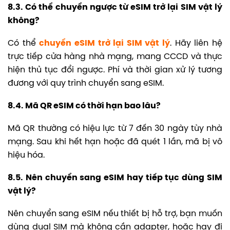
8.3. Có thể chuyển ngược từ eSIM trở lại SIM vật lý
không?
Có thể
chuyển eSIM trở lại SIM vật lý
. Hãy liên hệ
trực tiếp cửa hàng nhà mạng, mang CCCD và thực
hiện thủ tục đổi ngược. Phí và thời gian xử lý tương
đương với quy trình chuyển sang eSIM.
8.4. Mã QR eSIM có thời hạn bao lâu?
Mã QR thường có hiệu lực từ 7 đến 30 ngày tùy nhà
mạng. Sau khi hết hạn hoặc đã quét 1 lần, mã bị vô
hiệu hóa.
8.5. Nên chuyển sang eSIM hay tiếp tục dùng SIM
vật lý?
Nên chuyển sang eSIM nếu thiết bị hỗ trợ, bạn muốn
dùng dual SIM mà không cần adapter, hoặc hay đi