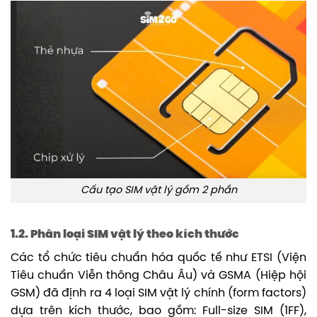
Cấu tạo SIM vật lý gồm 2 phần
1.2. Phân loại SIM vật lý theo kích thước
Các tổ chức tiêu chuẩn hóa quốc tế như ETSI (Viện
Tiêu chuẩn Viễn thông Châu Âu) và GSMA (Hiệp hội
GSM) đã định ra 4 loại SIM vật lý chính (form factors)
dựa trên kích thước, bao gồm: Full-size SIM (1FF),