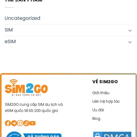
TÌM SẢN PHẨM
Uncategorized
SIM
eSIM
VỀ SIM2GO
Giới thiệu
Liên hệ hợp tác
SIM2GO cung cấp SIM du lịch và
Ưu đãi
eSIM quốc tế tới 200 quốc gia
Blog