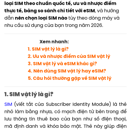
loại SIM theo chuẩn quốc tế, ưu và nhược điểm
thực tế, bảng so sánh chi tiết với eSIM
, và hướng
dẫn
nên chọn loại SIM nào
tùy theo dòng máy và
nhu cầu sử dụng của bạn trong năm 2026
.
Xem nhanh:
1. SIM vật lý là gì?
2. Ưu và nhược điểm của SIM vật lý
3. SIM vật lý và eSIM khác gì?
4. Nên dùng SIM vật lý hay eSIM?
5. Câu hỏi thường gặp về SIM vật lý
1. SIM vật lý là gì?
SIM
(viết tắt của Subscriber Identity Module) là thẻ
nhỏ làm bằng nhựa, có mạch điện tử bên trong để
lưu thông tin thuê bao của bạn như số điện thoại,
mã định danh và khóa bảo mật. Thẻ này giúp điện