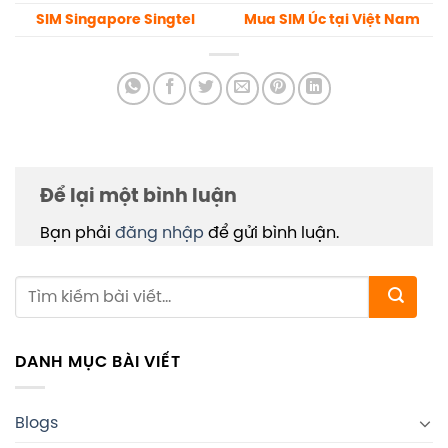
SIM Singapore Singtel
Mua SIM Úc tại Việt Nam
Để lại một bình luận
Bạn phải
đăng nhập
để gửi bình luận.
DANH MỤC BÀI VIẾT
Blogs