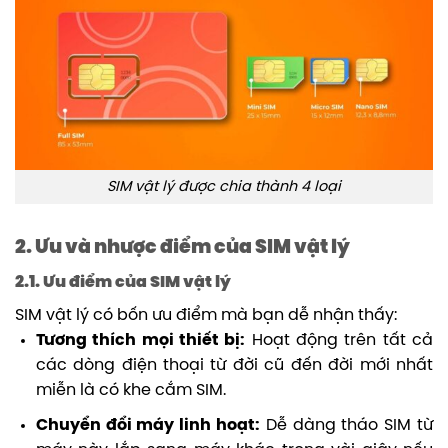
SIM vật lý được chia thành 4 loại
2. Ưu và nhược điểm của SIM vật lý
2.1. Ưu điểm của SIM vật lý
SIM vật lý có bốn ưu điểm mà bạn dễ nhận thấy:
Tương thích mọi thiết bị:
Hoạt động trên tất cả
các dòng điện thoại từ đời cũ đến đời mới nhất
miễn là có khe cắm SIM.
Chuyển đổi máy linh hoạt:
Dễ dàng tháo SIM từ