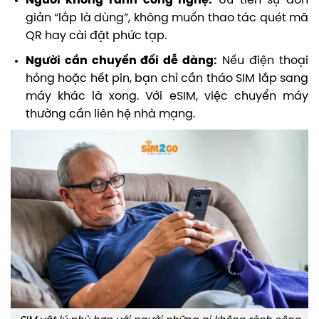
Người không rành công nghệ:
Ưu tiên sự đơn
giản “lắp là dùng”, không muốn thao tác quét mã
QR hay cài đặt phức tạp.
Người cần chuyển đổi dễ dàng:
Nếu điện thoại
hỏng hoặc hết pin, bạn chỉ cần tháo SIM lắp sang
máy khác là xong. Với eSIM, việc chuyển máy
thường cần liên hệ nhà mạng.