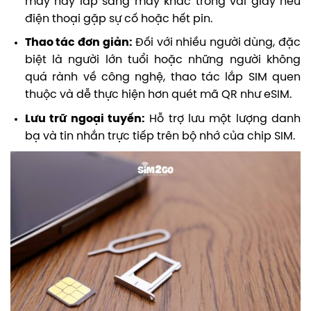
máy này lắp sang máy khác trong vài giây nếu
điện thoại gặp sự cố hoặc hết pin.
Thao tác đơn giản:
Đối với nhiều người dùng, đặc
biệt là người lớn tuổi hoặc những người không
quá rành về công nghệ, thao tác lắp SIM quen
thuộc và dễ thực hiện hơn quét mã QR như eSIM.
Lưu trữ ngoại tuyến:
Hỗ trợ lưu một lượng danh
bạ và tin nhắn trực tiếp trên bộ nhớ của chip SIM.